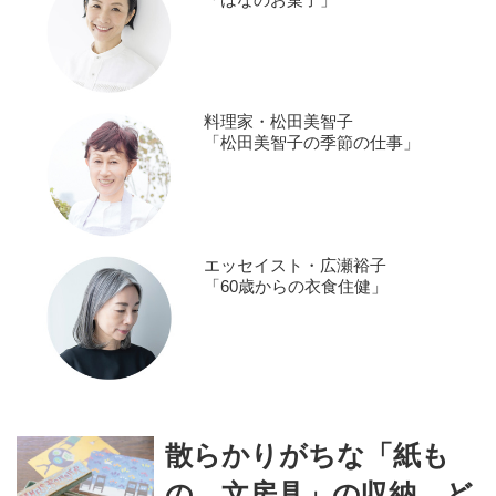
料理家・松田美智子
「松田美智子の季節の仕事」
エッセイスト・広瀬裕子
「60歳からの衣食住健」
散らかりがちな「紙も
の、文房具」の収納、ど