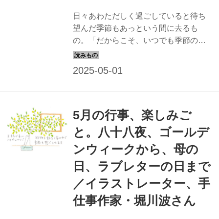
日々あわただしく過ごしていると待ち
望んだ季節もあっという間に去るも
の。「だからこそ、いつでも季節の行
事に敏感でいたい」と話すイラストレ
ーターで手仕事作家の堀川波さん。5月
にやりたい初夏の楽しみについて伺い
ました。（『天然生活』2022年5月号
掲載）
5月の行事、楽しみご
と。八十八夜、ゴールデ
ンウィークから、母の
日、ラブレターの日まで
／イラストレーター、手
仕事作家・堀川波さん