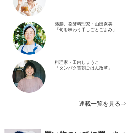
薬膳、発酵料理家・山田奈美
「旬を味わう手しごとごよみ」
料理家・田内しょうこ
「タンパク質朝ごはん改革」
連載一覧を見る⇒