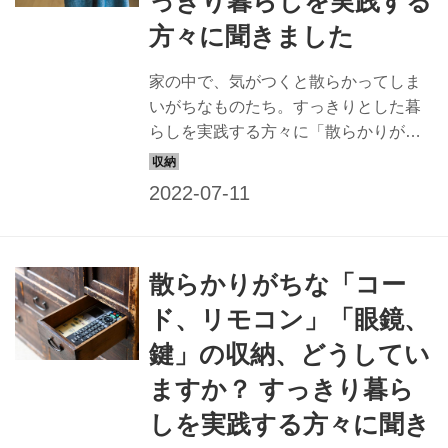
っきり暮らしを実践する
方々に聞きました
家の中で、気がつくと散らかってしま
いがちなものたち。すっきりとした暮
らしを実践する方々に「散らかりがち
なもの」の収納術を教えてもらいまし
た。今回は、空きびん、レジ袋、かば
んなどの収納について。（『天然生
活』2020年6月号掲載）
散らかりがちな「コー
ド、リモコン」「眼鏡、
鍵」の収納、どうしてい
ますか？ すっきり暮ら
しを実践する方々に聞き