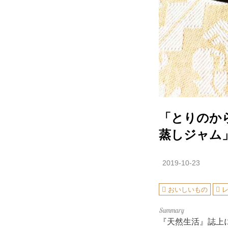
「とりのか
蒸しジャム
2019-10-23
おいしいもの
『天然生活』誌上に