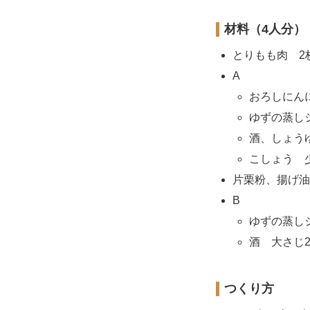
材料（4人分）
とりもも肉 2
A
おろしにんに
ゆずの蒸し
酒、しょう
こしょう 
片栗粉、揚げ油
B
ゆずの蒸し
酒 大さじ
つくり方