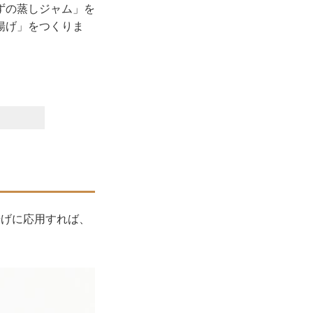
ずの蒸しジャム」を
揚げ」をつくりま
揚げに応用すれば、