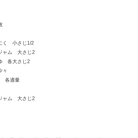
枚
く 小さじ1/2
ジャム 大さじ2
ゆ 各大さじ2
少々
 各適量
ジャム 大さじ2
2