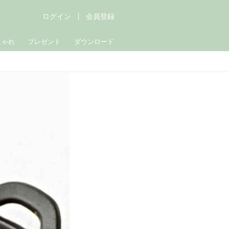
ログイン
会員登録
しゃれ
プレゼント
ダウンロード