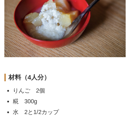
材料（4人分）
りんご 2個
糀 300g
水 2と1/2カップ