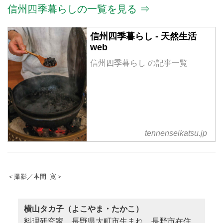
信州四季暮らしの一覧を見る ⇒
信州四季暮らし - 天然生活
web
信州四季暮らし の記事一覧
tennenseikatsu.jp
＜撮影／本間 寛＞
横山タカ子（よこやま・たかこ）
料理研究家。長野県大町市生まれ、長野市在住。