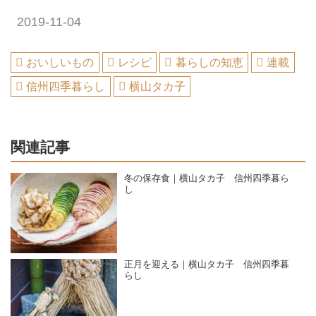
2019-11-04
おいしいもの
レシピ
暮らしの知恵
連載
信州四季暮らし
横山タカ子
関連記事
冬の保存食｜横山タカ子 信州四季暮ら
し
正月を迎える｜横山タカ子 信州四季暮
らし