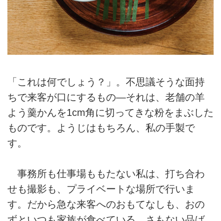
「これは何でしょう？」。不思議そうな面持
ちで来客が口にするもの—それは、老舗の羊
よう羹かんを1cm角に切ってきな粉をまぶした
ものです。ようじはもちろん、私の手製で
す。
事務所も仕事場ももたない私は、打ち合わ
せも撮影も、プライベートな場所で行いま
す。だから急な来客へのおもてなしも、おの
ずといつも家族が食べている、さもない品ば