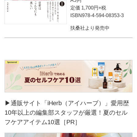
A5判
定価 1,700円+税
ISBN978-4-594-08353-3
扶桑社より発売中
▶通販サイト「iHerb（アイハーブ）」愛用歴
10年以上の編集部スタッフが厳選！夏のセル
フケアアイテム10選［PR］