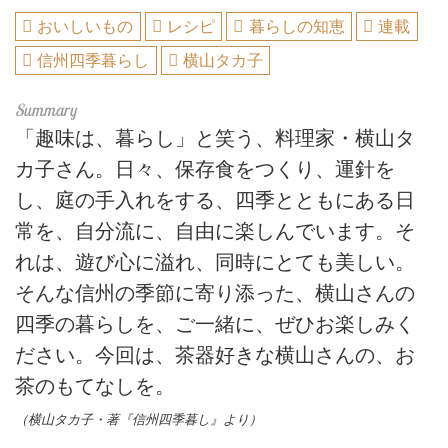
おいしいもの
レシピ
暮らしの知恵
連載
信州四季暮らし
横山タカ子
「趣味は、暮らし」と笑う、料理家・横山タ
カ子さん。日々、保存食をつくり、運針を
し、庭の手入れをする、四季とともにある日
常を、自分流に、自由に楽しんでいます。そ
れは、遊び心に溢れ、同時にとても美しい。
そんな信州の季節に寄り添った、横山さんの
四季の暮らしを、ご一緒に、ぜひお楽しみく
ださい。今回は、茶器好きな横山さんの、お
茶のもてなしを。
（横山タカ子・著『信州四季暮し』より）