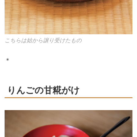
こちらは姑から譲り受けたもの
＊
りんごの甘糀がけ