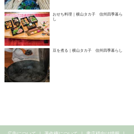
おせち料理｜横山タカ子 信州四季暮ら
し
豆を煮る｜横山タカ子 信州四季暮らし
広告について
著作権について
書店様向け情報