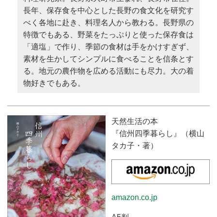
長年、保存食を中心とした長野の食文化を研究す
べく各地に赴き、料理名人から教わる。長野県の
特徴でもある、野菜をたっぷりと使った保存食は
「適塩」で作り、季節の食材は手をかけすぎず、
素材を生かしてシンプルに食べることを信条とす
る。地元の農作物を広める活動にも尽力。大の着
物好きでもある。
天然生活の本
『信州四季暮らし』（横山
タカ子・著）
amazon.co.jp