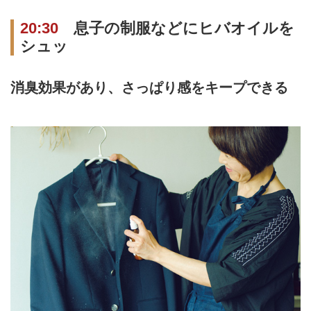
20:30
息子の制服などにヒバオイルを
シュッ
消臭効果があり、さっぱり感をキープできる