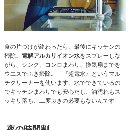
食の片づけが終わったら、最後にキッチンの
掃除。
電解アルカリイオン水
をスプレーしな
がら、シンク、コンロまわり、換気扇までを
ウエスでふき掃除。「『超電水』というマル
チクリーナーを使います。水でできているの
でキッチンまわりでも安心だし、油汚れもス
ッキリ落ち、二度ぶきの必要もないんです」
夜の時間割