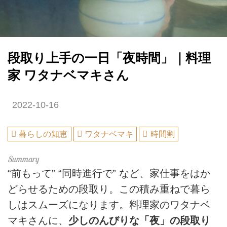
段取り上手の一日「夜時間」｜料理
家 ワタナベマキさん
2022-10-16
暮らしの知恵
ワタナベマキ
時間割
“前もって” “同時進行で” など、家仕事をはか
どらせるための段取り。この積み重ねで暮ら
しはスムーズになります。料理家のワタナベ
マキさんに、
少しのんびりな「夜」の段取り