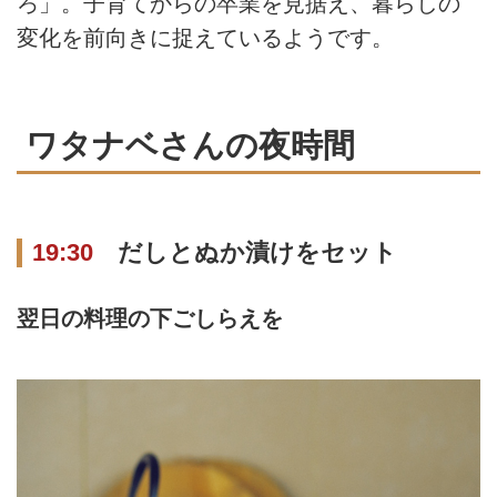
ろ」。子育てからの卒業を見据え、暮らしの
変化を前向きに捉えているようです。
ワタナベさんの夜時間
19:30
だしとぬか漬けをセット
翌日の料理の下ごしらえを