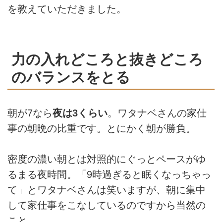
を教えていただきました。
力の入れどころと抜きどころ
のバランスをとる
朝が7なら
夜は3くらい
。ワタナベさんの家仕
事の朝晩の比重です。とにかく朝が勝負。
密度の濃い朝とは対照的にぐっとペースがゆ
るまる夜時間。「9時過ぎると眠くなっちゃっ
て」とワタナベさんは笑いますが、朝に集中
して家仕事をこなしているのですから当然の
こと。