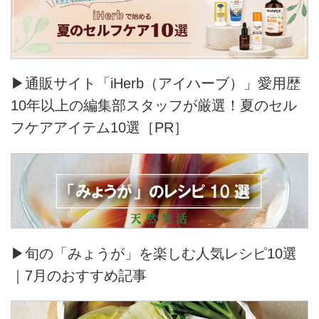
▶通販サイト「iHerb（アイハーブ）」愛用歴
10年以上の編集部スタッフが厳選！夏のセル
フケアアイテム10選［PR］
▶旬の「みょうが」を楽しむ人気レシピ10選
｜7月のおすすめ記事