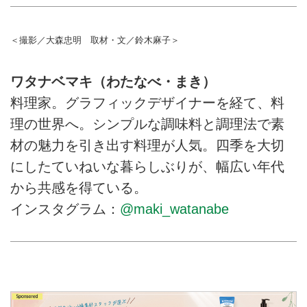
＜撮影／大森忠明 取材・文／鈴木麻子＞
ワタナベマキ（わたなべ・まき）
料理家。グラフィックデザイナーを経て、料
理の世界へ。シンプルな調味料と調理法で素
材の魅力を引き出す料理が人気。四季を大切
にしたていねいな暮らしぶりが、幅広い年代
から共感を得ている。
インスタグラム：
@maki_watanabe