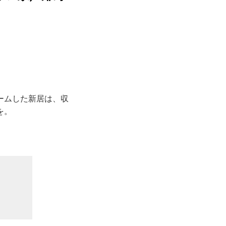
ームした新居は、収
を。