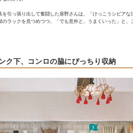
具を引っ張り出して奮闘した扉野さんは、「けっこうシビアな
製のラックを見つめつつ、「でも意外と、うまくいった」と、
ンク下、コンロの脇にぴっちり収納