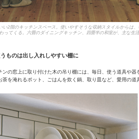
いい2階のキッチンスペース。使いやすそうな収納スタイルからは、
わってくる。六畳のダイニングキッチン、四畳半の和室が、主な生
うものは出し入れしやすい棚に
チンの窓上に取り付けた木の吊り棚には、毎日、使う道具や器
お茶を淹れるポット、ごはんを炊く鍋、取り皿など、愛用の道