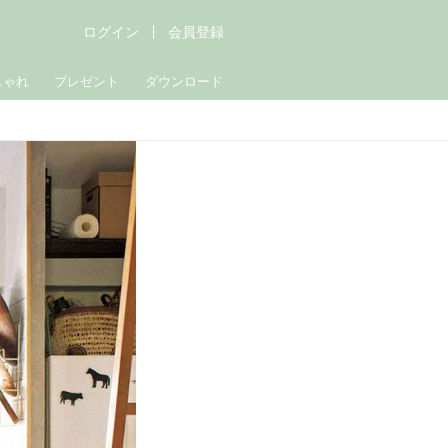
ログイン
会員登録
しゃれ
プレゼント
ダウンロード