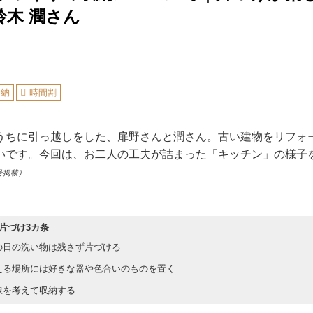
鈴木 潤さん
収納
時間割
うちに引っ越しをした、扉野さんと潤さん。古い建物をリフォ
いです。今回は、お二人の工夫が詰まった「キッチン」の様子
号掲載）
片づけ3カ条
日の洗い物は残さず片づける
る場所には好きな器や色合いのものを置く
を考えて収納する