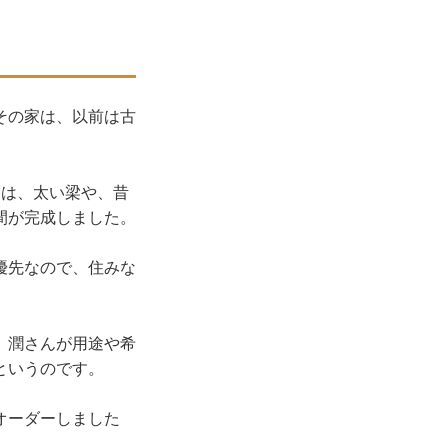
その家は、以前は古
には、太い梁や、昔
間が完成しました。
優先なので、住みな
。潤さんが用途や希
というのです。
オーダーしました