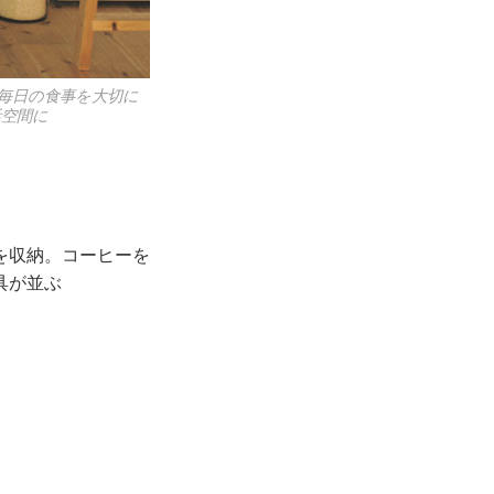
毎日の食事を大切に
活空間に
を収納。コーヒーを
具が並ぶ