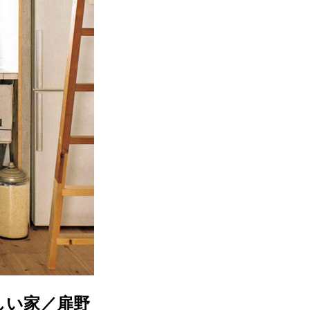
しい家／扉野