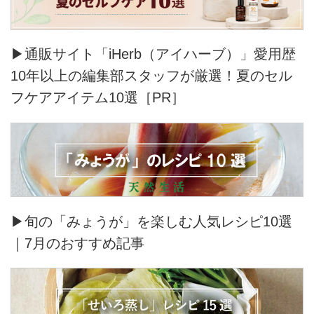
▶通販サイト「iHerb（アイハーブ）」愛用歴
10年以上の編集部スタッフが厳選！夏のセル
フケアアイテム10選［PR］
▶旬の「みょうが」を楽しむ人気レシピ10選
｜7月のおすすめ記事