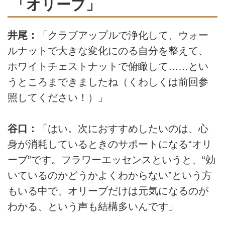
「オリーブ」
井尾：
「クラブアップルで浄化して、ウォー
ルナットで大きな変化にのる自分を整えて、
ホワイトチェストナットで俯瞰して……とい
うところまできましたね
（くわしくは前回参
照してください！）
」
谷口：
「はい。次におすすめしたいのは、心
身が消耗しているときのサポートになる“オリ
ーブ”です。フラワーエッセンスというと、“効
いているのかどうかよくわからない”という方
もいる中で、オリーブだけは元気になるのが
わかる、という声も結構多いんです」