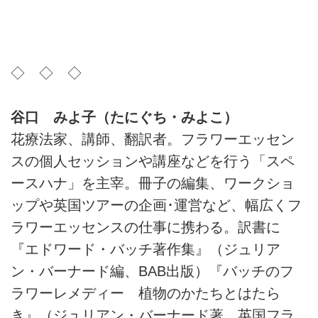
◇ ◇ ◇
谷口 みよ子（たにぐち・みよこ）
花療法家、講師、翻訳者。フラワーエッセン
スの個人セッションや講座などを行う「スペ
ースハナ」を主宰。冊子の編集、ワークショ
ップや英国ツアーの企画･運営など、幅広くフ
ラワーエッセンスの仕事に携わる。訳書に
『エドワード・バッチ著作集』（ジュリア
ン・バーナード編、BAB出版）『バッチのフ
ラワーレメディー 植物のかたちとはたら
き』（ジュリアン・バーナード著、英国フラ