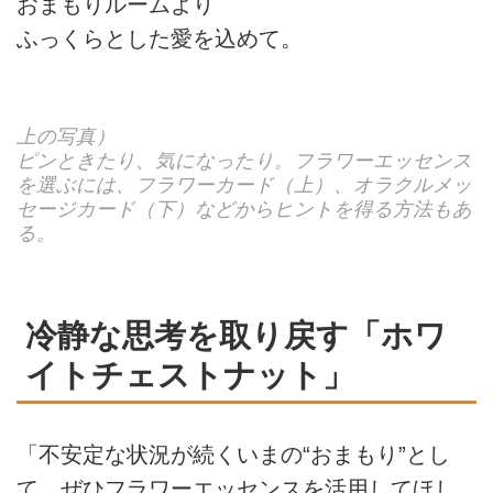
おまもりルームより
ふっくらとした愛を込めて。
上の写真）
ピンときたり、気になったり。フラワーエッセンス
を選ぶには、フラワーカード（上）、オラクルメッ
セージカード（下）などからヒントを得る方法もあ
る。
冷静な思考を取り戻す「ホワ
イトチェストナット」
「不安定な状況が続くいまの“おまもり”とし
て、ぜひフラワーエッセンスを活用してほし