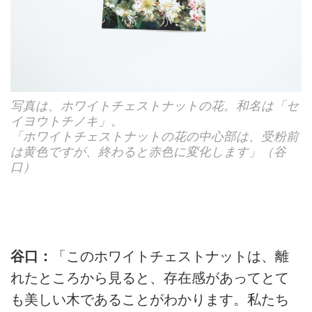
写真は、ホワイトチェストナットの花。和名は「セ
イヨウトチノキ」。
「ホワイトチェストナットの花の中心部は、受粉前
は黄色ですが、終わると赤色に変化します」（谷
口）
谷口：
「このホワイトチェストナットは、離
れたところから見ると、存在感があってとて
も美しい木であることがわかります。私たち