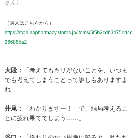
さん）
（購入はこちらから）
https://mahinapharmacy.stores.jp/items/5f5b2cdb3475ed4c
266865a2
大段：
「考えてもキリがないことを、いつま
でも考えてしまうことって誰しもありますよ
ね」
井尾：
「わかりますー！ で、結局考えるこ
とに疲れ果ててしまう……」
谷口：
「終わりのない思考に陥ると、私たち