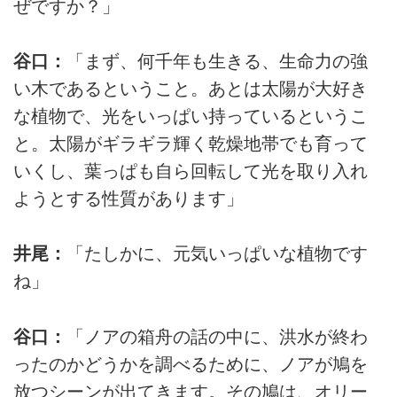
ぜですか？」
谷口：
「まず、何千年も生きる、生命力の強
い木であるということ。あとは太陽が大好き
な植物で、光をいっぱい持っているというこ
と。太陽がギラギラ輝く乾燥地帯でも育って
いくし、葉っぱも自ら回転して光を取り入れ
ようとする性質があります」
井尾：
「たしかに、元気いっぱいな植物です
ね」
谷口：
「ノアの箱舟の話の中に、洪水が終わ
ったのかどうかを調べるために、ノアが鳩を
放つシーンが出てきます。その鳩は、オリー