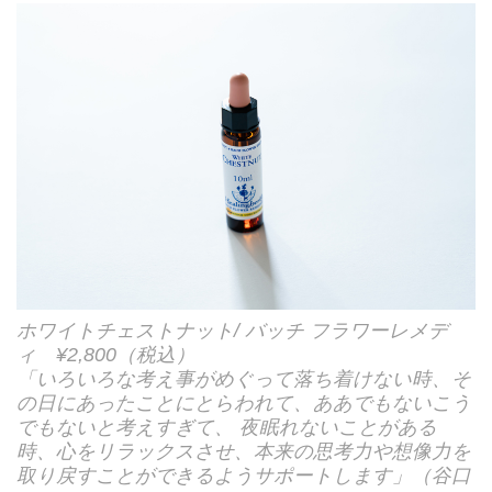
ホワイトチェストナット/ バッチ フラワーレメデ
ィ ¥2,800（税込）
「いろいろな考え事がめぐって落ち着けない時、そ
の日にあったことにとらわれて、ああでもないこう
でもないと考えすぎて、 夜眠れないことがある
時、心をリラックスさせ、本来の思考力や想像力を
取り戻すことができるようサポートします」（谷口