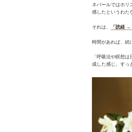
ネパールではホリ
感したというわた
それは、
「読経 →
時間があれば、続
「呼吸法や瞑想は
成した感じ。すっ