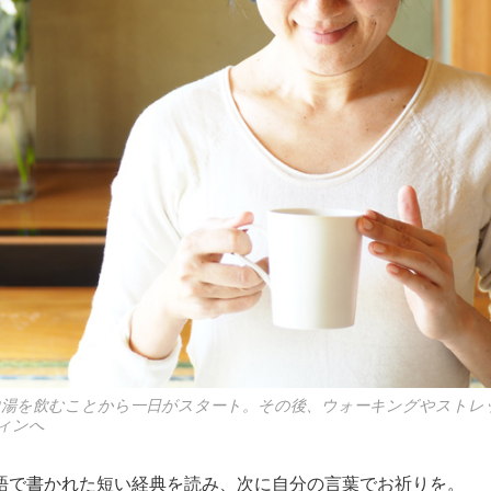
白湯を飲むことから一日がスタート。その後、ウォーキングやストレ
ィンへ
語で書かれた短い経典を読み、次に自分の言葉でお祈りを。