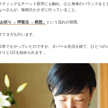
スティックなチベット医学にも触れ、心と身体のバランスをと
なべさんが、毎朝欠かさずに行っていること。
 お祈り → 呼吸法 → 瞑想」
という流れの習慣。
けてヨガも行います。
日本でもやっていたのですが、ネパール生活を経て、ひとつの
きりと1日を始められます」