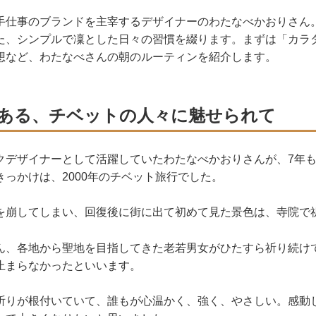
手仕事のブランドを主宰するデザイナーのわたなべかおりさん
た、シンプルで凜とした日々の習慣を綴ります。まずは「カラ
想など、わたなべさんの朝のルーティンを紹介します。
ある、チベットの人々に魅せられて
クデザイナーとして活躍していたわたなべかおりさんが、7年
っかけは、2000年のチベット旅行でした。
を崩してしまい、回復後に街に出て初めて見た景色は、寺院で
ん、各地から聖地を目指してきた老若男女がひたすら祈り続け
止まらなかったといいます。
祈りが根付いていて、誰もが心温かく、強く、やさしい。感動