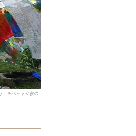
う、チベット仏教の