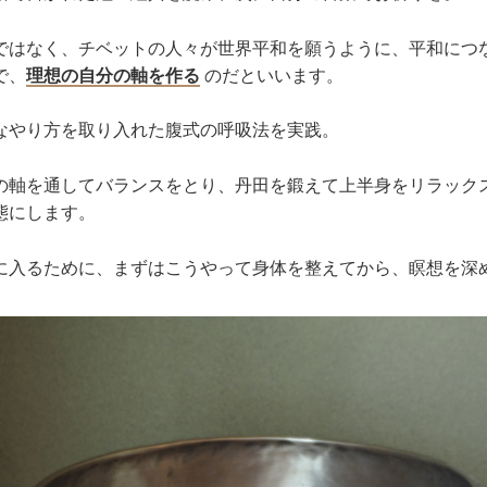
ではなく、チベットの人々が世界平和を願うように、平和につ
で、
理想の自分の軸を作る
のだといいます。
なやり方を取り入れた腹式の呼吸法を実践。
の軸を通してバランスをとり、丹田を鍛えて上半身をリラック
態にします。
に入るために、まずはこうやって身体を整えてから、瞑想を深