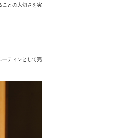
ることの大切さを実
ルーティンとして完