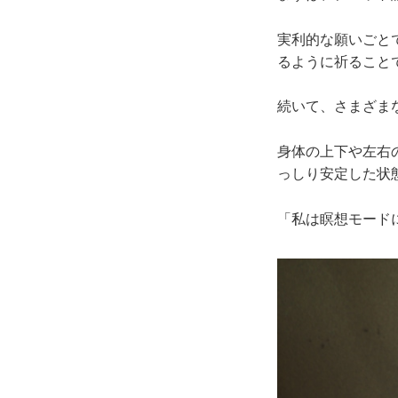
実利的な願いごと
るように祈ること
続いて、さまざま
身体の上下や左右
っしり安定した状
「私は瞑想モード