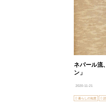
ネパール流
ン」
2020-11-21
暮らしの知恵