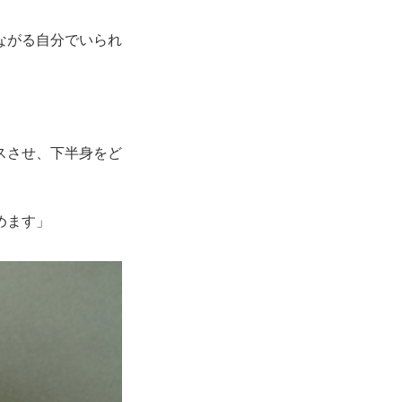
ながる自分でいられ
スさせ、下半身をど
めます」