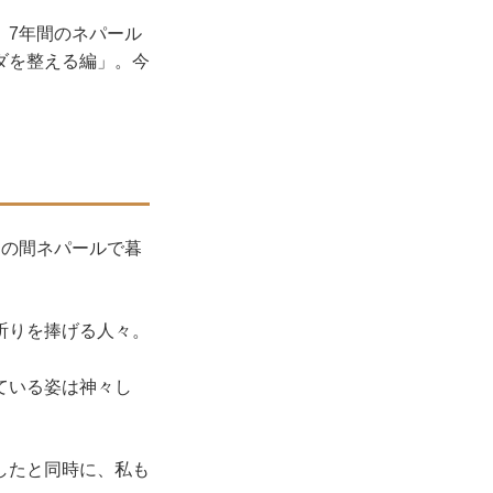
。7年間のネパール
ダを整える編」。今
もの間ネパールで暮
祈りを捧げる人々。
ている姿は神々し
したと同時に、私も