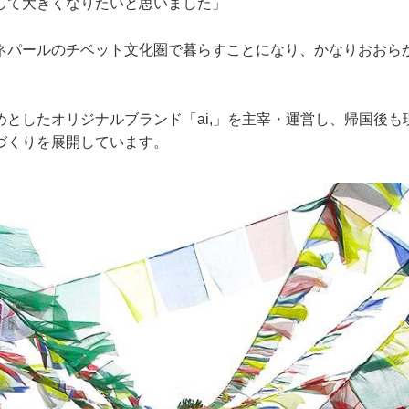
して大きくなりたいと思いました」
ネパールのチベット文化圏で暮らすことになり、かなりおおら
めとしたオリジナルブランド「ai,」を主宰・運営し、帰国後も
づくりを展開しています。