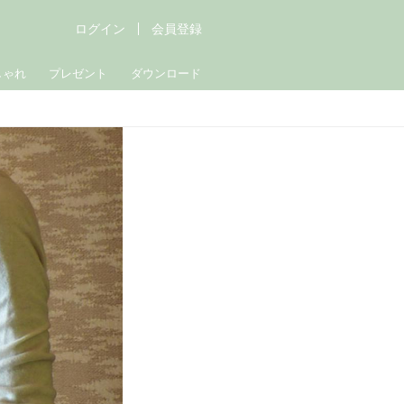
ログイン
会員登録
しゃれ
プレゼント
ダウンロード