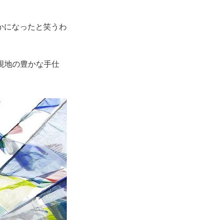
かになったと笑うわ
現地の豊かな手仕