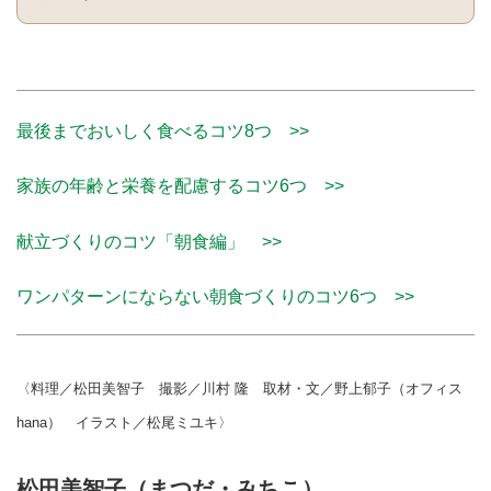
最後までおいしく食べるコツ8つ >>
家族の年齢と栄養を配慮するコツ6つ >>
献立づくりのコツ「朝食編」 >>
ワンパターンにならない朝食づくりのコツ6つ >>
〈料理／松田美智子 撮影／川村 隆 取材・文／野上郁子（オフィス
hana） イラスト／松尾ミユキ〉
松田美智子（まつだ・みちこ）