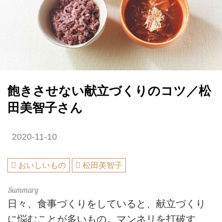
飽きさせない献立づくりのコツ／松
田美智子さん
2020-11-10
おいしいもの
松田美智子
日々、食事づくりをしていると、献立づくり
に悩むことが多いもの。マンネリを打破す