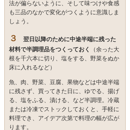
法が偏らないように、そして味つけや食感
も三品のなかで変化がつくように意識しま
しょう。
３
翌日以降のために中途半端に残った
材料で半調理品をつくっておく
（余った大
根を千六本に切り、塩をする、野菜をぬか
床に入れるなど）
魚、肉、野菜、豆腐、果物などは中途半端
に残さず、買ってきた日に、ゆでる、揚げ
る、塩をふる、漬ける、など半調理。冷蔵
または冷凍でストックしておくと、手軽に
料理でき、アイデア次第で料理の幅が広が
ります。