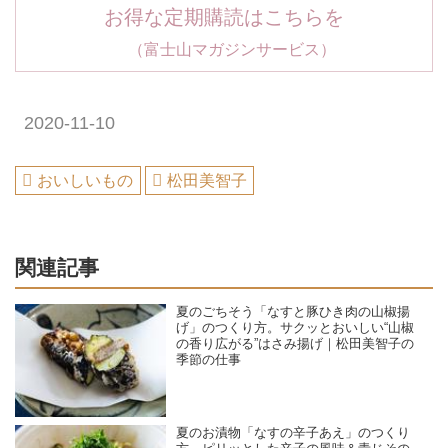
お得な定期購読はこちらを
（富士山マガジンサービス）
2020-11-10
おいしいもの
松田美智子
関連記事
夏のごちそう「なすと豚ひき肉の山椒揚
げ」のつくり方。サクッとおいしい“山椒
の香り広がる”はさみ揚げ｜松田美智子の
季節の仕事
夏のお漬物「なすの辛子あえ」のつくり