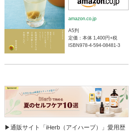
amazon.co.jp
A5判
定価：本体 1,400円+税
ISBN978-4-594-08481-3
▶通販サイト「iHerb（アイハーブ）」愛用歴