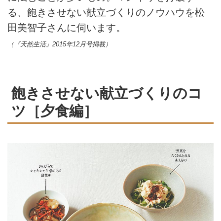
る、飽きさせない献立づくりのノウハウを松
田美智子さんに伺います。
（『天然生活』2015年12月号掲載）
飽きさせない献立づくりのコ
ツ［夕食編］