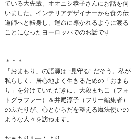
ている大先輩、オオニシ恭子さんにお話を伺
いました。インテリアデザイナーから食の伝
道師へと転身し、運命に導かれるように渡る
ことになったヨーロッパでのお話です。
＊＊＊
「おまもり」の語源は “見守る” だそう。私が
私らしく、居心地よく生きるための「おまも
り」を分けていただきに、大段まちこ（フォ
トグラファー）＆井尾淳子（フリー編集者）
のふたりが、心とからだを整える魔法使いの
ような人々を訪ねます。
おまもりルームより