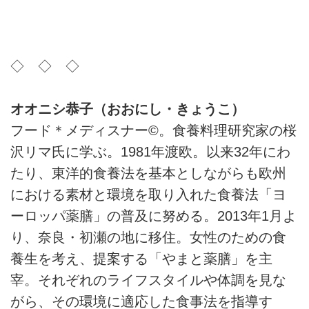
◇ ◇ ◇
オオニシ恭子（おおにし・きょうこ）
フード＊メディスナー©。食養料理研究家の桜
沢リマ氏に学ぶ。1981年渡欧。以来32年にわ
たり、東洋的食養法を基本としながらも欧州
における素材と環境を取り入れた食養法「ヨ
ーロッパ薬膳」の普及に努める。2013年1月よ
り、奈良・初瀬の地に移住。女性のための食
養生を考え、提案する「やまと薬膳」を主
宰。それぞれのライフスタイルや体調を見な
がら、その環境に適応した食事法を指導す