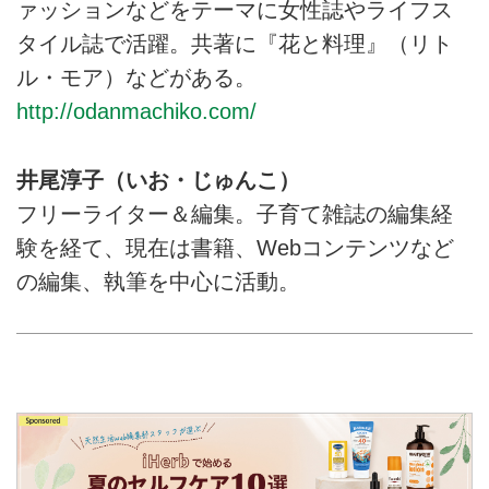
ァッションなどをテーマに女性誌やライフス
タイル誌で活躍。共著に『花と料理』（リト
ル・モア）などがある。
http://odanmachiko.com/
井尾淳子（いお・じゅんこ）
フリーライター＆編集。子育て雑誌の編集経
験を経て、現在は書籍、Webコンテンツなど
の編集、執筆を中心に活動。