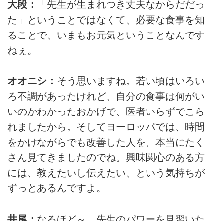
大段：
「先生が生まれつき丈夫なからだだっ
た」ということではなくて、必要な食事を知
ることで、いまもお元気ということなんです
ねぇ。
オオニシ：
そう思いますね。若い頃はいろい
ろ不調があったけれど、自分の食事は何がい
いのかわかったおかげで、医者いらずでこら
れましたから。そしてヨーロッパでは、時間
をかけながらでも改善した人を、本当にたく
さん見てきましたのでね。興味関心のある方
には、教えたいし伝えたい、という気持ちが
ずっとあるんですよ。
井尾：
なるほど～。先生のパワーを見習いた