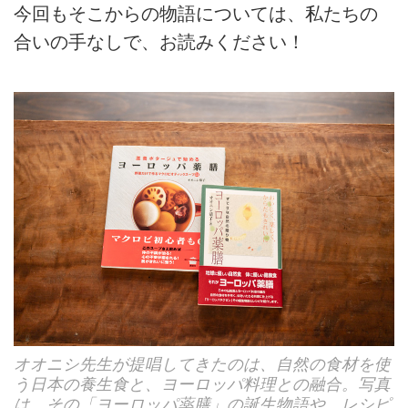
今回もそこからの物語については、私たちの
合いの手なしで、お読みください！
オオニシ先生が提唱してきたのは、自然の食材を使
う日本の養生食と、ヨーロッパ料理との融合。写真
は、その「ヨーロッパ薬膳」の誕生物語や、レシピ