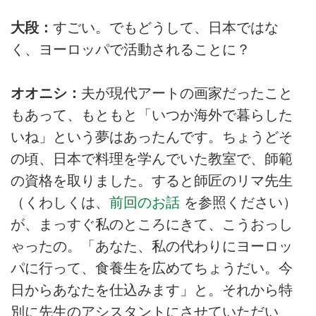
大段：
すごい。でもどうして、日本ではな
く、ヨーロッパで活動されることに？
オオニシ：
夫が現代アートの画家だったこと
もあって、もともと「いつか海外で暮らした
いね」という夢はあったんです。ちょうどそ
の頃、日本で料理を学んでいた教室で、師範
の資格を取りました。すると師匠のリマ先生
（くわしくは、
前回のお話
を参照ください）
が、まっすぐ私のところにきて、こうおっし
ゃったの。「あなた、私の代わりにヨーロッ
パに行って、食養生を広めてちょうだい。今
日からあなたを仕込みます」と。それから特
別に先生のアシスタントにさせていただい