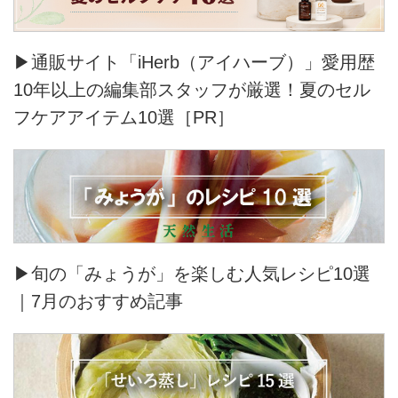
▶通販サイト「iHerb（アイハーブ）」愛用歴
10年以上の編集部スタッフが厳選！夏のセル
フケアアイテム10選［PR］
▶旬の「みょうが」を楽しむ人気レシピ10選
｜7月のおすすめ記事