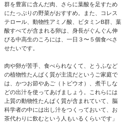
群を豊富に含んだ肉、さらに葉酸を足すため
にたっぷりの野菜がおすすめ。また、コレス
テロール、動物性アミノ酸、ビタミンB群、葉
酸すべてが含まれる卵は、身長がぐんぐん伸
びる中高生のころには、一日３〜５個食べさ
せたいです。
肉や卵が苦手、食べられなくて、とうふなど
の植物性たんぱく質が主流だというご家庭で
は、かつお節やあご（トビウオ）、煮干しな
どの出汁を使ってあげましょう。これらには
上質の動物性たんぱく質が含まれていて、脳
科学者の中には出し汁をつくっておいて、お
茶代わりに飲むという人もいるくらいです」