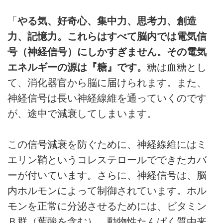
「
やる気、好奇心、集中力、思考力、創造
力、記憶力。これらはすべて脳内では電気信
号（神経信号）にしかすぎません。その電気
エネルギーの源は『糖』です。
糖は血糖とし
て、消化器官から脳に届けられます。また、
神経信号は長い神経線維を通っていくのです
が、途中で減衰してしまいます。
この信号減衰を防ぐために、神経線維にはミ
エリン鞘というコレステロールでできたカバ
ーが付いています。さらに、神経信号は、脳
内ホルモンによって制御されています。ホル
モンを正常に分泌させるためには、ビタミン
Ｂ群（葉酸を含む）、動物性たんぱく質由来