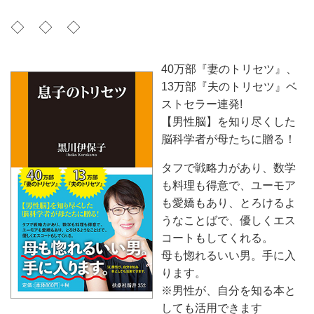
◇ ◇ ◇
40万部『妻のトリセツ』、
13万部『夫のトリセツ』ベ
ストセラー連発!
【男性脳】を知り尽くした
脳科学者が母たちに贈る！
タフで戦略力があり、数学
も料理も得意で、ユーモア
も愛嬌もあり、とろけるよ
うなことばで、優しくエス
コートもしてくれる。
母も惚れるいい男。手に入
ります。
※男性が、自分を知る本と
しても活用できます