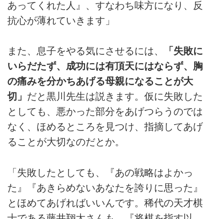
あってくれた人』、すなわち味方になり、反
抗心が薄れていきます」
また、息子をやる気にさせるには、
「失敗に
いらだたず、成功には有頂天にはならず、胸
の痛みを分かちあげる母親になることが大
切」
だと黒川先生は説きます。仮に失敗した
としても、悪かった部分をあげつらうのでは
なく、ほめるところを見つけ、指摘してあげ
ることが大切なのだとか。
「失敗したとしても、『あの戦略はよかっ
た』『あきらめないあなたを誇りに思った』
とほめてあげればいいんです。稀代の天才棋
士である藤井翔太さんも、『将棋を指す以