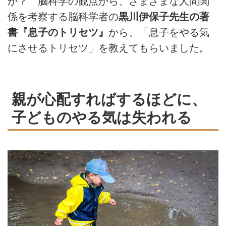
か？ 脳科学の観点から、さまざまな人間関
係を考察する脳科学者の
黒川伊保子先生の著
書『息子のトリセツ』
から、「息子をやる気
にさせるトリセツ」を教えてもらいました。
親が心配すればするほどに、
子どものやる気は失われる