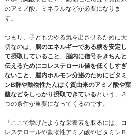
のアミノ酸、ミネラルなどが必要になりま
す」
つまり、子どものやる気を出させるために大
切なのは、
脳のエネルギーである糖を安定し
て摂取していること
、
脳内に信号をきちんと
伝えるためにコレステロール値を低くしすぎ
ないこと
、
脳内ホルモン分泌のためにビタミ
ンB群や動物性たんぱく質由来のアミノ酸や葉
酸などをしっかり摂取できている
という、３
つの条件が重要になってくるのです。
「ここで挙げたような栄養素を取るには、コ
レステロールや動物性アミノ酸やビタミンＢ