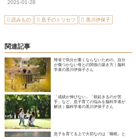
2021-01-28
読みもの
息子のトリセツ
黒川伊保子
関連記事
帰省で気分が重くならないための、自分
が傷つかない母との関係の築き方｜脳科
学者の黒川伊保子さん
「成績が伸びない」「朝起きるのが苦
手」など、息子育ての悩みを脳科学者が
解決｜脳科学者の黒川伊保子さん
息子を育てる上で大切なのは「睡眠」と