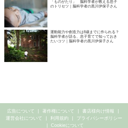
「ものがたり」 脳科学者が教える息子
のトリセツ｜脳科学者の黒川伊保子さん
運動能力や創造力は8歳までに作られる？
脳科学者が語る、息子育てで知っておき
たいコツ｜脳科学者の黒川伊保子さん
広告について
著作権について
書店様向け情報
運営会社について
利用規約
プライバシーポリシー
Cookieについて