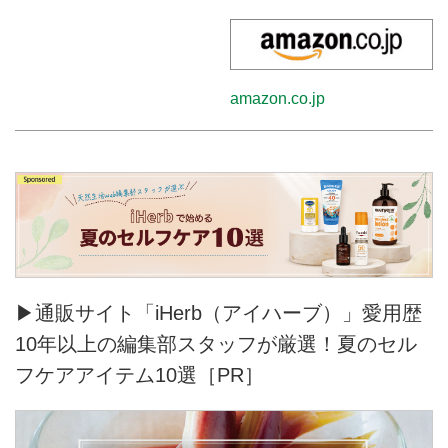
amazon.co.jp
▶通販サイト「iHerb（アイハーブ）」愛用歴
10年以上の編集部スタッフが厳選！夏のセル
フケアアイテム10選［PR］