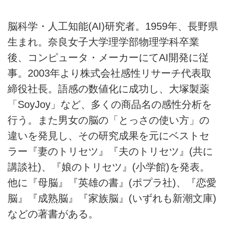
脳科学・人工知能(AI)研究者。1959年、長野県
生まれ。奈良女子大学理学部物理学科卒業
後、コンピュータ・メーカーにてAI開発に従
事。2003年より株式会社感性リサーチ代表取
締役社長。語感の数値化に成功し、大塚製薬
「SoyJoy」など、多くの商品名の感性分析を
行う。また男女の脳の「とっさの使い方」の
違いを発見し、その研究成果を元にベストセ
ラー『妻のトリセツ』『夫のトリセツ』(共に
講談社)、『娘のトリセツ』(小学館)を発表。
他に『母脳』『英雄の書』(ポプラ社)、『恋愛
脳』『成熟脳』『家族脳』(いずれも新潮文庫)
などの著書がある。