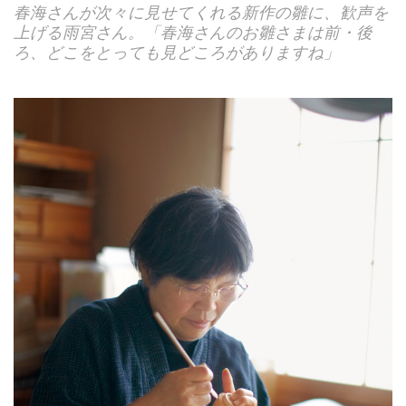
春海さんが次々に見せてくれる新作の雛に、歓声を
上げる雨宮さん。「春海さんのお雛さまは前・後
ろ、どこをとっても見どころがありますね」