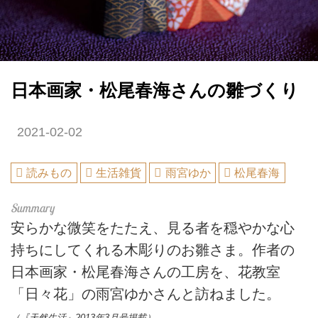
日本画家・松尾春海さんの雛づくり
2021-02-02
読みもの
生活雑貨
雨宮ゆか
松尾春海
安らかな微笑をたたえ、見る者を穏やかな心
持ちにしてくれる木彫りのお雛さま。作者の
日本画家・松尾春海さんの工房を、花教室
「日々花」の雨宮ゆかさんと訪ねました。
（『天然生活』2013年3月号掲載）