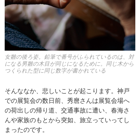
女雛の後ろ姿。鉛筆で番号がふられているのは、対
になる男雛の木目が同じになるために。同じ木から
つくられた型に同じ数字が書かれている
そんななか、悲しいことが起こります。神戸
での展覧会の数日前、秀麿さんは展覧会場へ
の荷出しの帰り道、交通事故に遭い、春海さ
んや家族のもとから突如、旅立っていってし
まったのです。