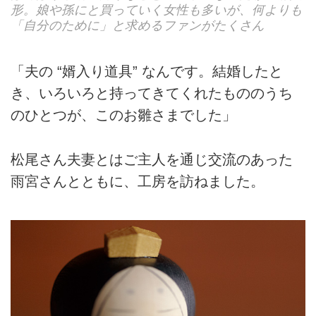
形。娘や孫にと買っていく女性も多いが、何よりも
「自分のために」と求めるファンがたくさん
「夫の “婿入り道具” なんです。結婚したと
き、いろいろと持ってきてくれたもののうち
のひとつが、このお雛さまでした」
松尾さん夫妻とはご主人を通じ交流のあった
雨宮さんとともに、工房を訪ねました。