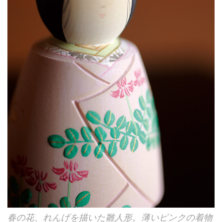
春の花、れんげを描いた雛人形。薄いピンクの着物