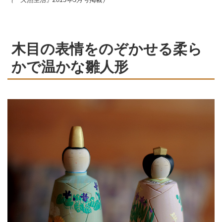
木目の表情をのぞかせる柔ら
かで温かな雛人形