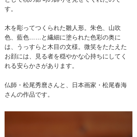
す。
木を彫ってつくられた雛人形。朱色、山吹
色、藍色……と繊細に塗られた色彩の奥に
は、うっすらと木目の文様。微笑をたたえた
お顔には、見る者を穏やかな心持ちにしてく
れる安らかさがあります。
仏師・松尾秀麿さんと、日本画家・松尾春海
さんの作品です。