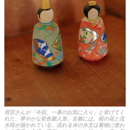
雨宮さんが「今回、一番のお気に入り」と挙げてく
れた、華やかな彩色雛人形。女雛には、桜の花と流
水桜が描かれている。流れる水の水文は着物に使わ