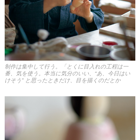
制作は集中して行う。「とくに目入れの工程は一
番、気を使う。本当に気分のいい、“あ、今日はい
けそう” と思ったときだけ、目を描くのだとか