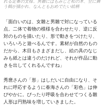
れる定番の文様。男雛にはもみじと松の木、空に舞
う鶴が描かれ、なんともおめでたい絵柄
「面白いのは、女雛と男雛で対になっている
点。二体で着物の模様を合わせたり、逆に反
対のものを描いたり、形で動きをつけたり、
いろいろと遊べるんです。素材が自然のもの
だから、木目もさまざまだし、絵の具のなじ
みも紙とは違うのだけれど、それが作品に動
きを出してくれるんですね」
秀麿さんの「形」はしだいに自由になり、そ
れに呼応するように春海さんの「彩色」は伸
びやかに。ぴったり呼吸を合わせてつくる雛
人形は円熟味を増していきました。