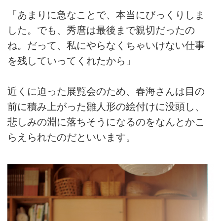
「あまりに急なことで、本当にびっくりしま
した。でも、秀麿は最後まで親切だったの
ね。だって、私にやらなくちゃいけない仕事
を残していってくれたから」
近くに迫った展覧会のため、春海さんは目の
前に積み上がった雛人形の絵付けに没頭し、
悲しみの淵に落ちそうになるのをなんとかこ
らえられたのだといいます。