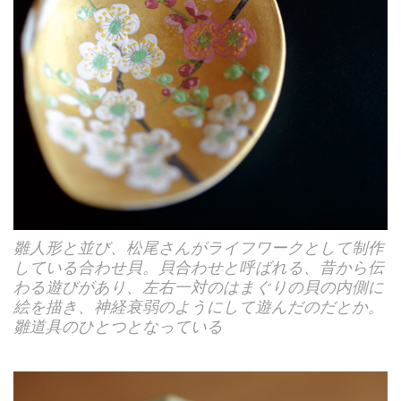
雛人形と並び、松尾さんがライフワークとして制作
している合わせ貝。貝合わせと呼ばれる、昔から伝
わる遊びがあり、左右一対のはまぐりの貝の内側に
絵を描き、神経衰弱のようにして遊んだのだとか。
雛道具のひとつとなっている