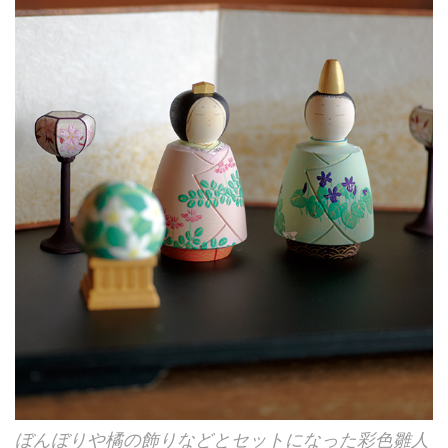
ぼんぼりや橘の飾りなどとセットになった彩色雛人