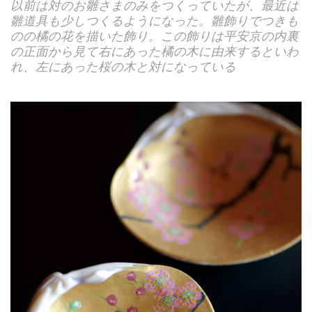
以前は対のお雛さまのみをつくっていたが、最近は
雛道具も少しつくるようになった。雛飾りでつきも
のの橘の花を描いた飾り。この飾りは平安京の内裏
の正面から見て右にあった橘の木に由来するといわ
れ、左にあった桜の木と対になっている