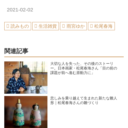
2021-02-02
読みもの
生活雑貨
雨宮ゆか
松尾春海
関連記事
大切な人を失った、その後のストーリ
ー。日本画家・松尾春海さん「目の前の
課題が前へ進む原動力に」
悲しみを乗り越えて生まれた新たな雛人
形｜松尾春海さんの雛づくり