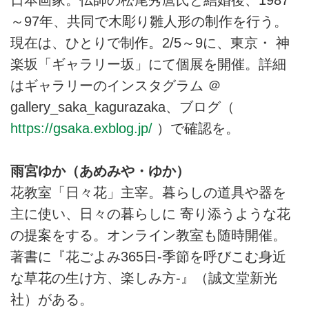
～97年、共同で木彫り雛人形の制作を行う。
現在は、ひとりで制作。2/5～9に、東京・ 神
楽坂「ギャラリー坂」にて個展を開催。詳細
はギャラリーのインスタグラム ＠
gallery_saka_kagurazaka、ブログ（
https://gsaka.exblog.jp/
）で確認を。
雨宮ゆか（あめみや・ゆか）
花教室「日々花」主宰。暮らしの道具や器を
主に使い、日々の暮らしに 寄り添うような花
の提案をする。オンライン教室も随時開催。
著書に『花ごよみ365日-季節を呼びこむ身近
な草花の生け方、楽しみ方-』（誠文堂新光
社）がある。