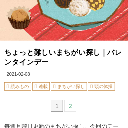
ちょっと難しいまちがい探し｜バレ
ンタインデー
2021-02-08
読みもの
連載
まちがい探し
頭の体操
1
2
毎週月曜日更新のまちがい探し。今回のテー