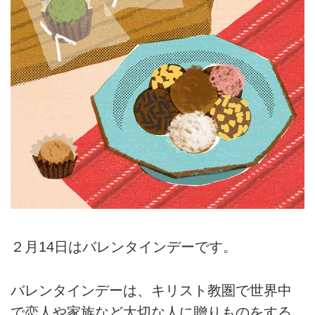
２月14日はバレンタインデーです。
バレンタインデーは、キリスト教圏で世界中
で恋人や家族など大切な人に贈りものをする