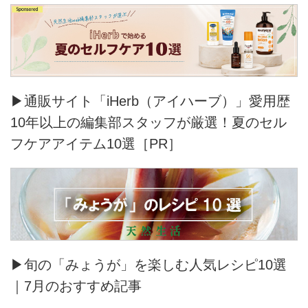
▶通販サイト「iHerb（アイハーブ）」愛用歴
10年以上の編集部スタッフが厳選！夏のセル
フケアアイテム10選［PR］
▶旬の「みょうが」を楽しむ人気レシピ10選
｜7月のおすすめ記事