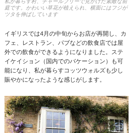
私が暮らす村、チャールブリーで見かけた素敵な前
庭です。かわいい草花が植えられ、横面にはフジが
ツタを伸ばしています
イギリスでは4月の中旬からお店が再開し、カ
フェ、レストラン、パブなどの飲食店では屋
外での飲食ができるようになりました。ステ
イケイション（国内でのバケーション）も可
能になり、私が暮らすコッツウォルズも少し
賑やかになったような感じがします。