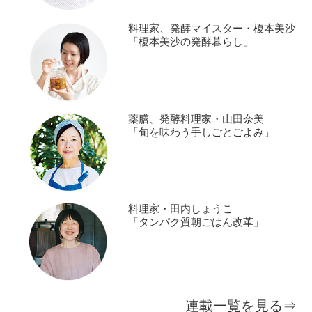
料理家、発酵マイスター・榎本美沙
「榎本美沙の発酵暮らし」
薬膳、発酵料理家・山田奈美
「旬を味わう手しごとごよみ」
料理家・田内しょうこ
「タンパク質朝ごはん改革」
連載一覧を見る⇒