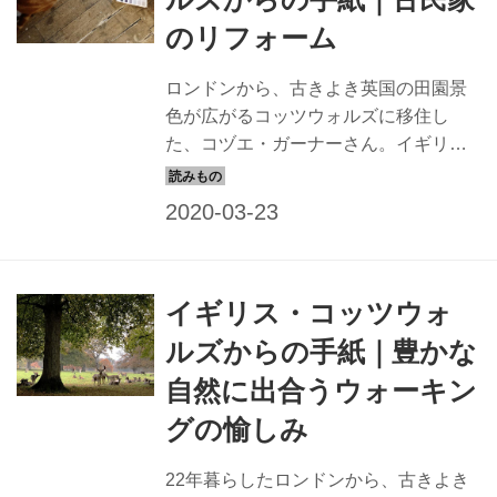
のリフォーム
ロンドンから、古きよき英国の田園景
色が広がるコッツウォルズに移住し
た、コヅエ・ガーナーさん。イギリス
には、築100年以上の古民家がたくさん
あります。コズエさんが暮らす家も築
170年。そのリノベーションについての
お便りが届きました。
イギリス・コッツウォ
ルズからの手紙｜豊かな
自然に出合うウォーキン
グの愉しみ
22年暮らしたロンドンから、古きよき