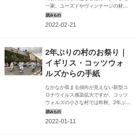
一家。ユーズドやヴィンテージの材料
を使って、そこに暮らしながら、家族
でDIYを進めています。今回は、床を張
り直し、壁をペイントしたリビングの
リフォームをご紹介します。
2年ぶりの村のお祭り｜
イギリス・コッツウォ
ルズからの手紙
なかなか収まる傾向が見えない新型コ
ロナウイルス感染拡大ですが、コッツ
ウォルズの小さな村では昨秋、2年ぶり
に村祭りが開催されました。厳しい制
限が続く中での、つかの間の心温まる
村祭りの様子を、コッツウォルズに暮
らすガーナーさんに紹介してもらいま