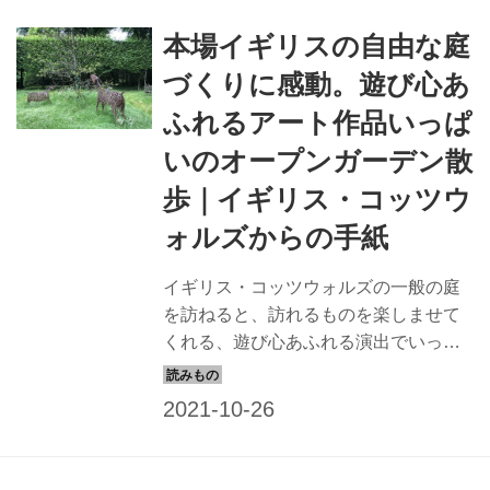
した。
本場イギリスの自由な庭
づくりに感動。遊び心あ
ふれるアート作品いっぱ
いのオープンガーデン散
歩｜イギリス・コッツウ
ォルズからの手紙
イギリス・コッツウォルズの一般の庭
を訪ねると、訪れるものを楽しませて
くれる、遊び心あふれる演出でいっぱ
いです。ロンドンからコッツウォルズ
に移住したコヅエ・ガーナーさんが訪
ねた、個性豊かなオープンガーデンを
紹介します。