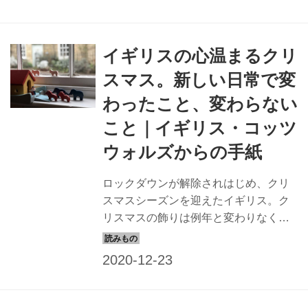
ました。そんな心温まるイギリス・コ
ッツウォルズの新年をレポートしても
らいました。
イギリスの心温まるクリ
スマス。新しい日常で変
わったこと、変わらない
こと｜イギリス・コッツ
ウォルズからの手紙
ロックダウンが解除されはじめ、クリ
スマスシーズンを迎えたイギリス。ク
リスマスの飾りは例年と変わりなく見
えますが、コロナ禍ならではの、家族
や隣人、子どもを想うあたたかな心づ
かいを見ることができました。そんな
心温まるイギリスのクリスマスの風景
を、コッツウォルズからレポートして