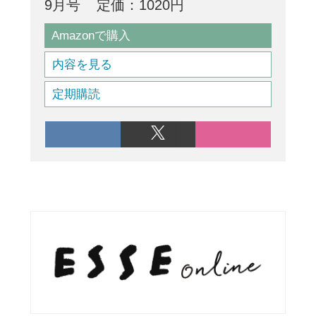
9月号
定価：1020円
Amazonで購入
内容を見る
定期購読