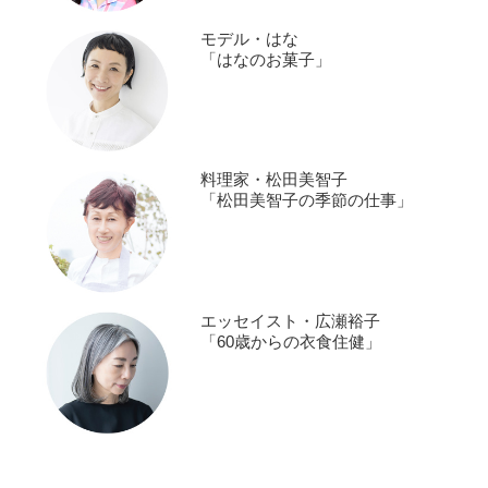
モデル・はな
「はなのお菓子」
料理家・松田美智子
「松田美智子の季節の仕事」
エッセイスト・広瀬裕子
「60歳からの衣食住健」