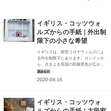
イギリス・コッツウォ
ルズからの手紙｜外出制
限下の小さな希望
イギリスは、新型コロナウィルスによ
る外出制限下にあります。ロンドンか
ら、古きよき英国の田園景色が広がる
コッツウォルズに移住した、コヅエ・
ガーナーさんが外出制限下で見出した
小さな希望とは。
イギリス・コッツウォ
ルズからの手紙｜古民家