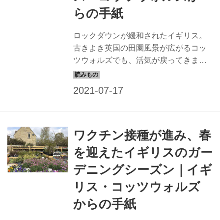
らの手紙
ロックダウンが緩和されたイギリス。
古きよき英国の田園風景が広がるコッ
ツウォルズでも、活気が戻ってきまし
た。そんななかで再開された、街のア
ートウィークでの作家や作品との素敵
な出会いのお話です。
ワクチン接種が進み、春
を迎えたイギリスのガー
デニングシーズン｜イギ
リス・コッツウォルズ
からの手紙