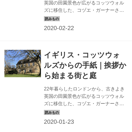
英国の田園景色が広がるコッツウォル
ズに移住した、コヅエ・ガーナーさ
ん。そんなコヅエさんからのお便りを
ご紹介。国中に張り巡らされ散歩道、
フットパスで感じられるコッツウォル
ズの自然の魅力をお楽しみください。
イギリス・コッツウォ
ルズからの手紙｜挨拶か
ら始まる街と庭
22年暮らしたロンドンから、古きよき
英国の田園景色が広がるコッツウォル
ズに移住した、コヅエ・ガーナーさ
ん。そんなコヅエさんからのお便りを
ご紹介。築170年の家のこと、挨拶が行
き交うコッツウォルズでの暮らしをお