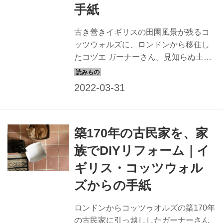
手紙
古き善きイギリスの田園風景が残るコ
ッツウォルズに、ロンドンから移住し
たコヅエ ガーナーさん。見知らぬ土地
への移住は何かと不安が募るものです
が、コッツウォルズでは、温かな出会
いが待っていました。
築170年の古民家を、家
族でDIYリフォーム｜イ
ギリス・コッツウォル
ズからの手紙
ロンドンからコッツゥオルズの築170年
の古民家に引っ越ししたガーナーさん