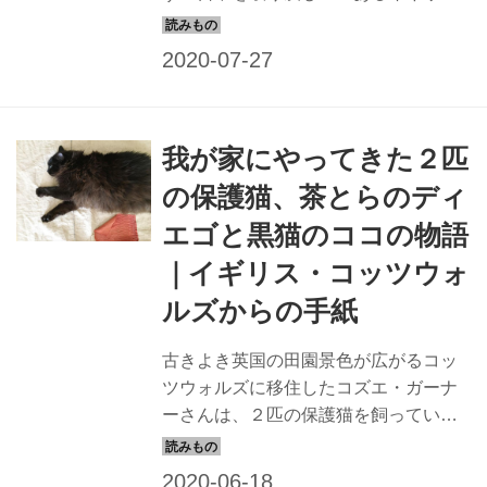
ス。古きよき田園景色が広がるコッツ
ウォルズに移住したコズエ・ガーナー
さんが、そんななかで見つけた小さな
楽しみは、地元の豊かな食材や人々と
の交流でした。
我が家にやってきた２匹
の保護猫、茶とらのディ
エゴと黒猫のココの物語
｜イギリス・コッツウォ
ルズからの手紙
古きよき英国の田園景色が広がるコッ
ツウォルズに移住したコズエ・ガーナ
ーさんは、２匹の保護猫を飼っていま
す。保護猫と出合ったのは、保護団体
のホームページ。そこからガーナーさ