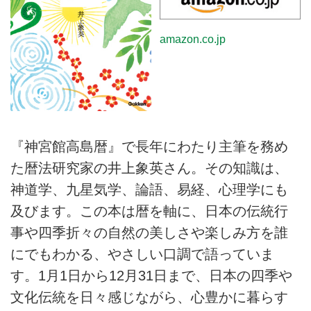
amazon.co.jp
『神宮館高島暦』で長年にわたり主筆を務め
た暦法研究家の井上象英さん。その知識は、
神道学、九星気学、論語、易経、心理学にも
及びます。この本は暦を軸に、日本の伝統行
事や四季折々の自然の美しさや楽しみ方を誰
にでもわかる、やさしい口調で語っていま
す。1月1日から12月31日まで、日本の四季や
文化伝統を日々感じながら、心豊かに暮らす