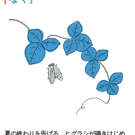
夏の終わりを告げる、ヒグラシが鳴きはじめ