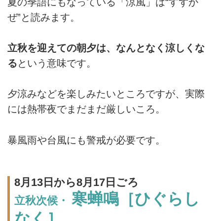
夏の季語にもなっている「涼風」は“すずか
ぜ”と読みます。
立秋を迎えての朝夕は、なんとなく涼しくな
る
という意味です。
夕涼みなどを楽しみたいところですが、実際
には熱帯夜でまだまだ厳しいころ。
暴風雨や台風にも警戒が必要です。
8月13日から8月17日ごろ
寒蝉鳴［ひぐらし
立秋次候・
なく］