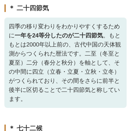
＊ 二十四節気
四季の移り変わりをわかりやすくするため
に
一年を24等分したのが二十四節気
。もと
もとは2000年以上前の、古代中国の天体観
測からつくられた暦法です。二至（冬至と
夏至）二分（春分と秋分）を軸として、そ
の中間に四立（立春・立夏・立秋・立冬）
がつくられており、その間をさらに前半と
後半に区切ることで二十四節気と称してい
ます。
＊ 七十二候