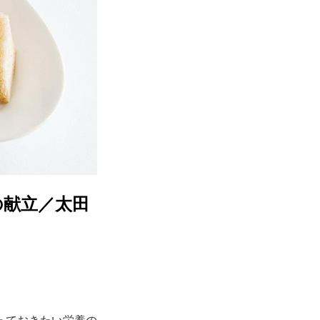
の献立／太田