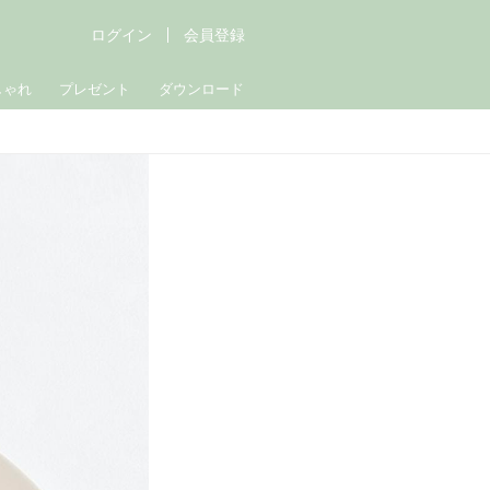
ログイン
会員登録
しゃれ
プレゼント
ダウンロード