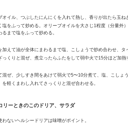
オイル、つぶしたにんにくを入れて熱し、香りが出たら玉ね
く塩をふって炒める。オリーブオイルを大さじ1程度（分量外
わるまで塩をふって炒める。
加えて油が全体にまわるまで塩、こしょうで炒め合わせ、タ
ざっくりと混ぜ、煮立ったらふたをして弱中火で15分ほど加熱
混ぜ、少しすき間をあけて弱火で5〜10分煮て、塩、こしょ
）を軽くまわし入れてさっくりと混ぜ合わせる。
リーときのこのドリア、サラダ
使わないヘルシードリアは味噌がポイント。