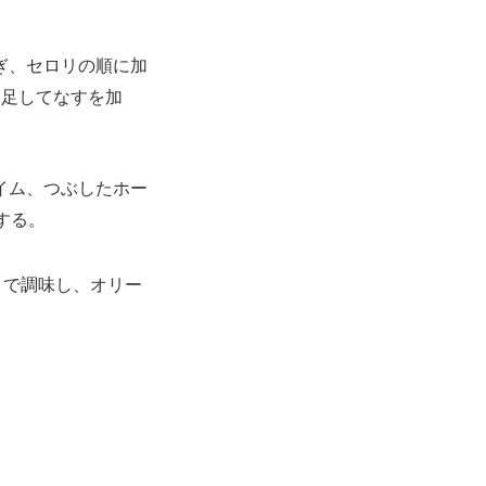
ぎ、セロリの順に加
）足してなすを加
イム、つぶしたホー
する。
うで調味し、オリー