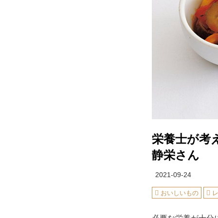
栄養士が考
静栄さん
2021-09-24
おいしいもの