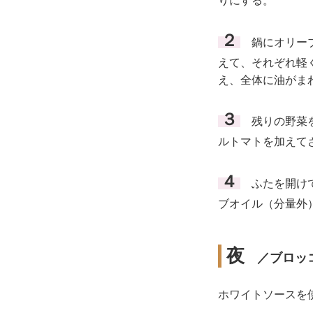
りにする。
２
鍋にオリーブ
えて、それぞれ軽
え、全体に油がま
３
残りの野菜を
ルトマトを加えて
４
ふたを開けて
ブオイル（分量外
夜
／ブロッコ
ホワイトソースを