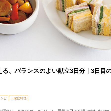
える、バランスのよい献立3日分｜3日目
レシピ
家庭料理