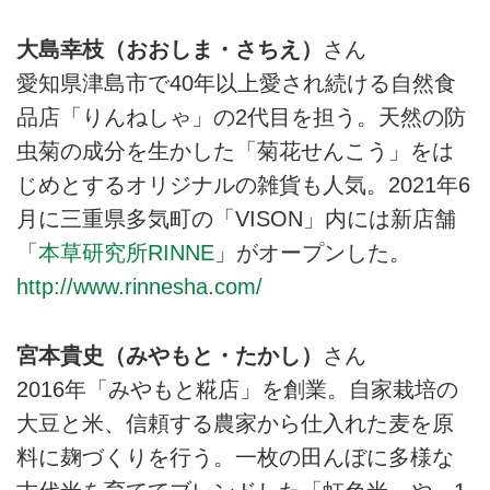
大島幸枝（おおしま・さちえ）
さん
愛知県津島市で40年以上愛され続ける自然食
品店「りんねしゃ」の2代目を担う。天然の防
虫菊の成分を生かした「菊花せんこう」をは
じめとするオリジナルの雑貨も人気。2021年6
月に三重県多気町の「VISON」内には新店舗
「
本草研究所RINNE
」がオープンした。
http://www.rinnesha.com/
宮本貴史（みやもと・たかし）
さん
2016年「みやもと糀店」を創業。自家栽培の
大豆と米、信頼する農家から仕入れた麦を原
料に麹づくりを行う。一枚の田んぼに多様な