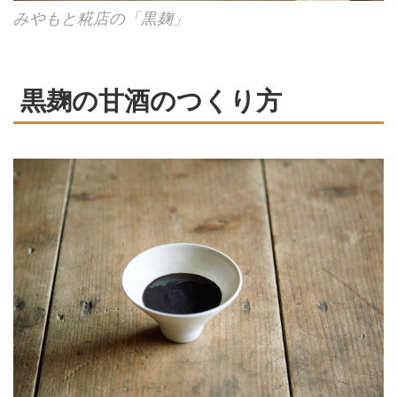
みやもと糀店の「黒麹」
黒麹の甘酒のつくり方