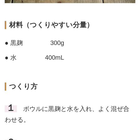
材料（つくりやすい分量）
● 黒麹
300g
● 水
400mL
つくり方
１
ボウルに黒麹と水を入れ、よく混ぜ合
わせる。