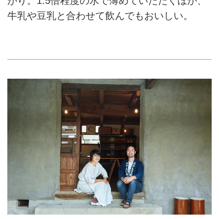
がり。1.5倍程度の水で薄めていただくほか、
牛乳や豆乳と合わせて飲んでもおいしい。