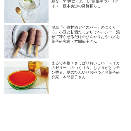
糖なしで“体にうれしい”簡単手づくりア
イス｜榎本美沙の発酵暮らし
簡単「小豆甘酒アイスバー」のつくり
方。小豆と甘酒たっぷりでヘルシー！混
ぜて凍らせるだけのひんやりおやつ／お
菓子研究家・本間節子さん
まるで本物！さっぱりおいしい「スイカ
のゼリー」のつくり方。しょうがとレモ
ン香る、夏のひんやりおやつ／お菓子研
究家・本間節子さん