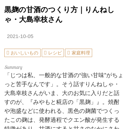
黒麹の甘酒のつくり方｜りんねし
ゃ・大島幸枝さん
2021-10-05
おいしいもの
レシピ
家庭料理
「じつは私、一般的な甘酒の“強い甘味”がちょ
っと苦手なんです」。そう話すりんねしゃ・
大島幸枝さんがいま、大のお気に入りだと話
すのが、『みやもと糀店の「黒麹」』。焼酎
や泡盛などに使われる、黒色の麹菌でつくっ
たこの麹は、発酵過程でクエン酸が発生する
特徴があり、甘酒にすると甘さのなかにさわ