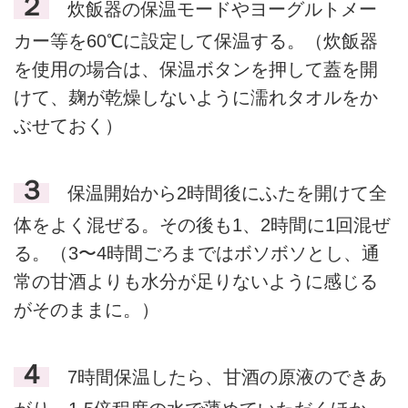
２
炊飯器の保温モードやヨーグルトメー
カー等を60℃に設定して保温する。（炊飯器
を使用の場合は、保温ボタンを押して蓋を開
けて、麹が乾燥しないように濡れタオルをか
ぶせておく）
３
保温開始から2時間後にふたを開けて全
体をよく混ぜる。その後も1、2時間に1回混ぜ
る。（3〜4時間ごろまではボソボソとし、通
常の甘酒よりも水分が足りないように感じる
がそのままに。）
４
7時間保温したら、甘酒の原液のできあ