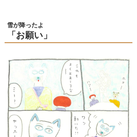
雪が降ったよ
「お願い」