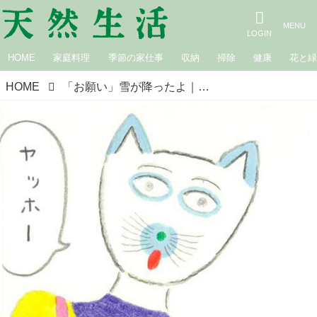
HOME
家庭料理
季節の家仕事
収納
掃除
健康
花と
HOME
「お願い」雪が降ったよ｜さんかくにっき