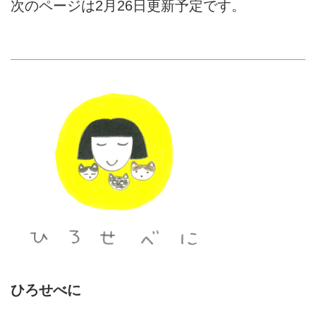
次のページは2月26日更新予定です。
ひろせべに