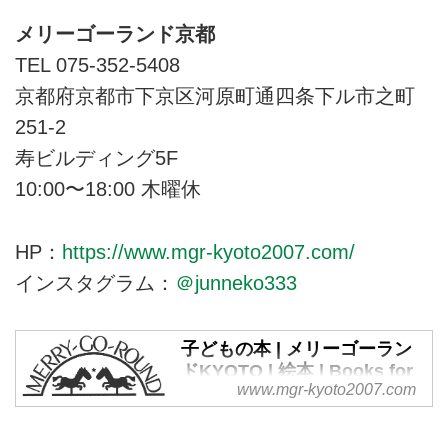
メリーゴーランド京都
TEL 075-352-5408
京都府京都市下京区河原町通四条下ル市之町
251-2
寿ビルディング5F
10:00〜18:00 木曜休
HP：
https://www.mgr-kyoto2007.com/
インスタグラム：
＠junneko333
子どもの本 | メリーゴーラン
ドKYOTO | 絵本 | Books for
www.mgr-kyoto2007.com
Children | 京都
メリーゴーランド京都。四条河原
町にあるクラシックなビルの５