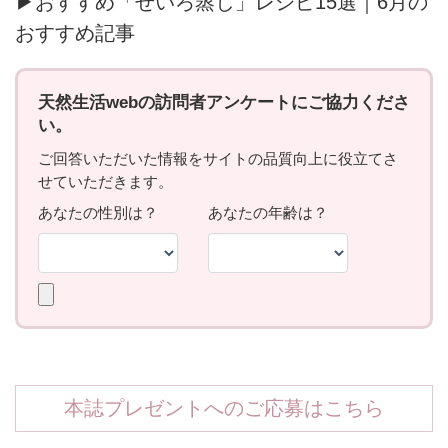
▶おすすめ「せいろ蒸し」レシピ15選｜6月の
おすすめ記事
本誌プレゼントへのご応募はこちら