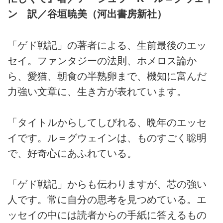
ン 訳／谷垣暁美（河出書房新社）
「ゲド戦記」の著者による、生前最後のエッ
セイ。ファンタジーの法則、ホメロス論か
ら、愛猫、朝食の半熟卵まで、機知に富んだ
力強い文章に、生き方が表れています。
「タイトルからしてしびれる、晩年のエッセ
イです。ル＝グウェインは、ものすごく聡明
で、好奇心にあふれている。
「ゲド戦記」からも伝わりますが、芯の強い
人です。常に自分の思考を見つめている。エ
ッセイの中には読者からの手紙に答えるもの