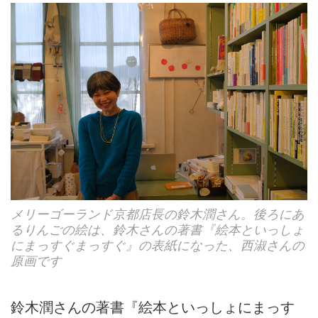
メリーゴーランド京都店長の鈴木潤さん。後ろにあ
るりんごの絵は、鈴木さんの著書『絵本といっしょ
にまっすぐまっすぐ』の表紙になった、西淑さんの
原画です
鈴木潤さんの著書『絵本といっしょにまっす