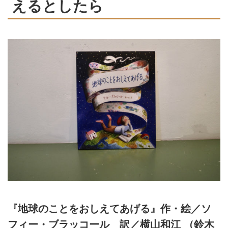
えるとしたら
『地球のことをおしえてあげる』作・絵／ソ
フィー・ブラッコール 訳／横山和江 （鈴木