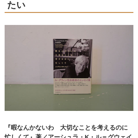
たい
『暇なんかないわ 大切なことを考えるのに
忙しくて』著／アーシュラ・K・ル＝グウェイ