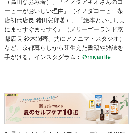
（高山なおみ著）、『イノダアキオさんのコ
ーヒーがおいしい理由』（イノダコーヒ三条
店初代店長 猪田彰郎著）、『絵本といっしょ
にまっすぐまっすぐ』（メリーゴーランド京
都店長 鈴木潤著、共にアノニマ・スタジオ）
など、京都暮らしから芽生えた書籍や雑誌を
手がける。インスタグラム：
＠miyanlife