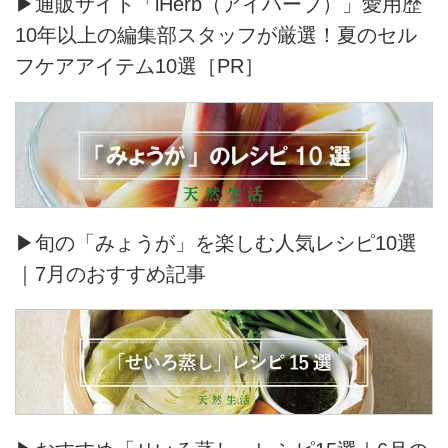
▶通販サイト「iHerb（アイハーブ）」愛用歴
10年以上の編集部スタッフが厳選！夏のセル
フケアアイテム10選［PR］
▶旬の「みょうが」を楽しむ人気レシピ10選
｜7月のおすすめ記事