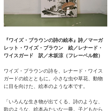
『ワイズ・ブラウンの詩の絵本』詩／マーガ
レット・ワイズ・ブラウン 絵／レナード・
ワイスガード 訳／木坂涼（フレーベル館）
ワイズ・ブラウンの詩を、レナード・ワイス
ガードの絵とともに。小さな虫や草花、動物
に目を向けた、絵本のような本です。
「いろんな生き物が出てくる、詩のような、
歌のような、絵本みたいな一冊。子どもから