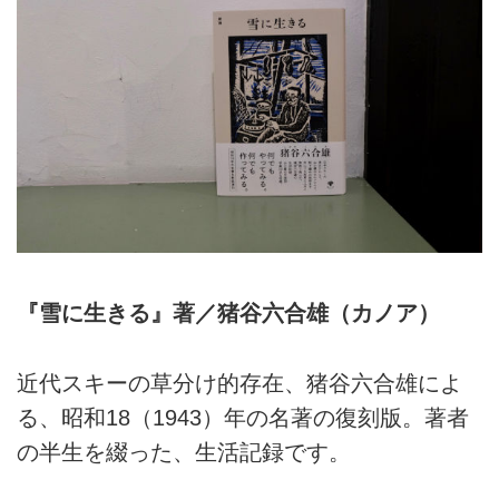
『雪に生きる』著／猪谷六合雄（カノア）
近代スキーの草分け的存在、猪谷六合雄によ
る、昭和18（1943）年の名著の復刻版。著者
の半生を綴った、生活記録です。