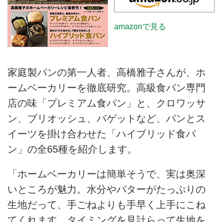
amazonで見る
家庭製パンの第一人者、高橋雅子さんが、ホ
ームベーカリーを徹底研究。高級食パン専門
店の味「プレミアム食パン」と、クロワッサ
ン、ブリオッシュ、バゲットなど、パンとス
イーツを掛け合わせた「ハイブリッド食パ
ン」の全65種を紹介します。
「ホームベーカリーは簡単そうで、実は奥深
いところが魅力。水分やバターがたっぷりの
生地だって、手ごねよりも手早く上手にこね
てくれます。タイミングを見計らって生地を