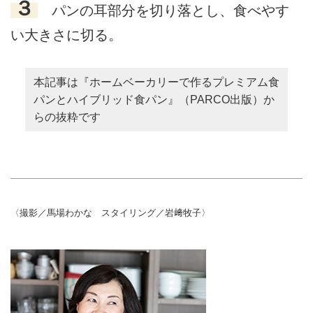
３
パンの耳部分を切り落とし、食べやす
い大きさに切る。
本記事は『ホームベーカリーで作るプレミアム食
パンとハイブリッド食パン』（PARCO出版）か
らの抜粋です
〈撮影／馬場わかな スタイリング／岩﨑牧子〉