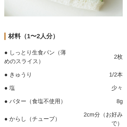
材料（1〜2人分）
● しっとり生食パン（薄
2枚
めのスライス）
● きゅうり
1/2本
● 塩
少々
● バター（食塩不使用）
8g
2cm分（お好み
● からし（チューブ）
で）