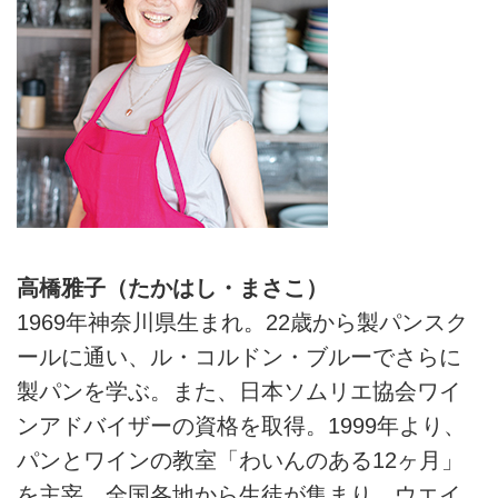
高橋雅子（たかはし・まさこ）
1969年神奈川県生まれ。22歳から製パンスク
ールに通い、ル・コルドン・ブルーでさらに
製パンを学ぶ。また、日本ソムリエ協会ワイ
ンアドバイザーの資格を取得。1999年より、
パンとワインの教室「わいんのある12ヶ月」
を主宰。全国各地から生徒が集まり、ウエイ