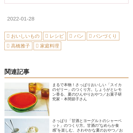
2022-01-28
おいしいもの
レシピ
パン
パンづくり
高橋雅子
家庭料理
関連記事
まるで本物！さっぱりおいしい「スイカ
のゼリー」のつくり方。しょうがとレモ
ン香る、夏のひんやりおやつ／お菓子研
究家・本間節子さん
さっぱり「甘酒とヨーグルトのシャーベ
ット」のつくり方。甘酒の“なめらか食
感”を楽しむ、さわやかな夏のおやつ／お