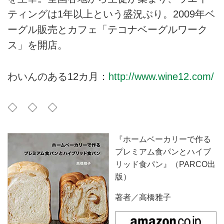
ティングは1年以上という盛況ぶり。2009年ベ
ーグル販売とカフェ「テコナベーグルワーク
ス」を開店。
わいんのある12カ月：
http://www.wine12.com/
◇ ◇ ◇
『ホームベーカリーで作る
プレミアム食パンとハイブ
リッド食パン』（PARCO出
版）
著者／高橋雅子