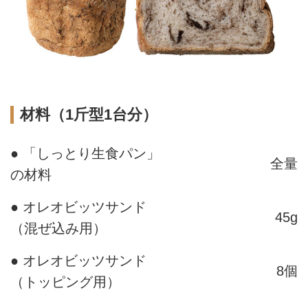
材料（1斤型1台分）
● 「しっとり生食パン」
全量
の材料
● オレオビッツサンド
45g
（混ぜ込み用）
● オレオビッツサンド
8個
（トッピング用）