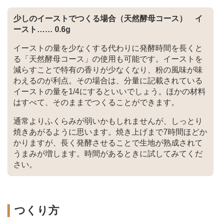
少しのイーストでつくる場合（天然酵母コース） イ
ースト…… 0.6g
イーストの量を少なくする代わりに発酵時間を長くと
る「天然酵母コース」の使用も可能です。イーストを
減らすことで特有の香りが少なくなり、粉の風味が味
わえるのが利点。その場合は、分量に記載されている
イーストの量を1/4にするといいでしょう。ほかの材料
はすべて、そのままでつくることができます。
通常よりふくらみが弱いかもしれませんが、しっとり
焼きあがるように思います。焼き上げまで7時間ほどか
かりますが、長く発酵させることで生地が熟成されて
うまみが増します。時間があるときに試してみてくだ
さい。
つくり方