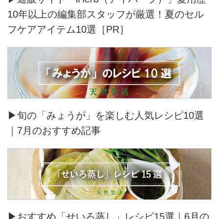
10年以上の編集部スタッフが厳選！夏のセル
フケアアイテム10選［PR］
▶旬の「みょうが」を楽しむ人気レシピ10選
｜7月のおすすめ記事
▶おすすめ「せいろ蒸し」レシピ15選｜6月の