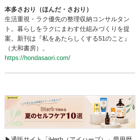
本多さおり（ほんだ・さおり）
生活重視・ラク優先の整理収納コンサルタン
ト。暮らしをラクにまわす仕組みづくりを提
案。新刊は『私をあたらしくする51のこと』
（大和書房）。
https://hondasaori.com/
▶通販サイト「iHerb（アイハーブ）」愛用歴