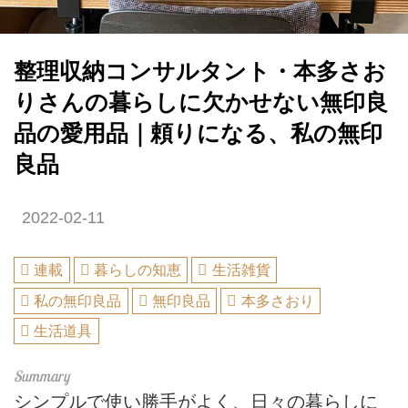
整理収納コンサルタント・本多さお
りさんの暮らしに欠かせない無印良
品の愛用品｜頼りになる、私の無印
良品
2022-02-11
連載
暮らしの知恵
生活雑貨
私の無印良品
無印良品
本多さおり
生活道具
シンプルで使い勝手がよく、日々の暮らしに