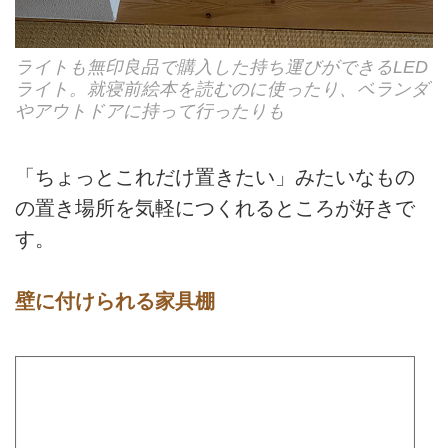
ライトも無印良品で購入した持ち運びができるLED
ライト。就寝前絵本を読むのに使ったり、ベランダ
やアウトドアに持って行ったりも
「ちょっとこれだけ置きたい」みたいなもの
の置き場所を気軽につくれるところが好きで
す。
壁に付けられる家具棚