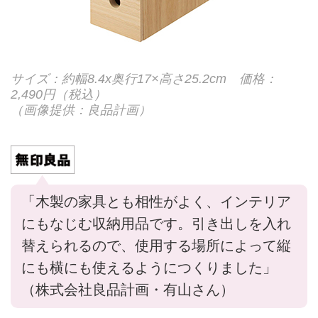
サイズ：約幅8.4x奥行17×高さ25.2cm 価格：
2,490円（税込）
（画像提供：良品計画）
「木製の家具とも相性がよく、インテリア
にもなじむ収納用品です。引き出しを入れ
替えられるので、使用する場所によって縦
にも横にも使えるようにつくりました」
（株式会社良品計画・有山さん）