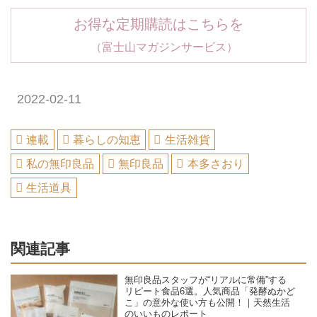
お得な定期購読はこちらを
（富士山マガジンサービス）
2022-02-11
連載
暮らしの知恵
生活雑貨
私の無印良品
無印良品
本多さおり
生活道具
関連記事
無印良品スタッフが“リアルに常備”する
リピート食品6選。人気商品「発酵ぬかど
こ」の意外な使い方も公開！｜天然生活
のいいものレポート