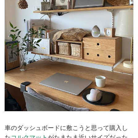
車のダッシュボードに敷こうと思って購入し
た
コルクマット
がたまたま近いサイズだった