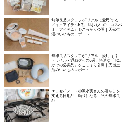
無印良品スタッフが“リアルに愛用”する
メイクアイテム5選。肌おもいの「コスパ
よしアイテム」をこっそり公開｜天然生
活のいいものレポート
無印良品スタッフが“リアルに愛用”する
トラベル・通勤グッズ6選。快適な「お出
かけの必需品」をこっそり公開｜天然生
活のいいものレポート
エッセイスト・柳沢小実さんの暮らしを
支える日用品｜頼りになる、私の無印良
品