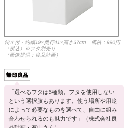
袋止付・約幅19×奥行41×高さ37cm 価格：990円
（税込）※フタ別売り
（画像提供：良品計画）
「選べるフタは5種類。フタを使用しない
という選択肢もあります。使う場所や用途
によって必要なものを選べて、自由に組み
合わせられるのも魅力です」（株式会社良
品計画・有山さん）