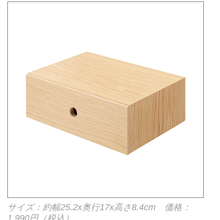
サイズ：約幅25.2x奥行17x高さ8.4cm 価格：
1,990円（税込）