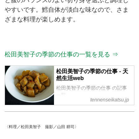
と腹のバランスのよい切り身を選ぶと調理し
やすいです。鱈自体が淡白な味なので、さま
ざまな料理が楽しめます。
松田美智子の季節の仕事の一覧を見る ⇒
松田美智子の季節の仕事 - 天
然生活web
松田美智子の季節の仕事 の記事
一覧
tennenseikatsu.jp
〈料理／松田美智子 撮影／山田 耕司〉