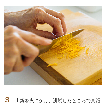
３
土鍋を火にかけ、沸騰したところで真鱈