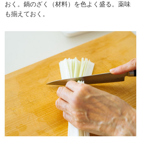
おく。鍋のざく（材料）を色よく盛る。薬味
も揃えておく。