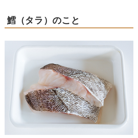
鱈（タラ）のこと