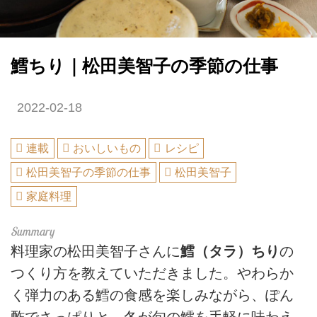
鱈ちり｜松田美智子の季節の仕事
2022-02-18
連載
おいしいもの
レシピ
松田美智子の季節の仕事
松田美智子
家庭料理
料理家の松田美智子さんに
鱈（タラ）ちり
の
つくり方を教えていただきました。やわらか
く弾力のある鱈の食感を楽しみながら、ぽん
酢でさっぱりと。冬が旬の鱈を手軽に味わえ