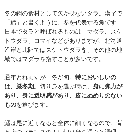
冬の鍋の食材として欠かせないタラ。漢字で
「鱈」と書くように、冬を代表する魚です。
日本でタラと呼ばれるものは、マダラ、スケ
トウダラ、コマイなどがありますが、北海道
沿岸と北陸ではスケトウダラを、その他の地
域ではマダラを指すことが多いです。
通年とれますが、冬が旬。
特においしいの
は、厳冬期
。切り身を選ぶ時は、
身に弾力が
あり、身に透明感があり、皮にぬめりのない
もの
を選びます。
鱈は尾に近くなると全体に細くなるので、背