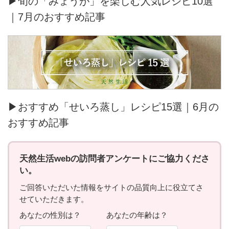
▶旬の「みょうが」を楽しむ人気レシピ10選
｜7月のおすすめ記事
▶おすすめ「せいろ蒸し」レシピ15選｜6月の
おすすめ記事