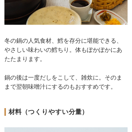
冬の鍋の人気食材、鱈を存分に堪能できる、
やさしい味わいの鱈ちり。体もぽかぽかにあ
たたまります。
鍋の後は一度だしをこして、雑炊に。そのま
まで翌朝味噌汁にするのもおすすめです。
材料（つくりやすい分量）