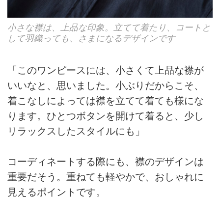
小さな襟は、上品な印象。立てて着たり、コートと
して羽織っても、さまになるデザインです
「このワンピースには、小さくて上品な襟が
いいなと、思いました。小ぶりだからこそ、
着こなしによっては襟を立てて着ても様にな
ります。ひとつボタンを開けて着ると、少し
リラックスしたスタイルにも」
コーディネートする際にも、襟のデザインは
重要だそう。重ねても軽やかで、おしゃれに
見えるポイントです。