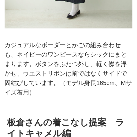
カジュアルなボーダーとかごの組み合わせ
も、ネイビーのワンピースならシックにまと
まります。ボタンをふたつ外し、軽く襟を浮
かせ、ウエストリボンは前ではなくサイドで
固結びしています。（モデル身長165cm、Mサ
イズ着用）
板倉さんの着こなし提案 ラ
イトキャメル編