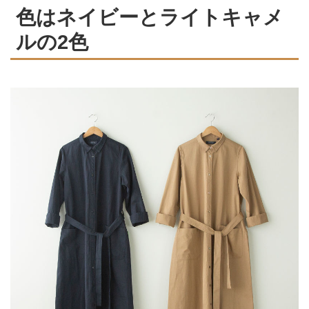
色はネイビーとライトキャメ
ルの2色