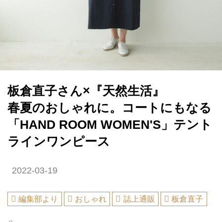
板倉直子さん×『天然生活』
春夏のおしゃれに。コートにもなる
「HAND ROOM WOMEN'S」テント
ラインワンピース
2022-03-19
編集部より
おしゃれ
誌上通販
板倉直子