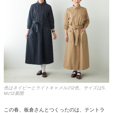
色はネイビーとライトキャメルの2色。サイズはS、
Mの2展開
この春、板倉さんとつくったのは、テントラ