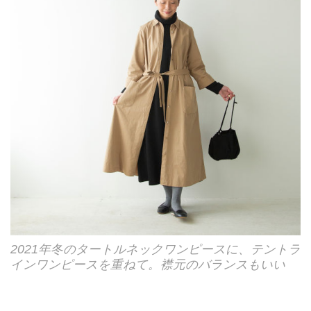
2021年冬のタートルネックワンピースに、テントラ
インワンピースを重ねて。襟元のバランスもいい