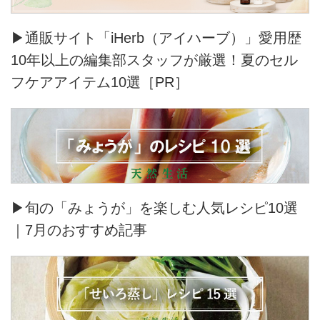
せ、厳選した上質な素材を用い最
上級の縫製技術...
▶通販サイト「iHerb（アイハーブ）」愛用歴
10年以上の編集部スタッフが厳選！夏のセル
フケアアイテム10選［PR］
▶旬の「みょうが」を楽しむ人気レシピ10選
｜7月のおすすめ記事