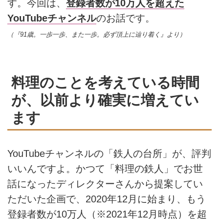
す。今回は、
登録者数が10万人を超えた
YouTubeチャンネル
のお話です。
（『91歳。一歩一歩、また一歩。必ず頂上に辿り着く』より）
料理のことを考えている時間
が、以前より確実に増えてい
ます
YouTubeチャンネルの「鉄人の台所」が、評判
いいんですよ。かつて「料理の鉄人」でお世
話になったディレクターさんから提案してい
ただいた企画で、2020年12月に始まり、もう
登録者数が10万人（※2021年12月時点）を超