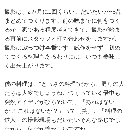
撮影は、2カ月に1回くらい。だいたい7〜8品
まとめてつくります。前の晩までに何をつく
るか、家である程度考えてきて、撮影が始ま
る直前にスタッフと打ち合わせをしますが、
撮影は
ぶっつけ本番
です。試作をせず、初め
てつくる料理もあるわりには、いつも美味し
く出来上がります。
僕の料理は、‟とっさの料理”だから、周りの人
たちは大変でしょうね。つくっている最中も
突然アイデアがひらめいて、「あれはない
か？ これはないか？」って（笑）。「料理の
鉄人」の撮影現場もだいたいそんな感じでし
たから、何だか懐かしいですね。