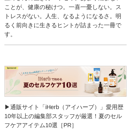
ことが、健康の秘けつ。一喜一憂しない。ス
トレスがない。人生、なるようになるさ。明
るく前向きに生きるヒントが詰まった一冊で
す。
▶通販サイト「iHerb（アイハーブ）」愛用歴
10年以上の編集部スタッフが厳選！夏のセル
フケアアイテム10選［PR］