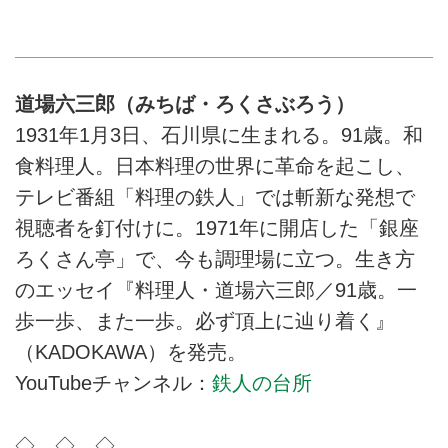
道場六三郎（みちば・ろくさぶろう）
1931年1月3日、石川県に生まれる。91歳。和
食料理人。日本料理の世界に革命を起こし、
テレビ番組「料理の鉄人」では斬新な発想で
視聴者を釘付けに。1971年に開店した「銀座
ろくさん亭」で、今も調理場に立つ。生き方
のエッセイ『料理人・道場六三郎／91歳。一
歩一歩、また一歩。必ず頂上に辿り着く』
（KADOKAWA）を発売。
YouTubeチャンネル：
鉄人の台所
◇ ◇ ◇