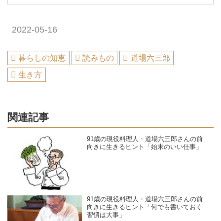
2022-05-16
暮らしの知恵
読みもの
道場六三郎
生き方
関連記事
91歳の現役料理人・道場六三郎さんの前
向きに生きるヒント「始末のいい仕事」
91歳の現役料理人・道場六三郎さんの前
向きに生きるヒント「何でも書いておく
習慣は大事」