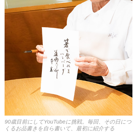
90歳目前にしてYouTubeに挑戦。毎回、その日につ
くるお品書きを自ら書いて、最初に紹介する