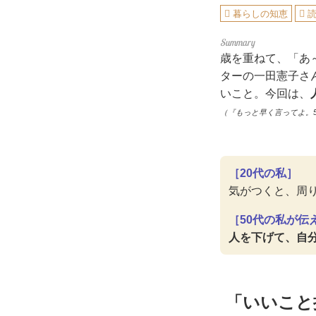
暮らしの知恵
歳を重ねて、「あ
ターの一田憲子さ
いこと。今回は、
（『もっと早く言ってよ。5
［20代の私］
気がつくと、周
［50代の私が伝
人を下げて、自
「いいこと