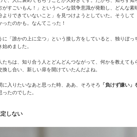
ので、人に褒めてもらうことが大好きです。だから、知らず知
方がすごいもん！」というヘンな競争意識が発動し、どんな素
分よりできていないこと」を見つけようとしていた。そうして
かったのかも。なんてこった！
うに「誰かの上に立つ」という接し方をしていると、独りぼっ
き始めました。
人たちは、知り合う人とどんどんつながって、何かを教えても
交換し合い、新しい扉を開けていたんだよね。
間に入りたいなあと思った時、ああ、そろそろ
「負けず嫌い」
思ったのでした。
想定しない