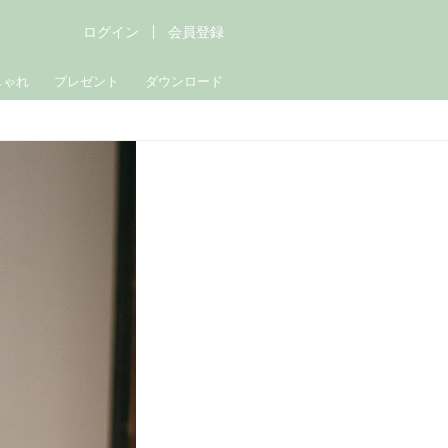
ログイン
会員登録
しゃれ
プレゼント
ダウンロード