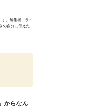
ます。編集者・ライ
ときの自分に伝えた
」からなん