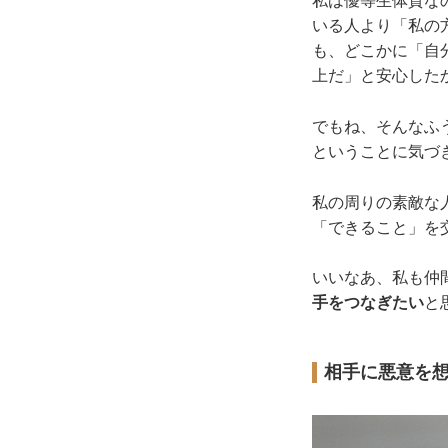
私は優等生体質な
いる人より「私の
も、どこかに「自
上だ」と安心した
でもね、そんなふ
ということに気づ
私の周りの素敵な
「できること」を
いいなあ、私も仲
手をつなぎたい
と
相手に悪意を