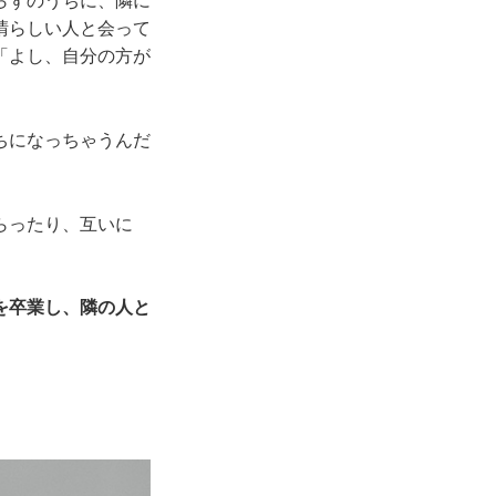
らずのうちに、隣に
晴らしい人と会って
「よし、自分の方が
ちになっちゃうんだ
らったり、互いに
を卒業し、隣の人と