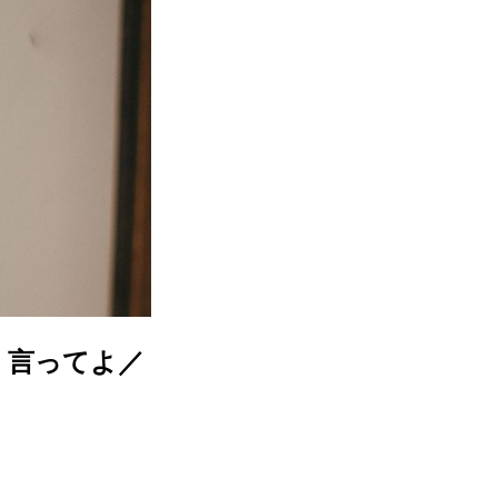
く言ってよ／