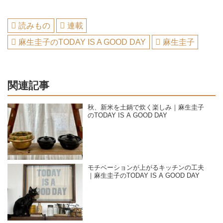
読みもの
連載
麻生圭子のTODAY IS A GOOD DAY
麻生圭子
関連記事
秋、新米を土鍋で炊く楽しみ｜麻生圭子
のTODAY IS A GOOD DAY
モチベーションが上がるキッチンの工夫
｜麻生圭子のTODAY IS A GOOD DAY