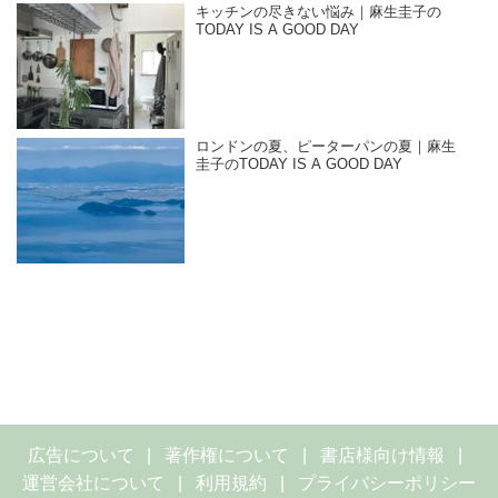
キッチンの尽きない悩み｜麻生圭子の
TODAY IS A GOOD DAY
ロンドンの夏、ピーターパンの夏｜麻生
圭子のTODAY IS A GOOD DAY
広告について
著作権について
書店様向け情報
運営会社について
利用規約
プライバシーポリシー