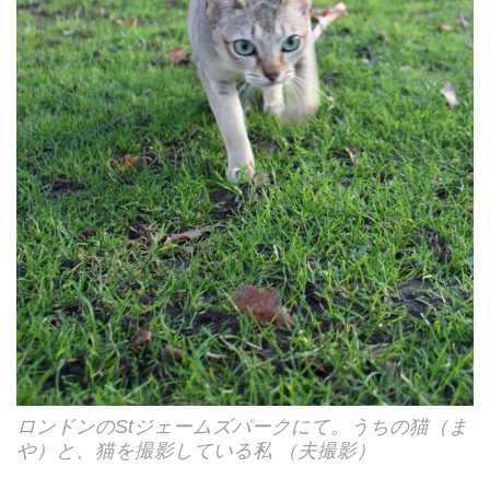
ロンドンのStジェームズパークにて。うちの猫（ま
や）と、猫を撮影している私 （夫撮影）