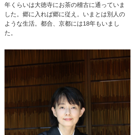
年くらいは大徳寺にお茶の稽古に通っていま
した。郷に入れば郷に従え。いまとは別人の
ような生活。都合、京都には18年もいまし
た。