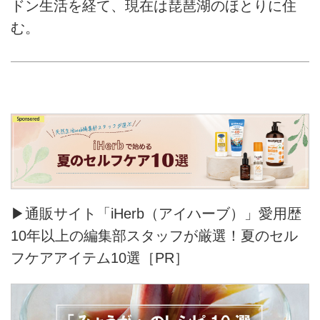
ドン生活を経て、現在は琵琶湖のほとりに住
む。
▶通販サイト「iHerb（アイハーブ）」愛用歴
10年以上の編集部スタッフが厳選！夏のセル
フケアアイテム10選［PR］