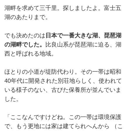
湖畔を求めて三千里。探しましたよ。富士五
湖のあたりまで。
でも決めたのは
日本で一番大きな湖、琵琶湖
の湖畔でした。
比良山系が琵琶湖に迫る、湖
西と呼ばれる地域。
ほとりの小道が堤防代わり。その一帯は昭和
40年代に開発された別荘地らしく、使われて
いる様子のない、古びた保養所が並んでいま
した。
「ここなんですけどね。この一帯は環境保護
で、もう更地には家は建てられへんから （こ