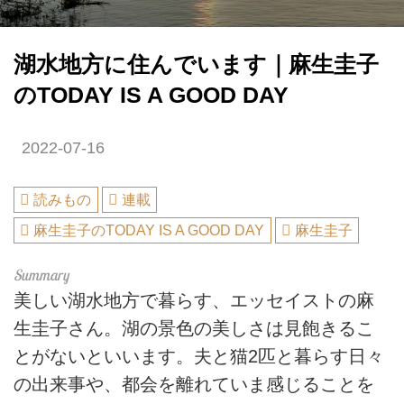
湖水地方に住んでいます｜麻生圭子
のTODAY IS A GOOD DAY
2022-07-16
読みもの
連載
麻生圭子のTODAY IS A GOOD DAY
麻生圭子
美しい湖水地方で暮らす、エッセイストの麻
生圭子さん。湖の景色の美しさは見飽きるこ
とがないといいます。夫と猫2匹と暮らす日々
の出来事や、都会を離れていま感じることを