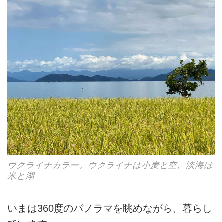
ウクライナカラー。ウクライナは小麦と空、淡海は
米と湖
いまは360度のパノラマを眺めながら、暮らし