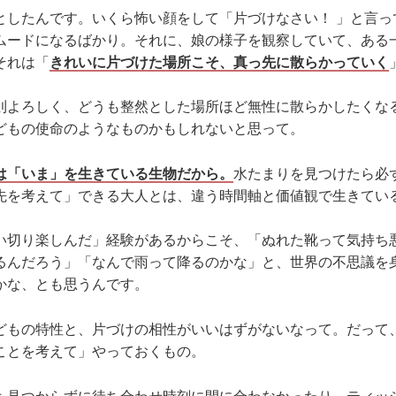
としたんです。いくら怖い顔をして「片づけなさい！ 」と言っ
ムードになるばかり。それに、娘の様子を観察していて、ある
それは「
きれいに片づけた場所こそ、真っ先に散らかっていく
則よろしく、どうも整然とした場所ほど無性に散らかしたくな
どもの使命のようなものかもしれないと思って。
は「いま」を生きている生物だから。
水たまりを見つけたら必
先を考えて」できる大人とは、違う時間軸と価値観で生きてい
い切り楽しんだ」経験があるからこそ、「ぬれた靴って気持ち
るんだろう」「なんで雨って降るのかな」と、世界の不思議を
かな、とも思うんです。
どもの特性と、片づけの相性がいいはずがないなって。だって
ことを考えて」やっておくもの。