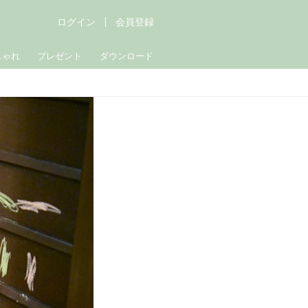
ログイン
会員登録
しゃれ
プレゼント
ダウンロード