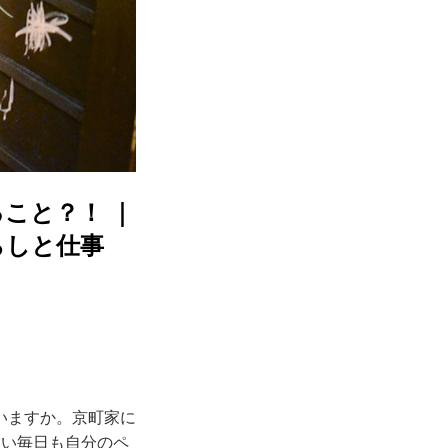
こと？！ ｜
らしと仕事
いますか。京町家に
しい毎日も自分のペ