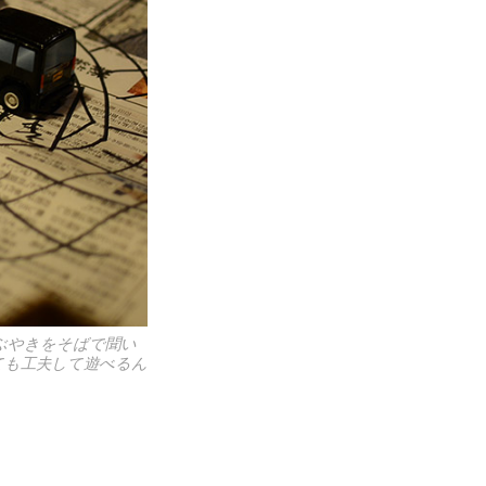
ぶやきをそばで聞い
ても工夫して遊べるん