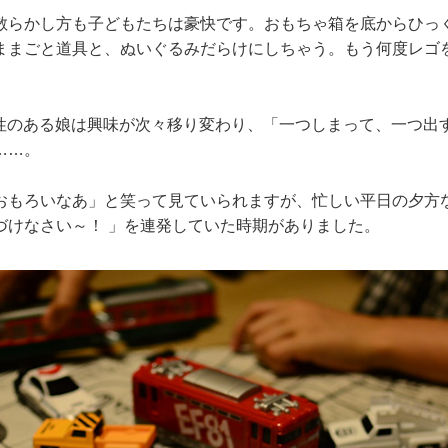
散らかし方も子どもたちは豪快です。おもちゃ箱を底からひっ
ままごと道具と、ぬいぐるみだらけにしちゃう。もう何度レゴ
特性のある娘は興味が次々移り変わり、「一つしまって、一つ出
……。
おもろいなあ」と笑って見ていられますが、忙しい平日の夕方
づけなさい～！ 」を連発していた時期がありました。