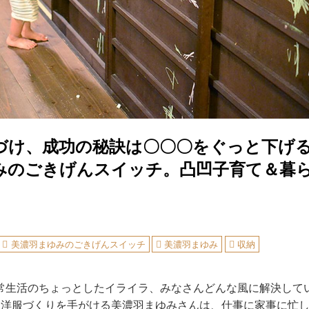
づけ、成功の秘訣は〇〇〇をぐっと下げる
みのごきげんスイッチ。凸凹子育て＆暮
美濃羽まゆみのごきげんスイッチ
美濃羽まゆみ
収納
常生活のちょっとしたイライラ、みなさんどんな風に解決して
、洋服づくりを手がける美濃羽まゆみさんは、仕事に家事に忙