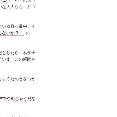
シュペーパーのスト
いな大人なら、片づ
でいる真っ最中。そ
しないか？！
っ
だとしたら、私が子
「いま」この瞬間を
らよくため息をつか
中でやめちゃうだな