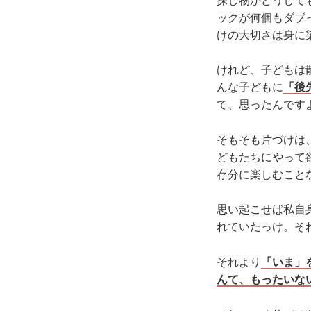
探し物がどうして
ックが何個もダブ
けの大切さは身に
けれど、子どもは
んな子どもに
「後
て、思ったんです
そもそも片づけは
どもたちにやって
存分に楽しむこと
思い起こせば私自
れていたっけ。そ
それより
「いま」
んて、もったいな