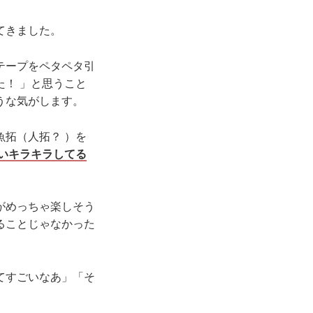
てきました。
テープをペタペタ引
！ 」と思うこと
うな気がします。
拓（人拓？ ）を
いキラキラしてる
がめっちゃ楽しそう
ることじゃなかった
てすごいなあ」「そ