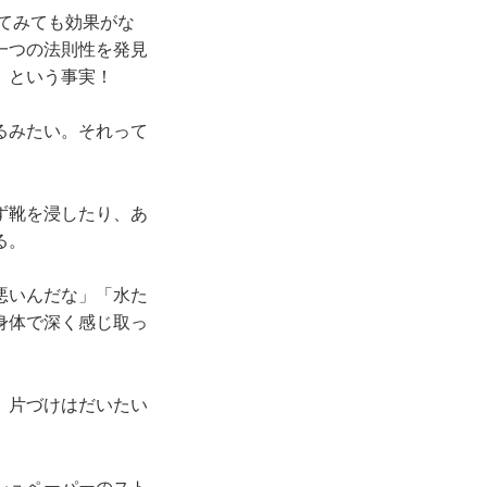
てみても効果がな
一つの法則性を発見
」という事実！
るみたい。それって
ず靴を浸したり、あ
る。
悪いんだな」「水た
身体で深く感じ取っ
、片づけはだいたい