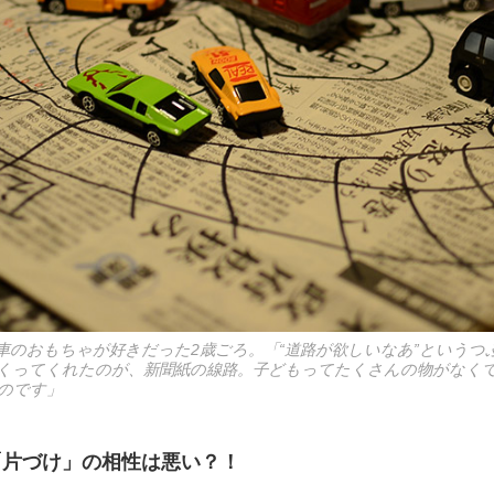
車のおもちゃが好きだった2歳ごろ。「“道路が欲しいなあ”というつ
くってくれたのが、新聞紙の線路。子どもってたくさんの物がなく
のです」
「片づけ」の相性は悪い？！