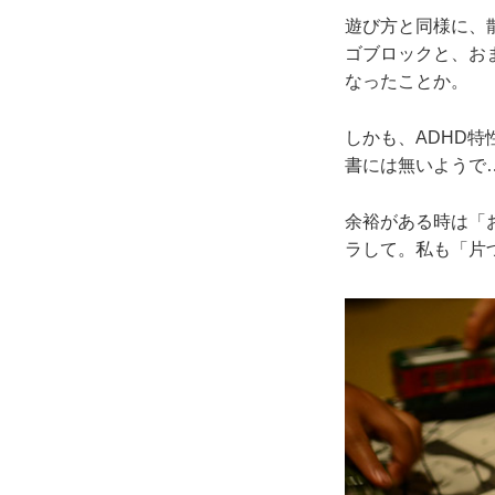
遊び方と同様に、
ゴブロックと、お
なったことか。
しかも、ADHD
書には無いようで
余裕がある時は「
ラして。私も「片