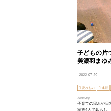
子どもの片
美濃羽まゆ
2022-07-20
読みもの
連載
子育ての悩みや日
家族4人で暮らし