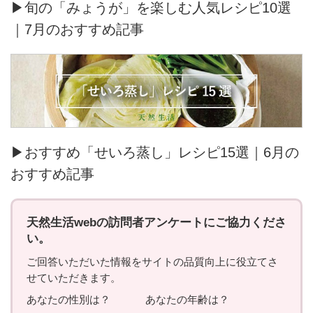
▶旬の「みょうが」を楽しむ人気レシピ10選
｜7月のおすすめ記事
▶おすすめ「せいろ蒸し」レシピ15選｜6月の
おすすめ記事