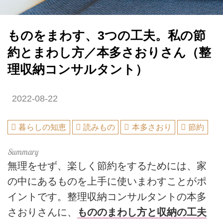
ものをまわす、3つの工夫。私の節
約とまわし方／本多さおりさん（整
理収納コンサルタント）
2022-08-22
暮らしの知恵
読みもの
本多さおり
節約
無理をせず、楽しく節約をするためには、家
の中にあるものを上手に使いまわすことがポ
イントです。整理収納コンサルタントの本多
さおりさんに、
もののまわし方と収納の工夫