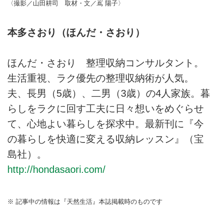
〈撮影／山田耕司 取材・文／嶌 陽子〉
本多さおり（ほんだ・さおり）
ほんだ・さおり 整理収納コンサルタント。
生活重視、ラク優先の整理収納術が人気。
夫、長男（5歳）、二男（3歳）の4人家族。暮
らしをラクに回す工夫に日々想いをめぐらせ
て、心地よい暮らしを探求中。最新刊に『今
の暮らしを快適に変える収納レッスン』（宝
島社）。
http://hondasaori.com/
※ 記事中の情報は『天然生活』本誌掲載時のものです