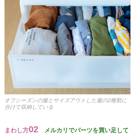
オフシーズンの服とサイズアウトした服の2種類に
分けて収納している
02
まわし方
メルカリでパーツを買い足して