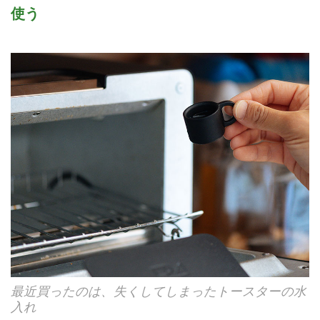
使う
最近買ったのは、失くしてしまったトースターの水
入れ