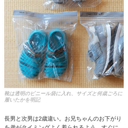
靴は透明のビニール袋に入れ、サイズと何歳ごろに
履いたかを明記
長男と次男は2歳違い。お兄ちゃんのお下がり
を弟がタイミングよく着られるよう、すぐに