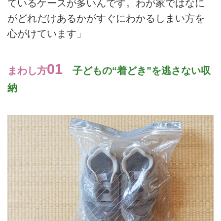
ているケースが多いんです。わが家ではなに
がどれだけあるかがすぐにわかるしまい方を
心がけています」
01
まわし方
子どもの“着どき”を逃さない収
納