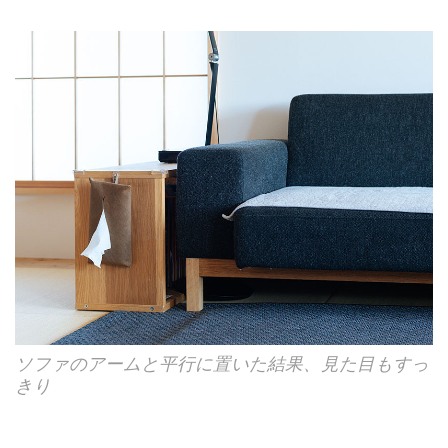
ソファのアームと平行に置いた結果、見た目もすっ
きり