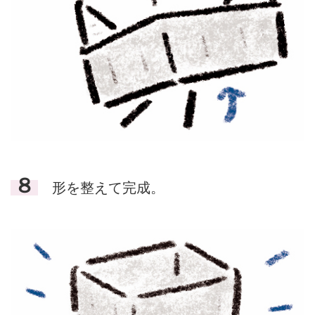
８
形を整えて完成。