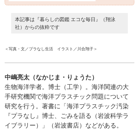
本記事は『暮らしの図鑑 エコな毎日』（翔泳
社）からの抜粋です
＜写真・文／プラなし生活 イラスト／川合翔子＞
中嶋亮太（なかじま・りょうた）
生物海洋学者。博士（工学）。海洋関連の大
手研究機関で海洋プラスチック問題について
研究を行う。著書に「海洋プラスチック汚染
『プラなし』博士、ごみを語る（岩波科学ラ
イブラリー）」（岩波書店）などがある。