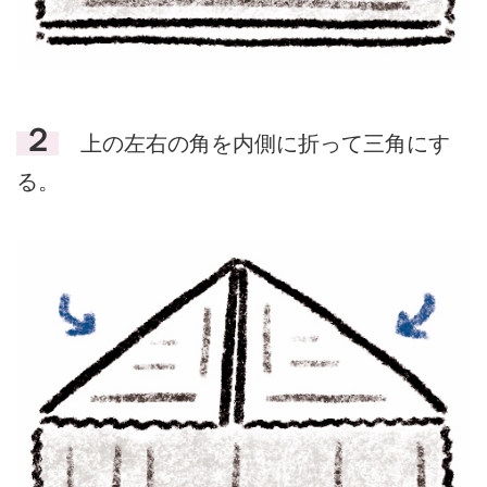
２
上の左右の角を内側に折って三角にす
る。