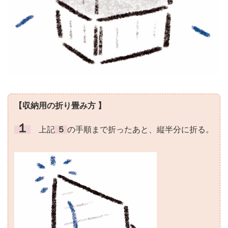
【収納用の折り畳み方 】
１
上記
５
の手順まで折ったあと、縦半分に折る。