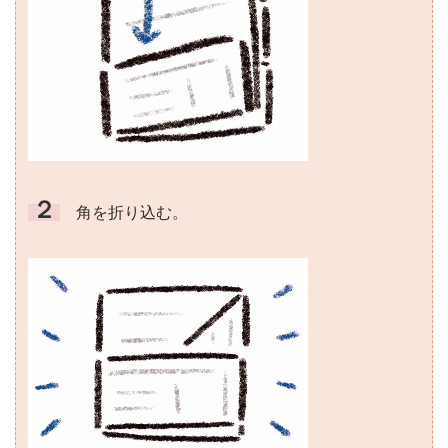
２
角を折り込む。