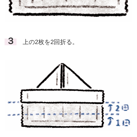
３
上の2枚を2回折る。