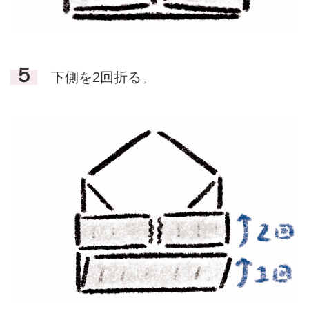
５
下側を2回折る。