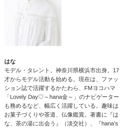
はな
モデル・タレント。神奈川県横浜市出身。17
才からモデル活動を始める。現在は、ファッ
ション誌で活躍するかたわら、FMヨコハマ
「Lovely Day♡～hana金～」のナビゲーター
も務めるなど、幅広く活躍している。趣味は
お菓子づくりや茶道、仏像鑑賞。著書に『は
な、茶の湯に出会う』（淡交社）、『hana’s