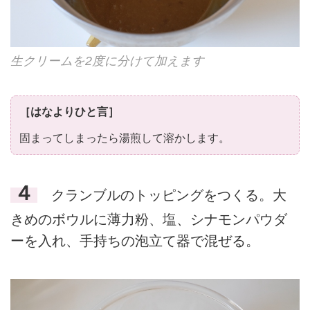
生クリームを2度に分けて加えます
［はなよりひと言］
固まってしまったら湯煎して溶かします。
４
クランブルのトッピングをつくる。大
きめのボウルに薄力粉、塩、シナモンパウダ
ーを入れ、手持ちの泡立て器で混ぜる。