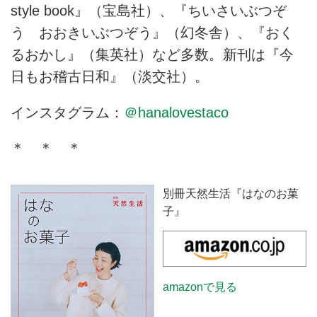
style book』（宝島社）、『ちいさいぶつぞ
う おおきいぶつぞう』（幻冬舎）、『おく
るおかし』（集英社）など多数。新刊は『今
日もお稽古日和』（淡交社）。
インスタグラム：
＠hanalovestaco
＊ ＊ ＊
別冊天然生活『はなのお菓
子』
amazonで見る