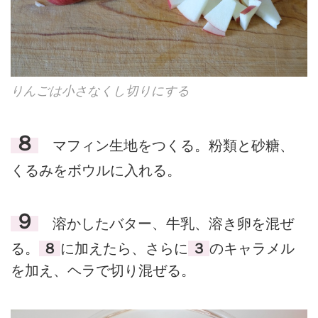
りんごは小さなくし切りにする
８
マフィン生地をつくる。粉類と砂糖、
くるみをボウルに入れる。
９
溶かしたバター、牛乳、溶き卵を混ぜ
る。
８
に加えたら、さらに
３
のキャラメル
を加え、ヘラで切り混ぜる。