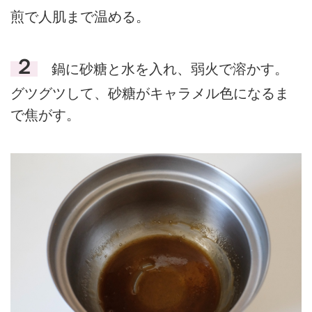
煎で人肌まで温める。
２
鍋に砂糖と水を入れ、弱火で溶かす。
グツグツして、砂糖がキャラメル色になるま
で焦がす。