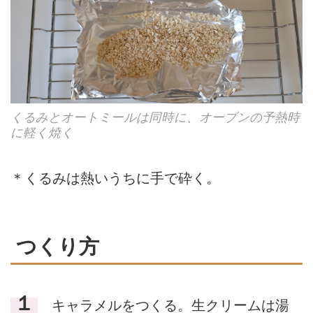
くるみとオートミールは同時に、オーブンの予熱時
に軽く焼く
＊くるみは熱いうちに手で砕く。
つくり方
１
キャラメルをつくる。生クリームは湯