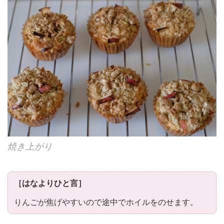
焼き上がり
［はなよりひと言］
りんごが焦げやすいので途中でホイルをのせます。