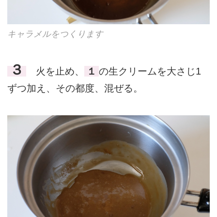
キャラメルをつくります
３
火を止め、
１
の生クリームを大さじ1
ずつ加え、その都度、混ぜる。