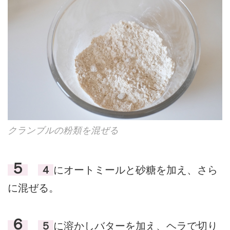
クランブルの粉類を混ぜる
５
４
にオートミールと砂糖を加え、さら
に混ぜる。
６
５
に溶かしバターを加え、ヘラで切り