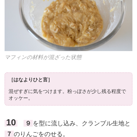
マフィンの材料が混ざった状態
［はなよりひと言］
混ぜすぎに気をつけます。粉っぽさが少し残る程度で
オッケー。
10
９
を型に流し込み、クランブル生地と
７
のりんごをのせる。