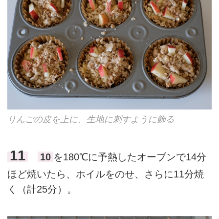
りんごの皮を上に、生地に刺すように飾る
11
10
を180℃に予熱したオーブンで14分
ほど焼いたら、ホイルをのせ、さらに11分焼
く（計25分）。