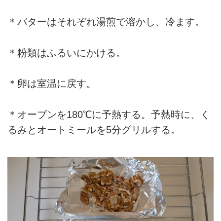
＊バターはそれぞれ湯煎で溶かし、冷ます。
＊粉類はふるいにかける。
＊卵は室温に戻す。
＊オーブンを180℃に予熱する。予熱時に、く
るみとオートミールを5分グリルする。