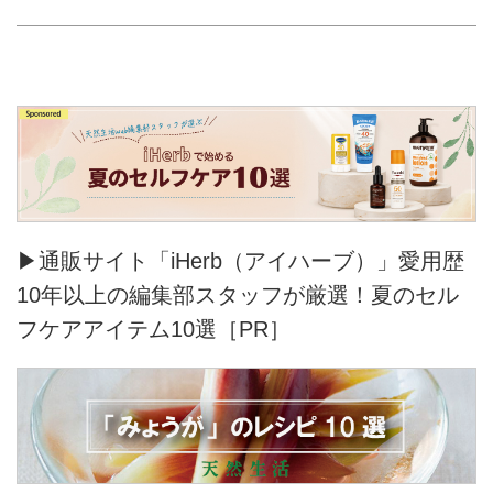
▶通販サイト「iHerb（アイハーブ）」愛用歴
10年以上の編集部スタッフが厳選！夏のセル
フケアアイテム10選［PR］