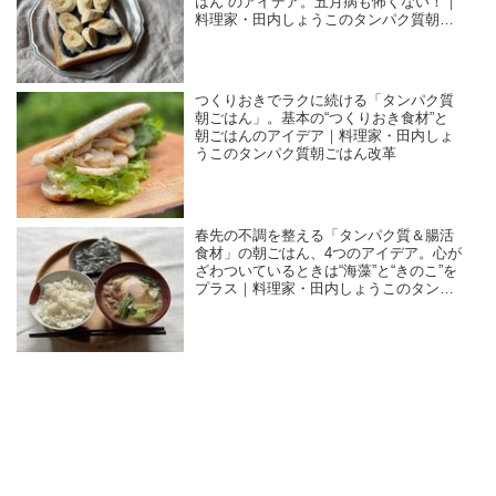
はん”のアイデア。五月病も怖くない！｜
料理家・田内しょうこのタンパク質朝ご
はん改革
つくりおきでラクに続ける「タンパク質
朝ごはん」。基本の“つくりおき食材”と
朝ごはんのアイデア｜料理家・田内しょ
うこのタンパク質朝ごはん改革
春先の不調を整える「タンパク質＆腸活
食材」の朝ごはん、4つのアイデア。心が
ざわついているときは“海藻”と“きのこ”を
プラス｜料理家・田内しょうこのタンパ
ク質朝ごはん改革