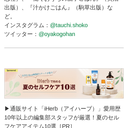
出版）、『汁かけごはん』（駒草出版）な
ど。
インスタグラム：
@tauchi.shoko
ツイッター：
@oyakogohan
▶通販サイト「iHerb（アイハーブ）」愛用歴
10年以上の編集部スタッフが厳選！夏のセル
フケアアイテム10選［PR］