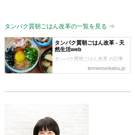
タンパク質朝ごはん改革の一覧を見る ⇒
タンパク質朝ごはん改革 - 天
然生活web
タンパク質朝ごはん改革 の記事
一覧
tennenseikatsu.jp