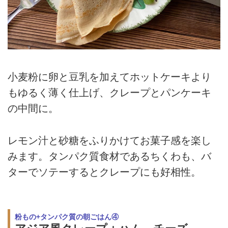
小麦粉に卵と豆乳を加えてホットケーキより
もゆるく薄く仕上げ、クレープとパンケーキ
の中間に。
レモン汁と砂糖をふりかけてお菓子感を楽し
みます。タンパク質食材であるちくわも、バ
ターでソテーするとクレープにも好相性。
粉もの+タンパク質の朝ごはん④