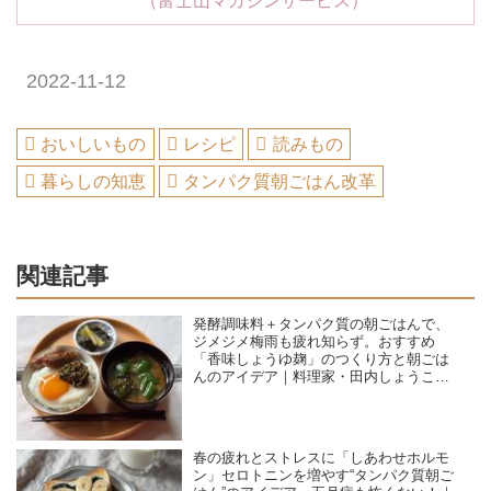
（富士山マガジンサービス）
2022-11-12
おいしいもの
レシピ
読みもの
暮らしの知恵
タンパク質朝ごはん改革
関連記事
発酵調味料＋タンパク質の朝ごはんで、
ジメジメ梅雨も疲れ知らず。おすすめ
「香味しょうゆ麹」のつくり方と朝ごは
んのアイデア｜料理家・田内しょうこの
タンパク質朝ごはん改革
春の疲れとストレスに「しあわせホルモ
ン」セロトニンを増やす“タンパク質朝ご