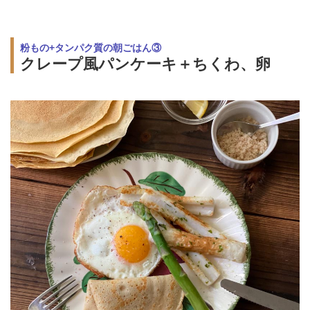
粉もの+タンパク質の朝ごはん③
クレープ風パンケーキ＋ちくわ、卵