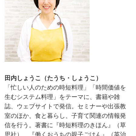
田内しょうこ（たうち・しょうこ）
「忙しい人のための時短料理」「時間価値を
生むシステム料理」をテーマに、書籍や雑
誌、ウェブサイトで発信。セミナーや出張教
室のほか、食と暮らし、子育て関連の情報発
信を行う。著書に『時短料理のきほん』（草
思社）、『働くおうちの親子ごはん』（英治