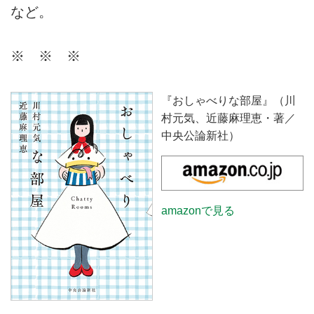
など。
※ ※ ※
『おしゃべりな部屋』（川
村元気、近藤麻理恵・著／
中央公論新社）
amazonで見る