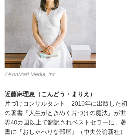
©KonMari Media, Inc.
近藤麻理恵（こんどう・まりえ）
片づけコンサルタント。2010年に出版した初
の著書『人生がときめく片づけの魔法』が世
界40カ国以上で翻訳されベストセラーに。著
書に『おしゃべりな部屋』（中央公論新社）