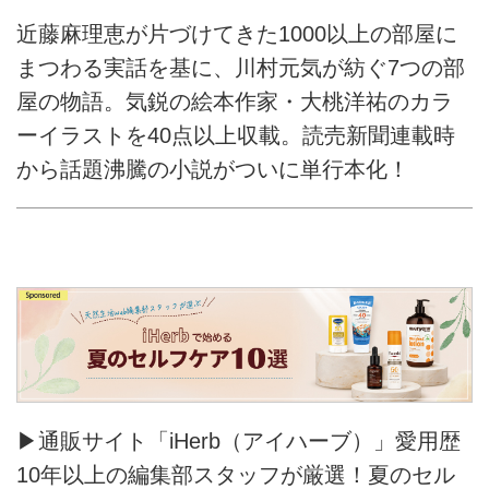
近藤麻理恵が片づけてきた1000以上の部屋に
まつわる実話を基に、川村元気が紡ぐ7つの部
屋の物語。気鋭の絵本作家・大桃洋祐のカラ
ーイラストを40点以上収載。読売新聞連載時
から話題沸騰の小説がついに単行本化！
▶通販サイト「iHerb（アイハーブ）」愛用歴
10年以上の編集部スタッフが厳選！夏のセル