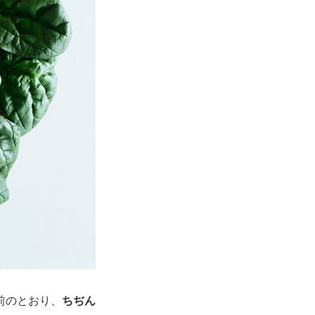
前のとおり、
ちぢん