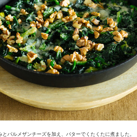
みとパルメザンチーズを加え、バターでくたくたに煮ました。