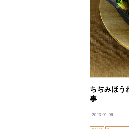
ちぢみほう
事
2023-01-09