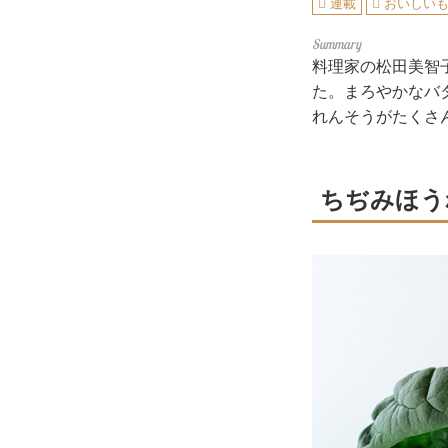
連載
おいしい
料理家の松田美智
た。まろやかなバ
れんそうがたくさ
ちぢみほう