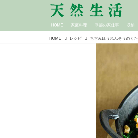
HOME
家庭料理
季節の家仕事
収納
HOME
レシピ