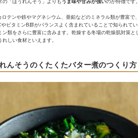
常の「ほうれんそう」よりも
うま味や甘みが強い
のが特徴です
-カロテンや鉄やマグネシウム、亜鉛などのミネラル類が豊富で
CやビタミンB群がバランスよく含まれていることで知られて
ミン類をさらに豊富に含みます。乾燥する冬場の乾燥肌対策と
うれしい食材といえます。
れんそうのくたくたバター煮のつくり方