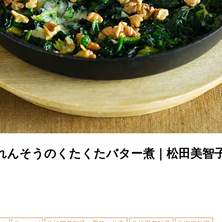
れんそうのくたくたバター煮｜松田美智