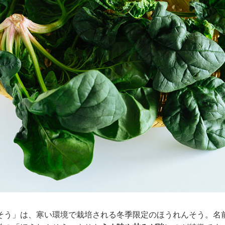
そう」は、寒い環境で栽培される冬季限定のほうれんそう。名