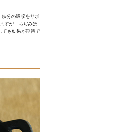
。
、鉄分の吸収をサポ
いますが、ちぢみほ
しても効果が期待で