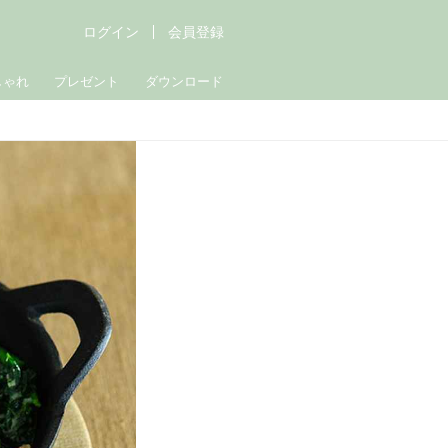
ログイン
会員登録
しゃれ
プレゼント
ダウンロード