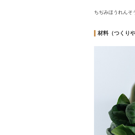
ちぢみほうれんそ
材料（つくり