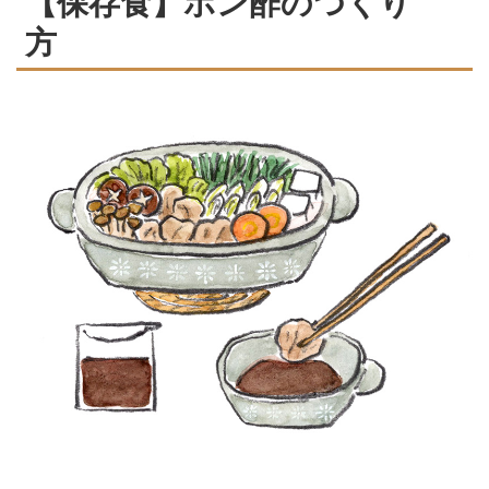
【保存食】ポン酢のつくり
方