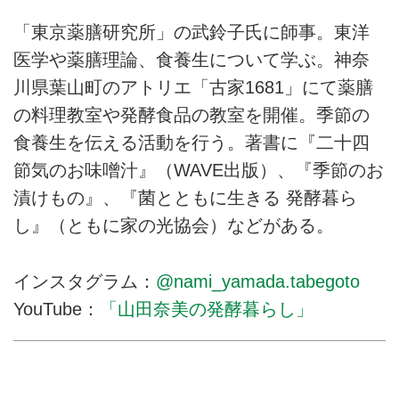
「東京薬膳研究所」の武鈴子氏に師事。東洋
医学や薬膳理論、食養生について学ぶ。神奈
川県葉山町のアトリエ「古家1681」にて薬膳
の料理教室や発酵食品の教室を開催。季節の
食養生を伝える活動を行う。著書に『二十四
節気のお味噌汁』（WAVE出版）、『季節のお
漬けもの』、『菌とともに生きる 発酵暮ら
し』（ともに家の光協会）などがある。
インスタグラム：
@nami_yamada.tabegoto
YouTube：
「山田奈美の発酵暮らし」