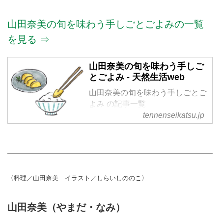
山田奈美の旬を味わう手しごとごよみの一覧
を見る ⇒
山田奈美の旬を味わう手しご
とごよみ - 天然生活web
山田奈美の旬を味わう手しごとご
よみ の記事一覧
tennenseikatsu.jp
〈料理／山田奈美 イラスト／しらいしののこ〉
山田奈美（やまだ・なみ）