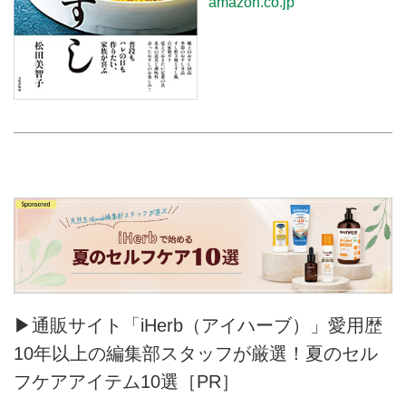
amazon.co.jp
▶通販サイト「iHerb（アイハーブ）」愛用歴
10年以上の編集部スタッフが厳選！夏のセル
フケアアイテム10選［PR］