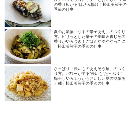
の香り広がる”はさみ揚げ｜松田美智子の
季節の仕事
夏のお漬物「なすの辛子あえ」のつくり
方。ピリッとした辛子の風味＆青じその
香りがやみつき！ごはんや冷ややっこに
｜松田美智子の季節の仕事
さっぱり「長いものあえそう麺」のつく
り方。パワーが出る“長いも”たっぷり！
梅干しやみょうがもおいしい夏の簡単あ
え麺｜松田美智子の季節の仕事