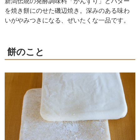
新潟伝統の発酵調味料「かんずり」とバター
を焼き餅にのせた磯辺焼き。深みのある味わ
いがやみつきになる、ぜいたくな一品です。
餅のこと