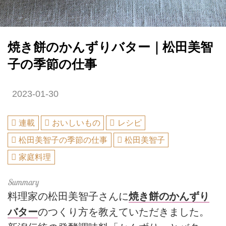
焼き餅のかんずりバター｜松田美智
子の季節の仕事
2023-01-30
連載
おいしいもの
レシピ
松田美智子の季節の仕事
松田美智子
家庭料理
料理家の松田美智子さんに
焼き餅のかんずり
バター
のつくり方を教えていただきました。