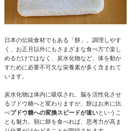
日本の伝統食材でもある「餅」。調理しやす
く、お正月以外にもさまざまな食べ方で楽し
めるだけではなく、炭水化物など、体を動か
すために必要不可欠な栄養素が多く含まれて
います。
炭水化物は体内に吸収され、脳を活性化させ
るブドウ糖へと変わりますが、餅はお米に比
べ
ブドウ糖への変換スピードが速い
というこ
とも魅力。朝に餅を食べれば、思考力が高ま
り仕事がはかどることが期待されます。