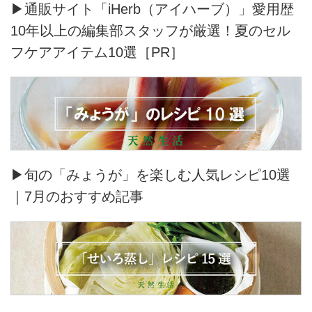
▶通販サイト「iHerb（アイハーブ）」愛用歴
10年以上の編集部スタッフが厳選！夏のセル
フケアアイテム10選［PR］
▶旬の「みょうが」を楽しむ人気レシピ10選
｜7月のおすすめ記事