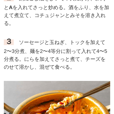
と
A
を入れてさっと炒める。酒をふり、水を加
えて煮立て、コチュジャンとみそを溶き入れ
る。
３
ソーセージと玉ねぎ、トックを加えて
2〜3分煮、麺を2〜4等分に割って入れて4〜5
分煮る。にらを加えてさっと煮て、チーズを
のせて溶かし、混ぜて食べる。