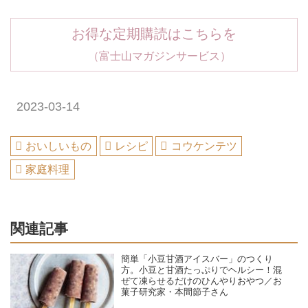
お得な定期購読はこちらを
（富士山マガジンサービス）
2023-03-14
おいしいもの
レシピ
コウケンテツ
家庭料理
関連記事
簡単「小豆甘酒アイスバー」のつくり
方。小豆と甘酒たっぷりでヘルシー！混
ぜて凍らせるだけのひんやりおやつ／お
菓子研究家・本間節子さん