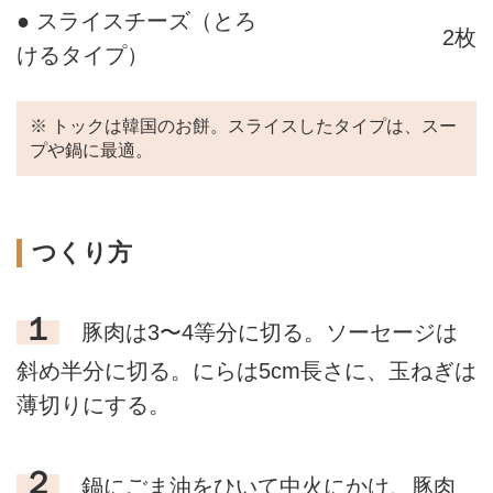
● スライスチーズ（とろ
2枚
けるタイプ）
※ トックは韓国のお餅。スライスしたタイプは、スー
プや鍋に最適。
つくり方
１
豚肉は3〜4等分に切る。ソーセージは
斜め半分に切る。にらは5cm長さに、玉ねぎは
薄切りにする。
２
鍋にごま油をひいて中火にかけ、豚肉