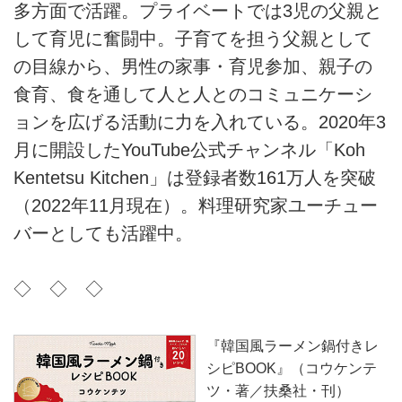
多方面で活躍。プライベートでは3児の父親と
して育児に奮闘中。子育てを担う父親として
の目線から、男性の家事・育児参加、親子の
食育、食を通して人と人とのコミュニケーシ
ョンを広げる活動に力を入れている。2020年3
月に開設したYouTube公式チャンネル「Koh
Kentetsu Kitchen」は登録者数161万人を突破
（2022年11月現在）。料理研究家ユーチュー
バーとしても活躍中。
◇ ◇ ◇
『韓国風ラーメン鍋付きレ
シピBOOK』（コウケンテ
ツ・著／扶桑社・刊）