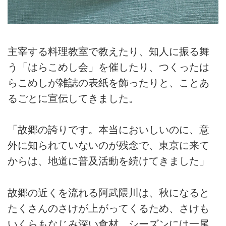
主宰する料理教室で教えたり、知人に振る舞
う「はらこめし会」を催したり、つくったは
らこめしが雑誌の表紙を飾ったりと、ことあ
るごとに宣伝してきました。
「故郷の誇りです。本当においしいのに、意
外に知られていないのが残念で、東京に来て
からは、地道に普及活動を続けてきました」
故郷の近くを流れる阿武隈川は、秋になると
たくさんのさけが上がってくるため、さけも
いくらもなじみ深い食材。シーズンには一尾