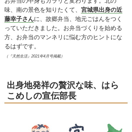
お弁当の中身もガラリと変わります。北の
味、南の景色を知りたくて、
宮城県出身の近
藤幸子さん
に、故郷弁当、地元ごはんをつく
っていただきました。お弁当づくりを始める
方、お弁当のマンネリに悩む方のヒントにな
るはずです。
（『天然生活』2021年4月号掲載）
出身地発祥の贅沢な味、はら
こめしの宣伝部長