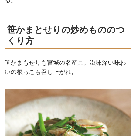
る。
笹かまとせりの炒めもののつ
くり方
笹かまもせりも宮城の名産品。滋味深い味わ
いの根っこも召し上がれ。