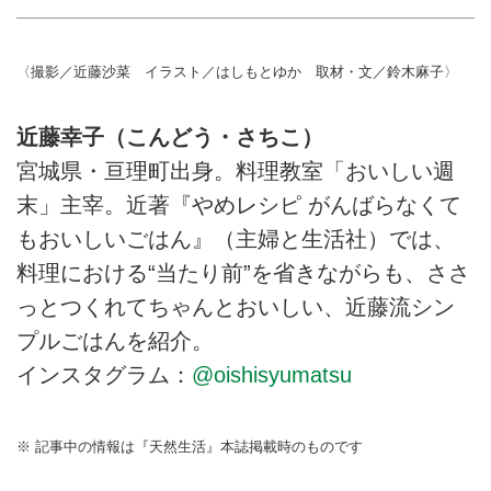
〈撮影／近藤沙菜 イラスト／はしもとゆか 取材・文／鈴木麻子〉
近藤幸子（こんどう・さちこ）
宮城県・亘理町出身。料理教室「おいしい週
末」主宰。近著『やめレシピ がんばらなくて
もおいしいごはん』（主婦と生活社）では、
料理における“当たり前”を省きながらも、ささ
っとつくれてちゃんとおいしい、近藤流シン
プルごはんを紹介。
インスタグラム：
@oishisyumatsu
※ 記事中の情報は『天然生活』本誌掲載時のものです