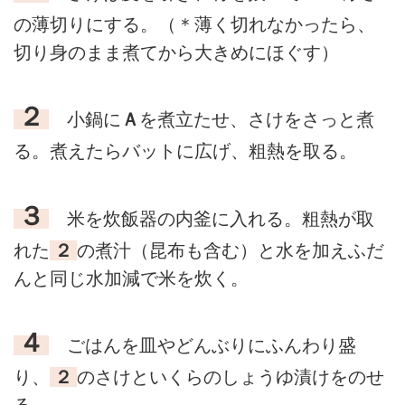
の薄切りにする。（＊薄く切れなかったら、
切り身のまま煮てから大きめにほぐす）
２
小鍋に
Ａ
を煮立たせ、さけをさっと煮
る。煮えたらバットに広げ、粗熱を取る。
３
米を炊飯器の内釜に入れる。粗熱が取
れた
２
の煮汁（昆布も含む）と水を加えふだ
んと同じ水加減で米を炊く。
４
ごはんを皿やどんぶりにふんわり盛
り、
２
のさけといくらのしょうゆ漬けをのせ