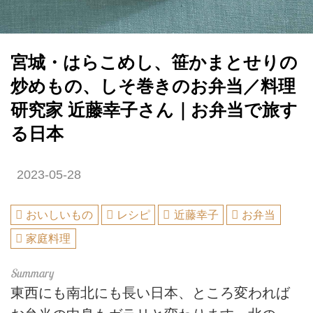
宮城・はらこめし、笹かまとせりの
炒めもの、しそ巻きのお弁当／料理
研究家 近藤幸子さん｜お弁当で旅す
る日本
2023-05-28
おいしいもの
レシピ
近藤幸子
お弁当
家庭料理
東西にも南北にも長い日本、ところ変われば