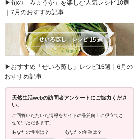
▶旬の「みょうが」を楽しむ人気レシピ10選
｜7月のおすすめ記事
▶おすすめ「せいろ蒸し」レシピ15選｜6月の
おすすめ記事