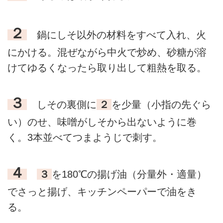
２
鍋にしそ以外の材料をすべて入れ、火
にかける。混ぜながら中火で炒め、砂糖が溶
けてゆるくなったら取り出して粗熱を取る。
３
しその裏側に
２
を少量（小指の先ぐら
い）のせ、味噌がしそから出ないように巻
く。3本並べてつまようじで刺す。
４
３
を180℃の揚げ油（分量外・適量）
でさっと揚げ、キッチンペーパーで油をき
る。