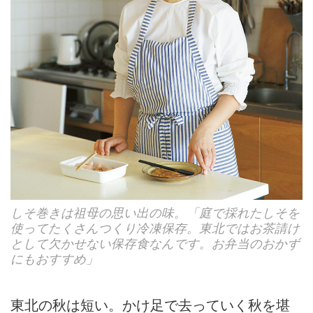
しそ巻きは祖母の思い出の味。「庭で採れたしそを
使ってたくさんつくり冷凍保存。東北ではお茶請け
として欠かせない保存食なんです。お弁当のおかず
にもおすすめ」
東北の秋は短い。かけ足で去っていく秋を堪