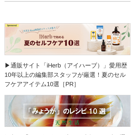
▶通販サイト「iHerb（アイハーブ）」愛用歴
10年以上の編集部スタッフが厳選！夏のセル
フケアアイテム10選［PR］