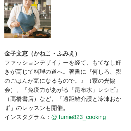
金子文恵（かねこ・ふみえ）
ファッションデザイナーを経て、もてなし好
きが高じて料理の道へ。著書に『何しろ、親
のごはんが気になるもので。』（家の光協
会）、『免疫力があがる「昆布水」レシピ』
（高橋書店）など。「遠距離介護と冷凍おか
ず」のレッスンも開催。
インスタグラム：
@ fumie823_cooking