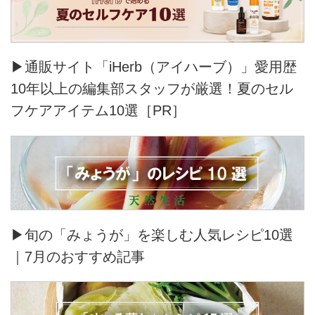
▶通販サイト「iHerb（アイハーブ）」愛用歴
10年以上の編集部スタッフが厳選！夏のセル
フケアアイテム10選［PR］
▶旬の「みょうが」を楽しむ人気レシピ10選
｜7月のおすすめ記事