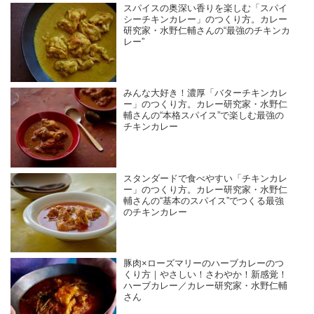
スパイスの奥深い香りを楽しむ「スパイ
シーチキンカレー」のつくり方。カレー
研究家・水野仁輔さんの“最強のチキンカ
レー”
みんな大好き！濃厚「バターチキンカレ
ー」のつくり方。カレー研究家・水野仁
輔さんの“本格スパイス”で楽しむ最強の
チキンカレー
スタンダードで食べやすい「チキンカレ
ー」のつくり方。カレー研究家・水野仁
輔さんの“基本のスパイス”でつくる最強
のチキンカレー
豚肉×ローズマリーのハーブカレーのつ
くり方｜やさしい！さわやか！新感覚！
ハーブカレー／カレー研究家・水野仁輔
さん