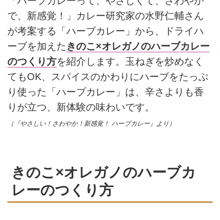
「ハーブカレーって、やさしくて、さわやか
で、新感覚！」カレー研究家の水野仁輔さん
が考案する「ハーブカレー」から、ドライハ
ーブを加えた
きのこ×オレガノのハーブカレー
のつくり方
を紹介します。玉ねぎを炒めなく
てもOK、スパイスのかわりにハーブをたっぷ
り使った「ハーブカレー」は、辛さよりも香
りが立つ、新体験の味わいです。
（『やさしい！さわやか！新感覚！ ハーブカレー』より）
きのこ×オレガノのハーブカ
レーのつくり方