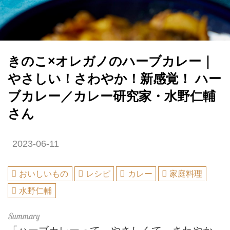
きのこ×オレガノのハーブカレー｜
やさしい！さわやか！新感覚！ ハー
ブカレー／カレー研究家・水野仁輔
さん
2023-06-11
おいしいもの
レシピ
カレー
家庭料理
水野仁輔