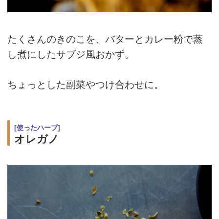
たくさんのきのこを、バターとカレー粉で蒸
し煮にしたサブジ風おかず。
ちょっとした副菜やつけ合わせに。
[使ったハーブ]
オレガノ