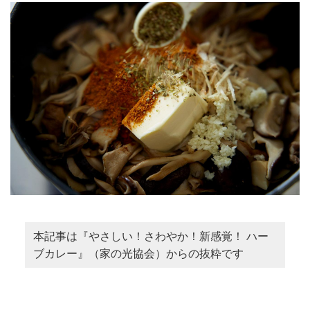
本記事は『やさしい！さわやか！新感覚！ ハー
ブカレー』（家の光協会）からの抜粋です