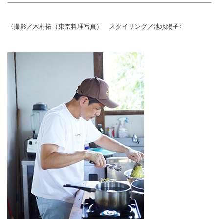
〈撮影／木村拓（東京料理写真） スタイリング／池水陽子〉