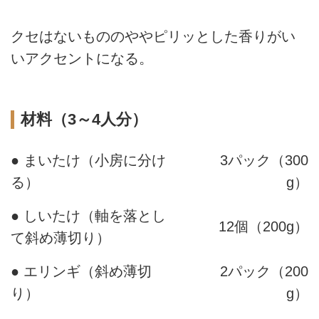
クセはないもののややピリッとした香りがい
いアクセントになる。
材料（3～4人分）
● まいたけ（小房に分け
3パック（300
る）
g）
● しいたけ（軸を落とし
12個（200g）
て斜め薄切り）
● エリンギ（斜め薄切
2パック（200
り）
g）