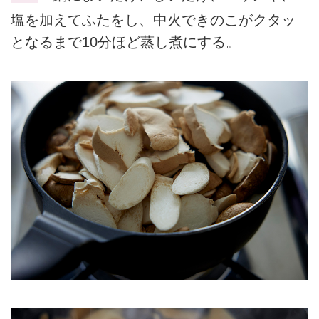
塩を加えてふたをし、中火できのこがクタッ
となるまで10分ほど蒸し煮にする。