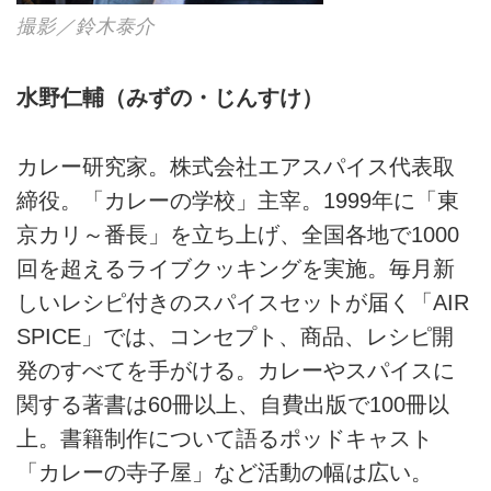
撮影／鈴木泰介
水野仁輔（みずの・じんすけ）
カレー研究家。株式会社エアスパイス代表取
締役。「カレーの学校」主宰。1999年に「東
京カリ～番長」を立ち上げ、全国各地で1000
回を超えるライブクッキングを実施。毎月新
しいレシピ付きのスパイスセットが届く「AIR
SPICE」では、コンセプト、商品、レシピ開
発のすべてを手がける。カレーやスパイスに
関する著書は60冊以上、自費出版で100冊以
上。書籍制作について語るポッドキャスト
「カレーの寺子屋」など活動の幅は広い。