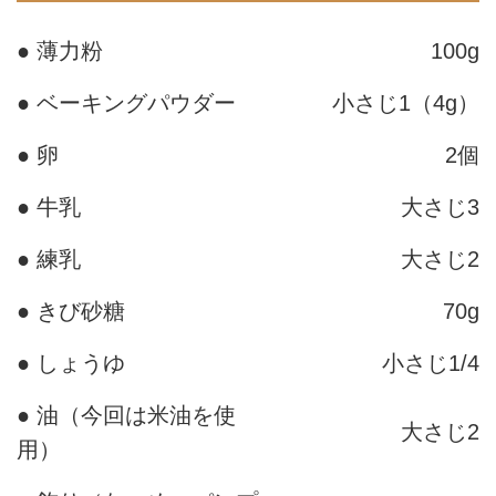
● 薄力粉
100g
● ベーキングパウダー
小さじ1（4g）
● 卵
2個
● 牛乳
大さじ3
● 練乳
大さじ2
● きび砂糖
70g
● しょうゆ
小さじ1/4
● 油（今回は米油を使
大さじ2
用）