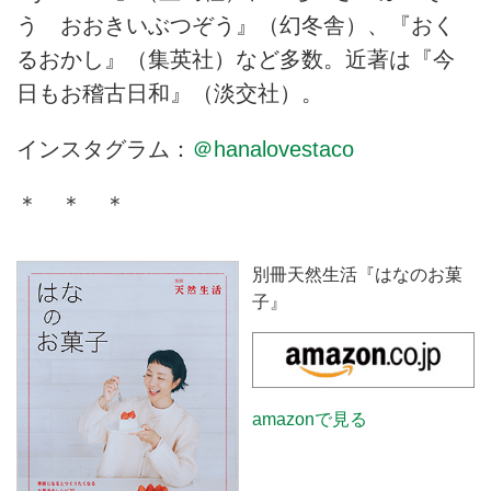
う おおきいぶつぞう』（幻冬舎）、『おく
るおかし』（集英社）など多数。近著は『今
日もお稽古日和』（淡交社）。
インスタグラム：
＠hanalovestaco
＊ ＊ ＊
別冊天然生活『はなのお菓
子』
amazonで見る