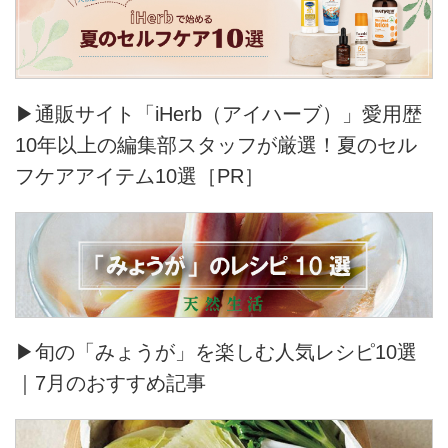
▶通販サイト「iHerb（アイハーブ）」愛用歴
10年以上の編集部スタッフが厳選！夏のセル
フケアアイテム10選［PR］
▶旬の「みょうが」を楽しむ人気レシピ10選
｜7月のおすすめ記事