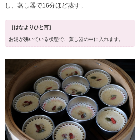
し、蒸し器で16分ほど蒸す。
［はなよりひと言］
お湯が沸いている状態で、蒸し器の中に入れます。