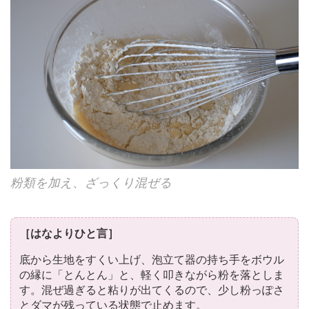
粉類を加え、ざっくり混ぜる
［はなよりひと言］
底から生地をすくい上げ、泡立て器の持ち手をボウル
の縁に「とんとん」と、軽く叩きながら粉を落としま
す。混ぜ過ぎると粘りが出てくるので、少し粉っぽさ
とダマが残っている状態で止めます。