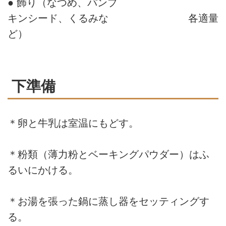
● 飾り（なつめ、パンプ
キンシード、くるみな
各適量
ど）
下準備
＊卵と牛乳は室温にもどす。
＊粉類（薄力粉とベーキングパウダー）はふ
るいにかける。
＊お湯を張った鍋に蒸し器をセッティングす
る。