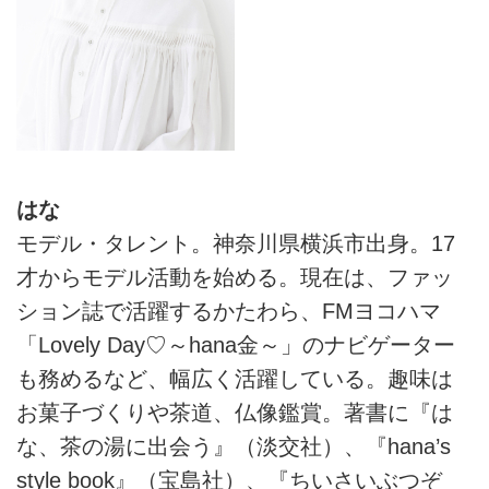
はな
モデル・タレント。神奈川県横浜市出身。17
才からモデル活動を始める。現在は、ファッ
ション誌で活躍するかたわら、FMヨコハマ
「Lovely Day♡～hana金～」のナビゲーター
も務めるなど、幅広く活躍している。趣味は
お菓子づくりや茶道、仏像鑑賞。著書に『は
な、茶の湯に出会う』（淡交社）、『hana’s
style book』（宝島社）、『ちいさいぶつぞ