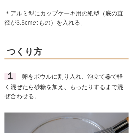
＊アルミ型にカップケーキ用の紙型（底の直
径が3.5cmのもの）を入れる。
つくり方
１
卵をボウルに割り入れ、泡立て器で軽
く混ぜたら砂糖を加え、もったりするまで混
ぜ合わせる。