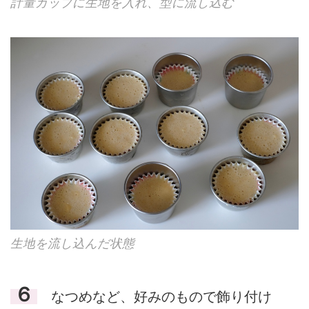
計量カップに生地を入れ、型に流し込む
生地を流し込んだ状態
６
なつめなど、好みのもので飾り付け