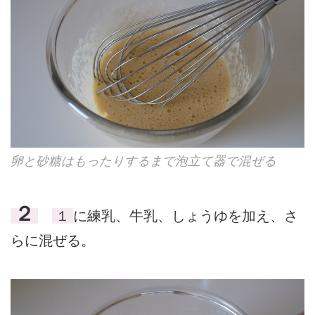
卵と砂糖はもったりするまで泡立て器で混ぜる
２
１
に練乳、牛乳、しょうゆを加え、さ
らに混ぜる。