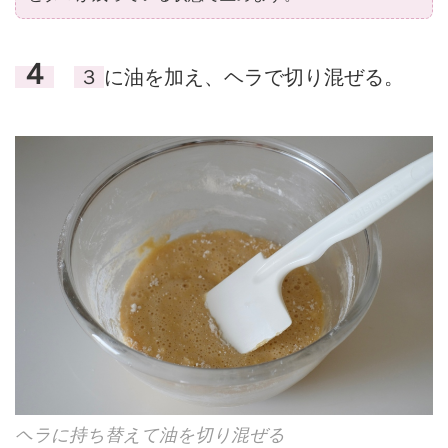
４
３
に油を加え、ヘラで切り混ぜる。
ヘラに持ち替えて油を切り混ぜる