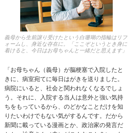
義母から生前譲り受けたという白珊瑚の指輪はリフ
ォームし、身近な存在に。「ここぞというとき身に
着けると、今日はお母ちゃんと一緒だと思えます」
「お母ちゃん（義母）が脳梗塞で入院したと
きに、病室宛てに毎日はがきを送りました。
病院にいると、社会と関われなくなるでしょ
う。それに、入院する当人は意外と強い気持
ちをもっているから、のどかなことだけを知
りたいわけでもない気がするんです。だから
新聞に載っている漫画とか、政治家の発言だ