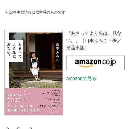
※ 記事中の情報は取材時のものです
『あさってより先は、見な
い。』（山本ふみこ・著／
清流出版）
amazonで見る