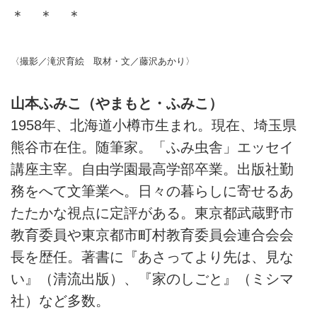
＊ ＊ ＊
〈撮影／滝沢育絵 取材・文／藤沢あかり〉
山本ふみこ（やまもと・ふみこ）
1958年、北海道小樽市生まれ。現在、埼玉県
熊谷市在住。随筆家。「ふみ虫舎」エッセイ
講座主宰。自由学園最高学部卒業。出版社勤
務をへて文筆業へ。日々の暮らしに寄せるあ
たたかな視点に定評がある。東京都武蔵野市
教育委員や東京都市町村教育委員会連合会会
長を歴任。著書に『あさってより先は、見な
い』（清流出版）、『家のしごと』（ミシマ
社）など多数。