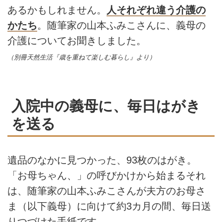
あるかもしれません。
人それぞれ違う介護の
かたち
。随筆家の山本ふみこさんに、義母の
介護についてお聞きしました。
（別冊天然生活『歳を重ねて楽しむ暮らし』より）
入院中の義母に、毎日はがき
を送る
遺品のなかに見つかった、93枚のはがき。
「お母ちゃん、」の呼びかけから始まるそれ
は、随筆家の山本ふみこさんが夫方のお母さ
ま（以下義母）に向けて約3カ月の間、毎日送
りつづけた手紙です。