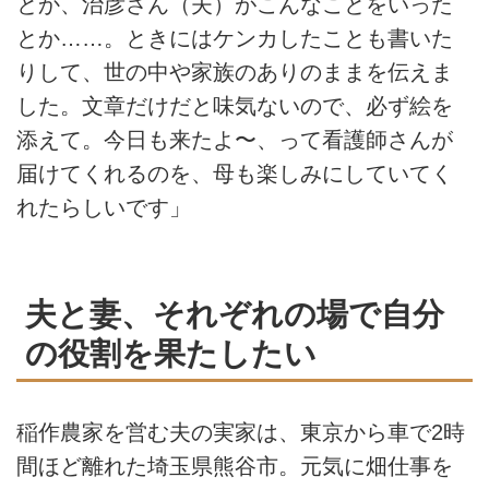
とか、治彦さん（夫）がこんなことをいった
とか……。ときにはケンカしたことも書いた
りして、世の中や家族のありのままを伝えま
した。文章だけだと味気ないので、必ず絵を
添えて。今日も来たよ〜、って看護師さんが
届けてくれるのを、母も楽しみにしていてく
れたらしいです」
夫と妻、それぞれの場で自分
の役割を果たしたい
稲作農家を営む夫の実家は、東京から車で2時
間ほど離れた埼玉県熊谷市。元気に畑仕事を