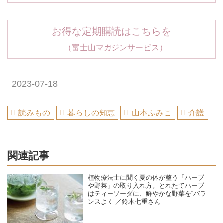
お得な定期購読はこちらを
（富士山マガジンサービス）
2023-07-18
読みもの
暮らしの知恵
山本ふみこ
介護
関連記事
植物療法士に聞く夏の体が整う「ハーブ
や野菜」の取り入れ方。とれたてハーブ
はティーソーダに、鮮やかな野菜を“バラ
ンスよく”／鈴木七重さん