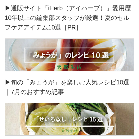
▶通販サイト「iHerb（アイハーブ）」愛用歴
10年以上の編集部スタッフが厳選！夏のセル
フケアアイテム10選［PR］
▶旬の「みょうが」を楽しむ人気レシピ10選
｜7月のおすすめ記事