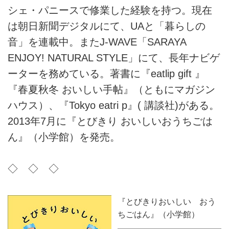
シェ・パニースで修業した経験を持つ。現在
は朝日新聞デジタルにて、UAと「暮らしの
音」を連載中。またJ-WAVE「SARAYA
ENJOY! NATURAL STYLE」にて、長年ナビゲ
ーターを務めている。著書に『eatlip gift 』
『春夏秋冬 おいしい手帖』（ともにマガジン
ハウス）、『Tokyo eatri p』( 講談社)がある。
2013年7月に『とびきり おいしいおうちごは
ん』（小学館）を発売。
◇ ◇ ◇
『とびきりおいしい おう
ちごはん』（小学館）