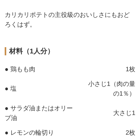
カリカリポテトの主役級のおいしさにもおど
ろくはず。
材料（1人分）
● 鶏もも肉
1枚
小さじ1（肉の量
● 塩
の1％）
● サラダ油またはオリー
大さじ1
ブ油
● レモンの輪切り
2枚