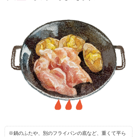
※鍋のふたや、別のフライパンの底など、重くて平ら