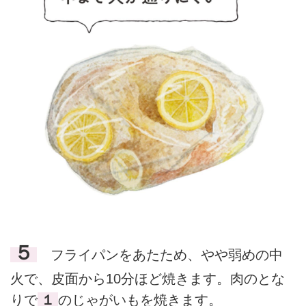
５
フライパンをあたため、やや弱めの中
火で、皮面から10分ほど焼きます。肉のとな
りで
１
のじゃがいもを焼きます。