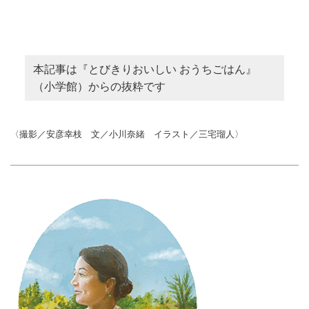
本記事は『とびきりおいしい おうちごはん』
（小学館）からの抜粋です
〈撮影／安彦幸枝 文／小川奈緒 イラスト／三宅瑠人〉