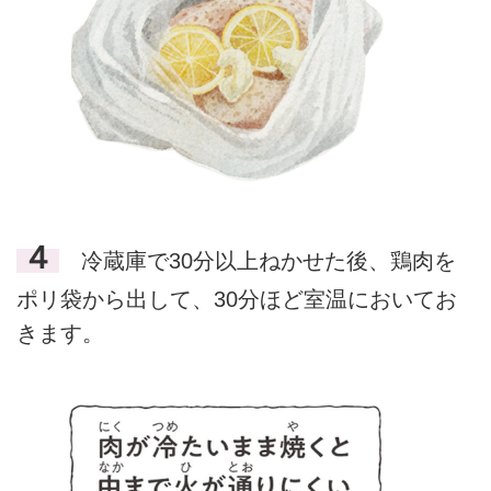
４
冷蔵庫で30分以上ねかせた後、鶏肉を
ポリ袋から出して、30分ほど室温においてお
きます。