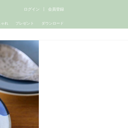
ログイン
会員登録
しゃれ
プレゼント
ダウンロード