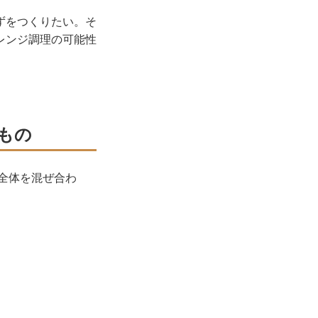
ずをつくりたい。そ
レンジ調理の可能性
もの
全体を混ぜ合わ