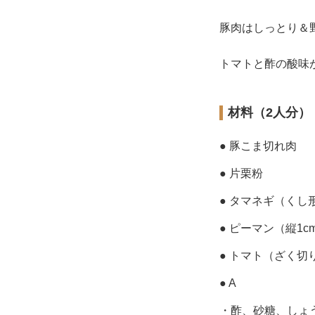
豚肉はしっとり＆
トマトと酢の酸味
材料（2人分）
● 豚こま切れ肉
● 片栗粉
● タマネギ（くし
● ピーマン（縦1
● トマト（ざく切
● A
・酢、砂糖、しょ