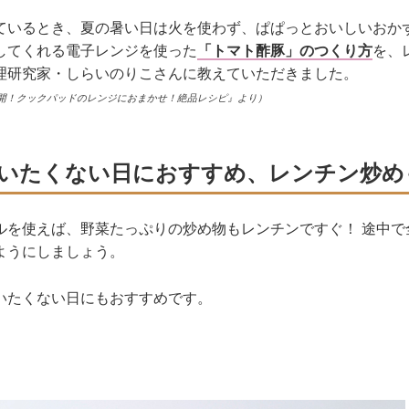
ているとき、夏の暑い日は火を使わず、ぱぱっとおいしいおか
してくれる電子レンジを使った
「トマト酢豚」のつくり方
を、
理研究家・しらいのりこさんに教えていただきました。
開！クックパッドのレンジにおまかせ！絶品レシピ』より）
いたくない日におすすめ、レンチン炒め
ルを使えば、野菜たっぷりの炒め物もレンチンですぐ！ 途中で
ようにしましょう。
いたくない日にもおすすめです。