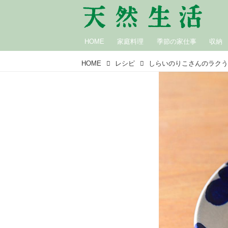
HOME
家庭料理
季節の家仕事
収納
HOME
レシピ