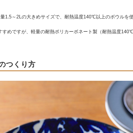
、容量1.5～2Lの大きめサイズで、耐熱温度140℃以上のボウル
すすめですが、軽量の耐熱ポリカーボネート製（耐熱温度140
のつくり方