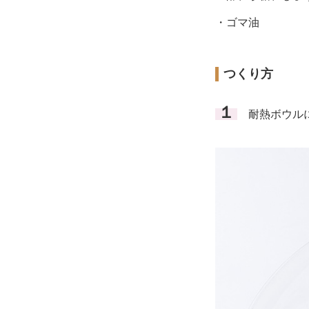
・ゴマ油
つくり方
１
耐熱ボウルに