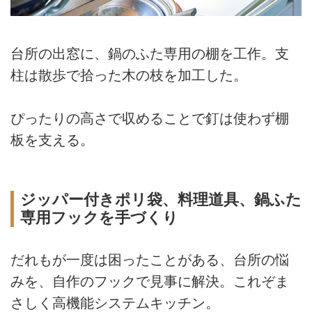
台所の出窓に、鍋のふた専用の棚を工作。支
柱は散歩で拾った木の枝を加工した。
ぴったりの高さで収めることで釘は使わず棚
板を支える。
ジッパー付きポリ袋、料理道具、鍋ふた
専用フックを手づくり
だれもが一度は困ったことがある、台所の悩
みを、自作のフックで見事に解決。これぞま
さしく高機能システムキッチン。