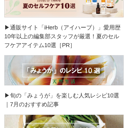
▶通販サイト「iHerb（アイハーブ）」愛用歴
10年以上の編集部スタッフが厳選！夏のセル
フケアアイテム10選［PR］
▶旬の「みょうが」を楽しむ人気レシピ10選
｜7月のおすすめ記事