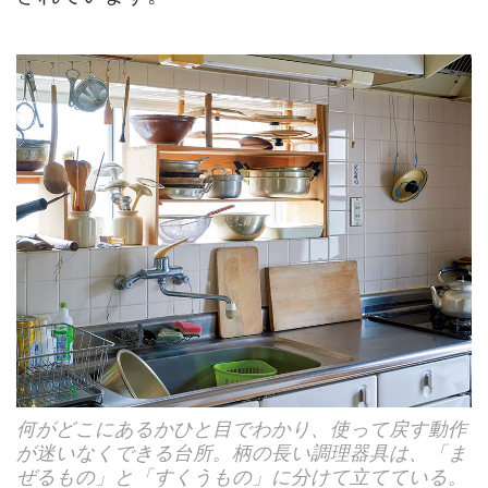
何がどこにあるかひと目でわかり、使って戻す動作
が迷いなくできる台所。柄の長い調理器具は、「ま
ぜるもの」と「すくうもの」に分けて立てている。