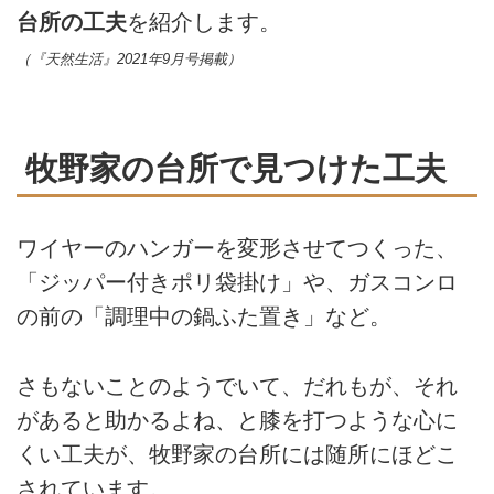
台所の工夫
を紹介します。
（『天然生活』2021年9月号掲載）
牧野家の台所で見つけた工夫
ワイヤーのハンガーを変形させてつくった、
「ジッパー付きポリ袋掛け」や、ガスコンロ
の前の「調理中の鍋ふた置き」など。
さもないことのようでいて、だれもが、それ
があると助かるよね、と膝を打つような心に
くい工夫が、牧野家の台所には随所にほどこ
されています。