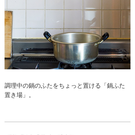
調理中の鍋のふたをちょっと置ける「鍋ふた
置き場」。