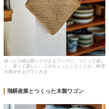
拾った小枝は削って小さなフックに。つくって楽し
く、使って楽しい。このちょっとしたことが、料理
の気分を上げてくれる
飛驒産業とつくった木製ワゴン