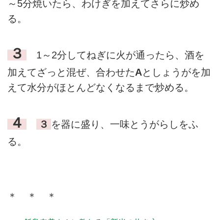
～5分焼いたら、わけぎを加えてさらに炒め
る。
３
1～2分してねぎに火が通ったら、酒を
加えてざっと混ぜ、合わせた
A
としょうがを加
えて水分がほとんどなくなるまで炒める。
４
３
を器に盛り、一味とうがらしをふ
る。
＊ ＊ ＊