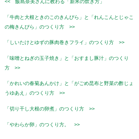
<< 飯島奈美さんに教わる「新米の炊き方」
「牛肉と大根ときのこのきんぴら」と「れんこんとじゃこ
の梅きんぴら」のつくり方 >>
「しいたけとゆずの豚肉巻きフライ」のつくり方 >>
「味噌とねぎの玉子焼き」と「おすまし豚汁」のつくり
方 >>
「かれいの春菊あんかけ」と「がごめ昆布と野菜の酢じょ
うゆあえ」のつくり方 >>
「切り干し大根の卵煮」のつくり方 >>
「やわらか卵」のつくり方。 >>