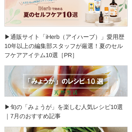
▶通販サイト「iHerb（アイハーブ）」愛用歴
10年以上の編集部スタッフが厳選！夏のセル
フケアアイテム10選［PR］
▶旬の「みょうが」を楽しむ人気レシピ10選
｜7月のおすすめ記事