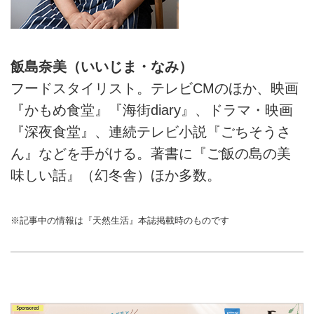
飯島奈美（いいじま・なみ）
フードスタイリスト。テレビCMのほか、映画
『かもめ食堂』『海街diary』、ドラマ・映画
『深夜食堂』、連続テレビ小説『ごちそうさ
ん』などを手がける。著書に『ご飯の島の美
味しい話』（幻冬舎）ほか多数。
※記事中の情報は『天然生活』本誌掲載時のものです