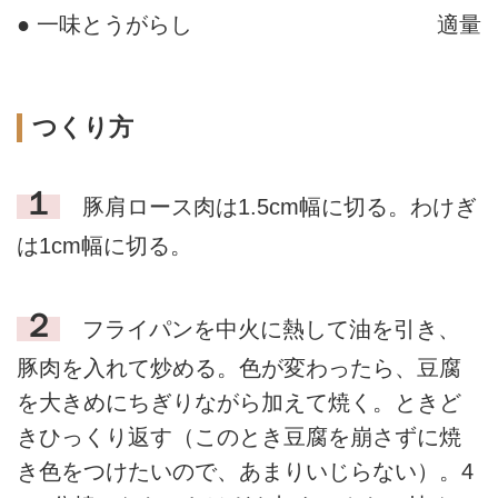
● 一味とうがらし
適量
つくり方
１
豚肩ロース肉は1.5cm幅に切る。わけぎ
は1cm幅に切る。
２
フライパンを中火に熱して油を引き、
豚肉を入れて炒める。色が変わったら、豆腐
を大きめにちぎりながら加えて焼く。ときど
きひっくり返す（このとき豆腐を崩さずに焼
き色をつけたいので、あまりいじらない）。4