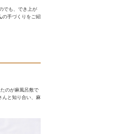
のでも、でき上が
ん
の手づくりをご紹
ったのが麻風呂敷で
さんと知り合い、麻