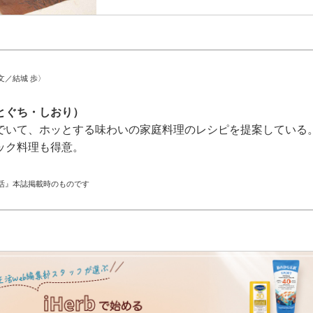
文／結城 歩〉
とぐち・しおり）
でいて、ホッとする味わいの家庭料理のレシピを提案している
ック料理も得意。
活』本誌掲載時のものです