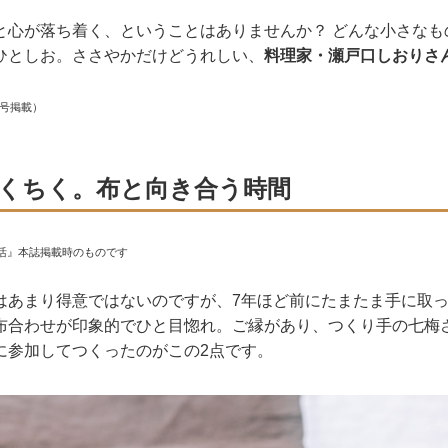
と心が落ち着く、ということはありませんか？ どんな小さなも
ひとしお。ささやかだけどうれしい、
料理家・瀬戸口しおりさ
月号掲載）
くちく。布と向き合う時間
活』本誌掲載時のものです
はあまり得意ではないのですが、7年ほど前にたまたま手に取
布合わせが印象的でひと目惚れ。ご縁があり、つくり手の七梅
に参加してつくったのがこの2点です。