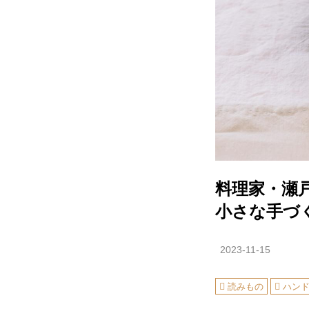
料理家・瀬
小さな手づ
2023-11-15
読みもの
ハン