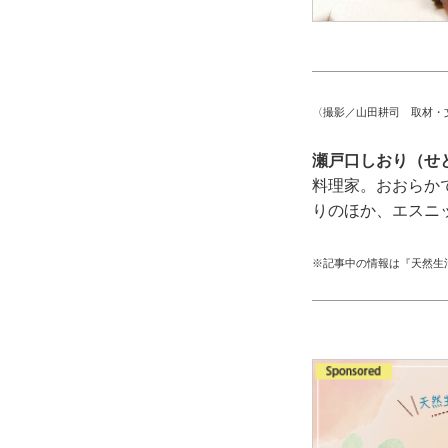
〈撮影／山田耕司 取材・
瀬戸口しおり（せ
料理家。おおらか
りのほか、エスニ
※記事中の情報は『天然生