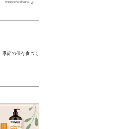
tennenseikatsu.jp
。季節の保存食づく