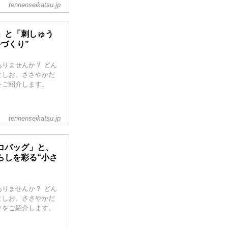
tennenseikatsu.jp
」と「刺しゅう
づくり”
りませんか？ どん
としお。ささやかだ
をご紹介します。
tennenseikatsu.jp
コバッグ」と、
らしを彩る“小さ
りませんか？ どん
としお。ささやかだ
りをご紹介します。