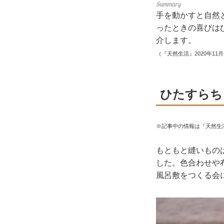
手を動かすと自然
ったときの喜びは
介します。
（『天然生活』2020年11
ひたすらち
※記事中の情報は『天然生
もともと縫いもの
した。色合わせや
風呂敷をつくる会