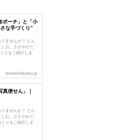
「布ポーチ」と「小
さな手づくり”
りませんか？ どん
としお。ささやかだ
づくりをご紹介しま
tennenseikatsu.jp
写真便せん」｜
りませんか？ どん
としお。ささやかだ
づくりをご紹介しま