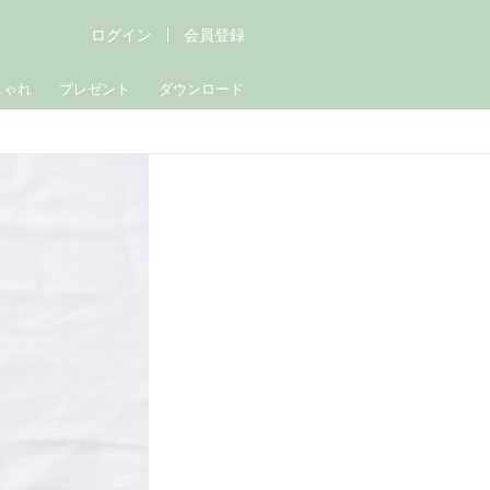
ログイン
会員登録
しゃれ
プレゼント
ダウンロード