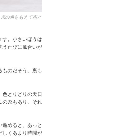
う糸の色をあえて布と
ます。小さいほうは
洗うたびに風合いが
るものだそう。裏も
。色とりどりの天日
んの糸もあり、それ
い進めると、あっと
だしくあまり時間が