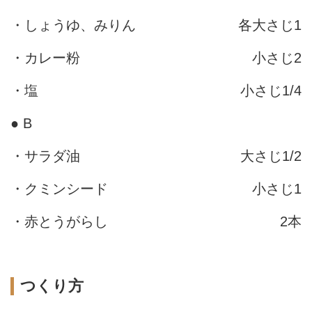
・しょうゆ、みりん
各大さじ1
・カレー粉
小さじ2
・塩
小さじ1/4
● B
・サラダ油
大さじ1/2
・クミンシード
小さじ1
・赤とうがらし
2本
つくり方