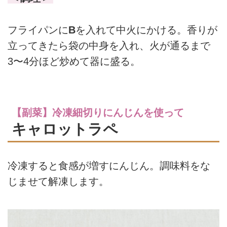
フライパンに
B
を入れて中火にかける。香りが
立ってきたら袋の中身を入れ、火が通るまで
3〜4分ほど炒めて器に盛る。
【副菜】冷凍細切りにんじんを使って
キャロットラペ
冷凍すると食感が増すにんじん。調味料をな
じませて解凍します。