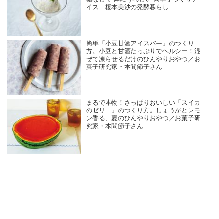
イス｜榎本美沙の発酵暮らし
簡単「小豆甘酒アイスバー」のつくり
方。小豆と甘酒たっぷりでヘルシー！混
ぜて凍らせるだけのひんやりおやつ／お
菓子研究家・本間節子さん
まるで本物！さっぱりおいしい「スイカ
のゼリー」のつくり方。しょうがとレモ
ン香る、夏のひんやりおやつ／お菓子研
究家・本間節子さん