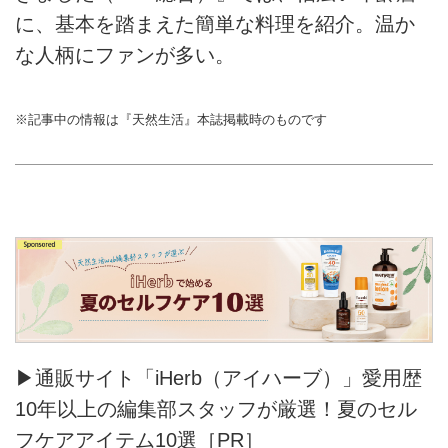
に、基本を踏まえた簡単な料理を紹介。温か
な人柄にファンが多い。
※記事中の情報は『天然生活』本誌掲載時のものです
▶通販サイト「iHerb（アイハーブ）」愛用歴
10年以上の編集部スタッフが厳選！夏のセル
フケアアイテム10選［PR］