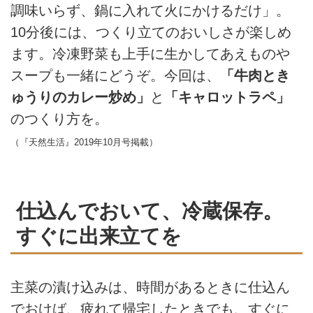
調味いらず、鍋に入れて火にかけるだけ」。
10分後には、つくり立てのおいしさが楽しめ
ます。冷凍野菜も上手に生かしてあえものや
スープも一緒にどうぞ。今回は、
「牛肉とき
ゅうりのカレー炒め」
と
「キャロットラペ」
のつくり方を。
（『天然生活』2019年10月号掲載）
仕込んでおいて、冷蔵保存。
すぐに出来立てを
主菜の漬け込みは、時間があるときに仕込ん
でおけば、疲れて帰宅したときでも、すぐに