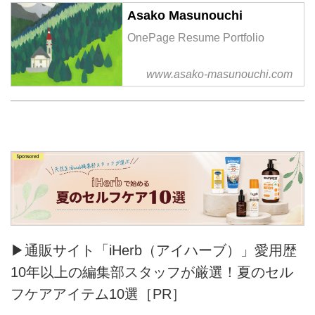
Asako Masunouchi
OnePage Resume Portfolio
www.asako-masunouchi.com
▶通販サイト「iHerb（アイハーブ）」愛用歴
10年以上の編集部スタッフが厳選！夏のセル
フケアアイテム10選［PR］