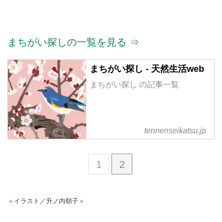
まちがい探しの一覧を見る ⇒
まちがい探し - 天然生活web
まちがい探し の記事一覧
tennenseikatsu.jp
1
2
＜イラスト／升ノ内朝子＞