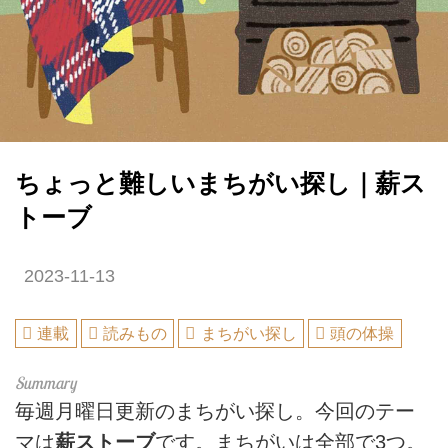
ちょっと難しいまちがい探し｜薪ス
トーブ
2023-11-13
連載
読みもの
まちがい探し
頭の体操
毎週月曜日更新のまちがい探し。今回のテー
マは
薪ストーブ
です。まちがいは全部で3つ。