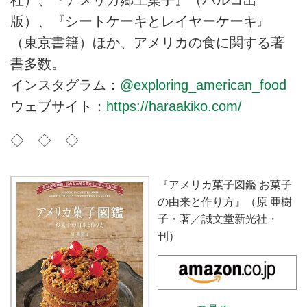
版）、『シートケーキとレイヤーケーキ』
（東京書籍）ほか、アメリカの食に関する著
書多数。
インスタグラム：
@exploring_american_food
ウェブサイト：
https://haraakiko.com/
◇ ◇ ◇
『アメリカ菓子図鑑 お菓子
の由来と作り方』（原 亜樹
子・著／誠文堂新光社・
刊）