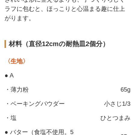
ラフに包むと、ほっこりと心温まる趣に仕上
がります。
材料（直径12cmの耐熱皿2個分）
〈生地〉
● A
・薄力粉
65g
・ベーキングパウダー
小さじ1/3
・塩
ひとつまみ
● バター（食塩不使用。5