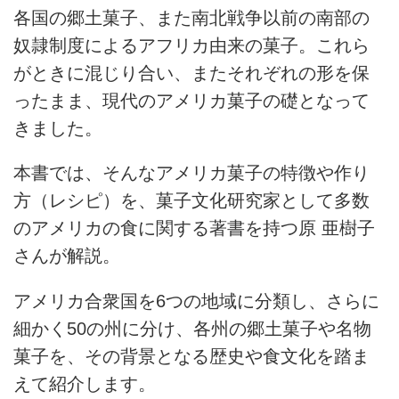
各国の郷土菓子、また南北戦争以前の南部の
奴隷制度によるアフリカ由来の菓子。これら
がときに混じり合い、またそれぞれの形を保
ったまま、現代のアメリカ菓子の礎となって
きました。
本書では、そんなアメリカ菓子の特徴や作り
方（レシピ）を、菓子文化研究家として多数
のアメリカの食に関する著書を持つ原 亜樹子
さんが解説。
アメリカ合衆国を6つの地域に分類し、さらに
細かく50の州に分け、各州の郷土菓子や名物
菓子を、その背景となる歴史や食文化を踏ま
えて紹介します。