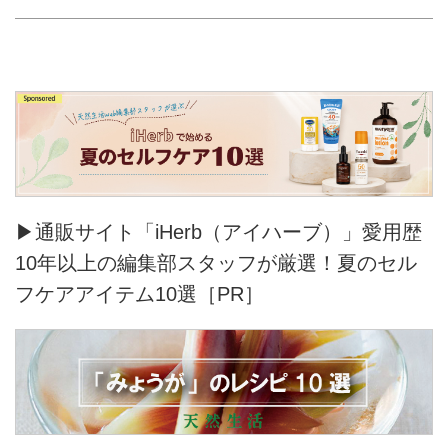
▶通販サイト「iHerb（アイハーブ）」愛用歴
10年以上の編集部スタッフが厳選！夏のセル
フケアアイテム10選［PR］