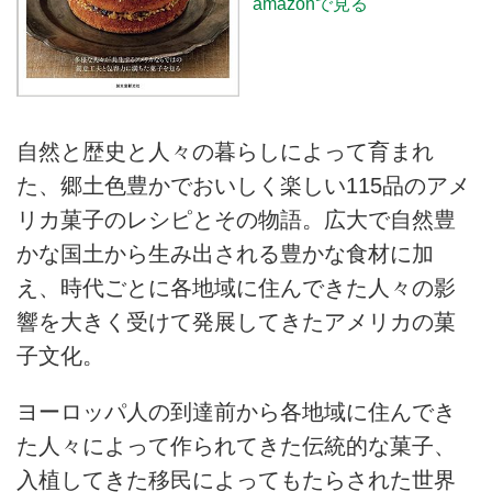
amazonで見る
自然と歴史と人々の暮らしによって育まれ
た、郷土色豊かでおいしく楽しい115品のアメ
リカ菓子のレシピとその物語。広大で自然豊
かな国土から生み出される豊かな食材に加
え、時代ごとに各地域に住んできた人々の影
響を大きく受けて発展してきたアメリカの菓
子文化。
ヨーロッパ人の到達前から各地域に住んでき
た人々によって作られてきた伝統的な菓子、
入植してきた移民によってもたらされた世界