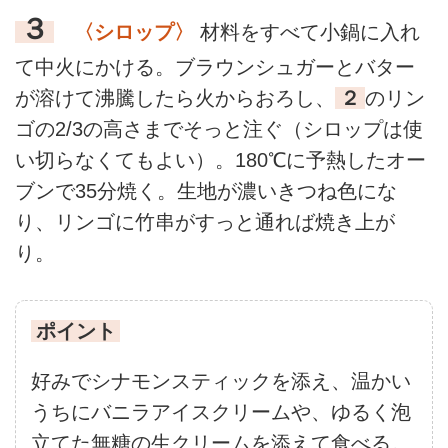
３
〈シロップ〉
材料をすべて小鍋に入れ
て中火にかける。ブラウンシュガーとバター
が溶けて沸騰したら火からおろし、
２
のリン
ゴの2/3の高さまでそっと注ぐ（シロップは使
い切らなくてもよい）。180℃に予熱したオー
ブンで35分焼く。生地が濃いきつね色にな
り、リンゴに竹串がすっと通れば焼き上が
り。
ポイント
好みでシナモンスティックを添え、温かい
うちにバニラアイスクリームや、ゆるく泡
立てた無糖の生クリームを添えて食べる。