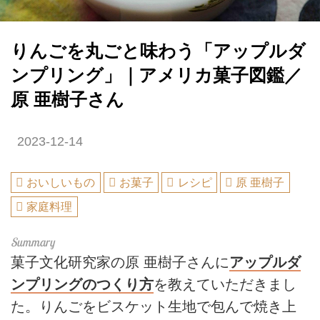
りんごを丸ごと味わう「アップルダ
ンプリング」｜アメリカ菓子図鑑／
原 亜樹子さん
2023-12-14
おいしいもの
お菓子
レシピ
原 亜樹子
家庭料理
菓子文化研究家の原 亜樹子さんに
アップルダ
ンプリングのつくり方
を教えていただきまし
た。りんごをビスケット生地で包んで焼き上