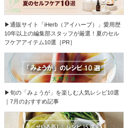
▶通販サイト「iHerb（アイハーブ）」愛用歴
10年以上の編集部スタッフが厳選！夏のセル
フケアアイテム10選［PR］
▶旬の「みょうが」を楽しむ人気レシピ10選
｜7月のおすすめ記事