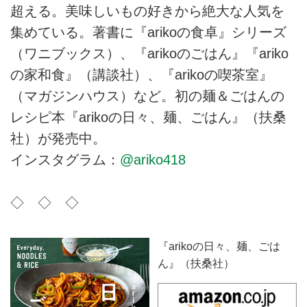
超える。美味しいもの好きから絶大な人気を
集めている。著書に『arikoの食卓』シリーズ
（ワニブックス）、『arikoのごはん』『ariko
の家和食』（講談社）、『arikoの喫茶室』
（マガジンハウス）など。初の麺＆ごはんの
レシピ本『arikoの日々、麺、ごはん』（扶桑
社）が発売中。
インスタグラム：
@ariko418
◇ ◇ ◇
『arikoの日々、麺、ごは
ん』（扶桑社）