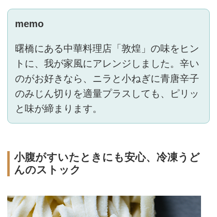
memo
曙橋にある中華料理店「敦煌」の味をヒン
トに、我が家風にアレンジしました。辛い
のがお好きなら、ニラと小ねぎに青唐辛子
のみじん切りを適量プラスしても、ピリッ
と味が締まります。
小腹がすいたときにも安心、冷凍うど
んのストック