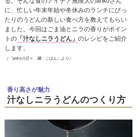
る。そんな食のアイデア無限大のarikoさん
に、忙しい年末年始や冬休みのランチにぴっ
たりのうどんの新しい食べ方を教えてもらい
ました。今回はごま油とニラの香りがポイン
トの
「汁なしニラうどん」
のレシピをご紹介
します。
（『arikoの日々、麺、ごはん』より）
香り高さが魅力
汁なしニラうどんのつくり方