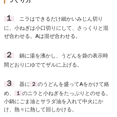
つくり方
１
ニラはできるだけ細かいみじん切り
に、小ねぎは小口切りにして、さっくりと混
ぜ合わせる。
A
は混ぜ合わせる。
２
鍋に湯を沸かし、うどんを袋の表示時
間どおりにゆでてザルに上げる。
３
器に
２
のうどんを盛って
A
をかけて絡
め、
１
のニラと小ねぎをたっぷりとのせる。
小鍋にごま油とサラダ油を入れて中火にか
け、熱々に熱して回しかける。